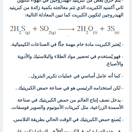
- يتم حرق بعض من كبريتيد الهيدروجين في الهواء لتكوين
ثاني أكسيد الكبريت الذي تتم معالجته بكمية زائدة من كبريتيد
الهيدروجين لتكوين الكبريت كما تبين المعادلة التالية:
- يُعتبر الكبريت مادة خام مهمة جدًّا في الصناعات الكيميائية.
- فهو يُستخدم في تحضير مواد الطلاء والبلاستيك والأدوية
والأصباغ.
- كما أنه عامل أساسي في عمليات تكرير البترول .
- لكن استخدامه الرئيسي هو في صناعة حمض الكبريتيك .
- يدخل نصف إنتاج العالم من حمض الكبريتيك في صناعة
الأسمدة الزراعية، مثل كبريتات الأمونيوم والسوبر فوسفات.
- يُصنع حمض الكبريتيك في الوقت الحالي بطريقة التلامس.
- في هذه العملية يُحرق الكبريت أوّلاً في الهواء ليتكون غاز