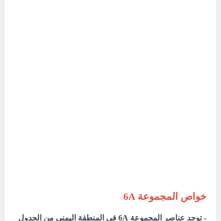
خواص المجموعة 6A
- توجد عناصر المجموعة 6A في المنطقة اليمنى من الجدول