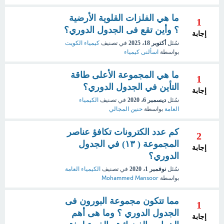
ما هي الفلزات القلوية الأرضية
1
؟ وأين تقع فى الجدول الدوري؟
إجابة
سُئل
أكتوبر 18، 2025
في تصنيف
كيمياء الكويت
بواسطة
اسألنى كيمياء
ما هي المجموعة الأعلى طاقة
1
التأين في الجدول الدوري؟
إجابة
سُئل
ديسمبر 6، 2020
في تصنيف
الكيمياء
العامة
بواسطة
حنين المجالي
كم عدد الكترونات تكافؤ عناصر
2
المجموعة ( ١٣) في الجدول
إجابة
الدوري؟
سُئل
نوفمبر 1، 2020
في تصنيف
الكيمياء العامة
بواسطة
Mohammed Mansoor
مما تتكون مجموعة البورون فى
1
الجدول الدوري ؟ وما هى أهم
إجابة