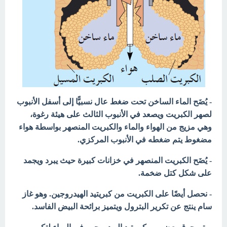
- يُضَح الماء الساخن تحت ضغط عال نسبيًّا إلى أسفل الأنبوب
لصهر الكبريت ويصعد في الأنبوب الثالث على هيئة رغوة،
وهي مزيج من الهواء والماء والكبريت المنصهر بواسطة هواء
مضغوط يتم ضغطه في الأنبوب المركزي.
- يُضَح الكبريت المنصهر في خزانات كبيرة حيث يبرد ويجمد
على شكل كتل ضخمة.
- نحصل أيضًا على الكبريت من كبريتيد الهيدروجين. وهو غاز
سام ينتج عن تكرير البترول ويتميز برائحة البيض الفاسد.