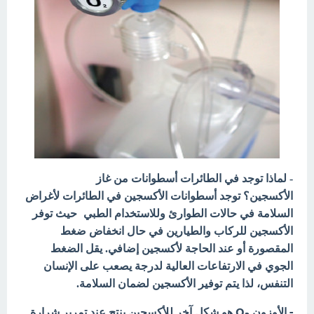
- لماذا توجد في الطائرات أسطوانات من غاز
الأكسجين؟ توجد أسطوانات الأكسجين في الطائرات لأغراض
السلامة في حالات الطوارئ وللاستخدام الطبي
،
حيث توفر
الأكسجين للركاب والطيارين في حال انخفاض ضغط
المقصورة أو عند الحاجة لأكسجين إضافي. يقل الضغط
الجوي في الارتفاعات العالية لدرجة يصعب على الإنسان
التنفس، لذا يتم توفير الأكسجين لضمان السلامة.
- الأوزون O
هو شكل آخر للأكسجين ينتج عند تمرير شرارة