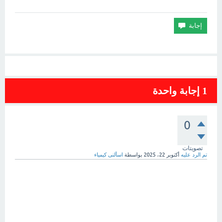
1
إجابة واحدة
0
تصويتات
تم الرد عليه
أكتوبر 22، 2025
بواسطة
اسألنى كيمياء