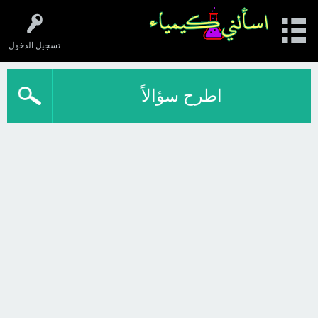
تسجيل الدخول
اطرح سؤالاً