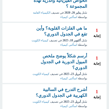
الخواص الفيزيائية والذرية لهذة
المجموعة ؟
سُئل
يناير 26، 2020
في تصنيف
الكيمياء العامة
بواسطة
اسألني كيمياء
ما هي الفلزات القلوية؟ وأين
1
تقع في الجدول الدوري؟
إجابة
سُئل
أكتوبر 18، 2025
في تصنيف
كيمياء الكويت
بواسطة
اسألنى كيمياء
أرسم شكلاً يوضح ملخص
1
الميول الدورية في الجدول
إجابة
الدوري؟
سُئل
أبريل 23، 2025
في تصنيف
كيمياء الكويت
بواسطة
اسألنى كيمياء
أشرح التدرج في السالبية
1
الكهربية في الجدول الدوري؟
إجابة
سُئل
أبريل 23، 2025
في تصنيف
كيمياء الكويت
بواسطة
اسألنى كيمياء