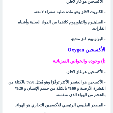
- الأكسجين هو غاز لافلز.
- الكبريت لافلز وهو مادة صلبة صفراء لامعة.
- السلينيوم والتيلوريوم كلاهما من المواد الصلبة وأشباه
الفلزات.
- البولونيوم فلز مشع.
الأكسجين Oxygen
(أ) وجوده والخواص الفيزيائية
- الأكسجين هو غاز لافلز.
- الأكسجين هو العنصر الأكثر توفّرًا وهو يُمثل 50% بالكتلة من
القشرة الأرضية و 60% بالكتلة من جسم الإنسان و 20%
بالحجم من الهواء الذي نتنفسه.
- المصدر الطبيعي الرئيسي للأكسجين التجاري هو الهواء.