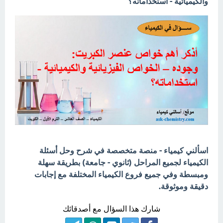
والكيميائية - استخداماته؟
اسألني كيمياء - منصة متخصصة في شرح وحل أسئلة
الكيمياء لجميع المراحل (ثانوي - جامعة) بطريقة سهلة
ومبسطة وفي جميع فروع الكيمياء المختلفة مع إجابات
دقيقة وموثوقة.
شارك هذا السؤال مع أصدقائك