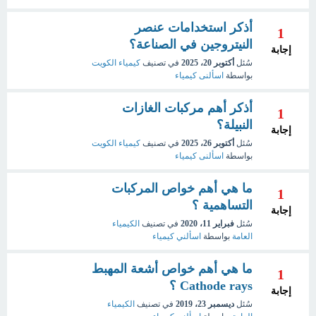
أذكر استخدامات عنصر
1
النيتروجين في الصناعة؟
إجابة
سُئل
أكتوبر 20، 2025
في تصنيف
كيمياء الكويت
بواسطة
اسألنى كيمياء
أذكر أهم مركبات الغازات
1
النبيلة؟
إجابة
سُئل
أكتوبر 26، 2025
في تصنيف
كيمياء الكويت
بواسطة
اسألنى كيمياء
ما هي أهم خواص المركبات
1
التساهمية ؟
إجابة
سُئل
فبراير 11، 2020
في تصنيف
الكيمياء
العامة
بواسطة
اسألني كيمياء
ما هي أهم خواص أشعة المهبط
1
Cathode rays ؟
إجابة
سُئل
ديسمبر 23، 2019
في تصنيف
الكيمياء