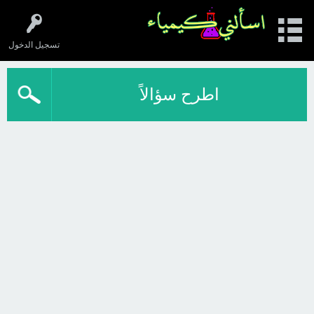
تسجيل الدخول
اطرح سؤالاً