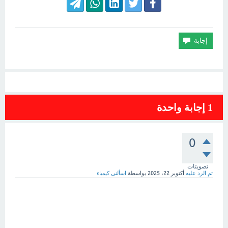
1
إجابة واحدة
0
تصويتات
تم الرد عليه
أكتوبر 22، 2025
بواسطة
اسألنى كيمياء