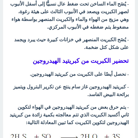
- يُضَح الماء الساخن تحت ضغط عال نسبيًّا إلى أسفل الأنبوب
لصهر الكبريت ويصعد في الأنبوب الثالث على هيئة رغوة،
وهي مزيج من الهواء والماء والكبريت المنصهر بواسطة هواء
مضغوط يتم ضغطه في الأنبوب المركزي.
- يُضَح الكبريت المنصهر في خزانات كبيرة حيث يبرد ويجمد
على شكل كتل ضخمة.
تحضير الكبريت
من كبريتيد الهيدروجين
- نحصل أيضًا على الكبريت من كبريتيد الهيدروجين.
- كبريتيد الهيدروجين
غاز سام ينتج عن تكرير البترول ويتميز
برائحة البيض الفاسد.
- يتم حرق بعض من كبريتيد الهيدروجين في الهواء لتكوين
ثاني أكسيد الكبريت الذي تتم معالجته بكمية زائدة من كبريتيد
الهيدروجين لتكوين الكبريت كما تبين المعادلة التالية: