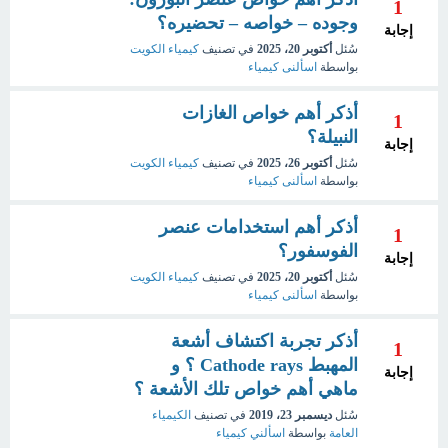
1
وجوده – خواصه – تحضيره؟
إجابة
سُئل
أكتوبر 20، 2025
في تصنيف
كيمياء الكويت
بواسطة
اسألنى كيمياء
أذكر أهم خواص الغازات
1
النبيلة؟
إجابة
سُئل
أكتوبر 26، 2025
في تصنيف
كيمياء الكويت
بواسطة
اسألنى كيمياء
أذكر أهم استخدامات عنصر
1
الفوسفور؟
إجابة
سُئل
أكتوبر 20، 2025
في تصنيف
كيمياء الكويت
بواسطة
اسألنى كيمياء
أذكر تجربة اكتشاف أشعة
1
المهبط Cathode rays ؟ و
إجابة
ماهي أهم خواص تلك الأشعة ؟
سُئل
ديسمبر 23، 2019
في تصنيف
الكيمياء
العامة
بواسطة
اسألني كيمياء