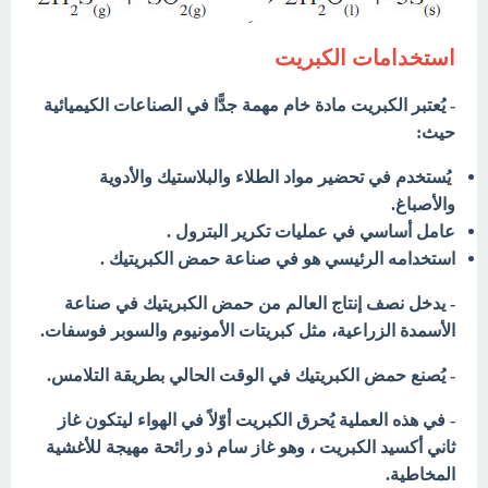
استخدامات الكبريت
- يُعتبر الكبريت مادة خام مهمة جدًّا في الصناعات الكيميائية
حيث:
يُستخدم في تحضير مواد الطلاء والبلاستيك والأدوية
والأصباغ.
عامل أساسي في عمليات تكرير البترول .
استخدامه الرئيسي هو في صناعة حمض الكبريتيك .
- يدخل نصف إنتاج العالم من حمض الكبريتيك في صناعة
الأسمدة الزراعية، مثل كبريتات الأمونيوم والسوبر فوسفات.
- يُصنع حمض الكبريتيك في الوقت الحالي بطريقة التلامس.
- في هذه العملية يُحرق الكبريت أوّلاً في الهواء ليتكون غاز
ثاني أكسيد الكبريت ، وهو غاز سام ذو رائحة مهيجة للأغشية
المخاطية.