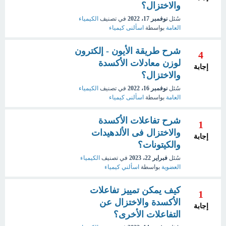
والاختزال؟
سُئل
نوفمبر 17، 2022
في تصنيف
الكيمياء
العامة
بواسطة
اسألنى كيمياء
شرح طريقة الأيون - إلكترون
4
لوزن معادلات الأكسدة
إجابة
والاختزال؟
سُئل
نوفمبر 16، 2022
في تصنيف
الكيمياء
العامة
بواسطة
اسألنى كيمياء
شرح تفاعلات الأكسدة
1
والاختزال فى الألدهيدات
إجابة
والكيتونات؟
سُئل
فبراير 22، 2023
في تصنيف
الكيمياء
العضوية
بواسطة
اسألني كيمياء
كيف يمكن تمييز تفاعلات
1
الأكسدة والاختزال عن
إجابة
التفاعلات الأخرى؟