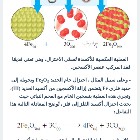
- العملية العكسية للأكسدة تُسمّى الاختزال، وهي تعني قديمًا
فقد المركب عنصر الأكسجين.
- وعلى سبيل المثال ، اختزال خام الحديد Fe
O
وتحويله إلى
2
3
حديد فلزي Fe يتضمن إزالة الأكسجين من أكسيد الحديد (III)،
وتجري هذه العملية بتسخين الخام مع الفحم النباتي حيث
يحدث اختزال أكسيد الفلز إلى فلز ، تُوضح المعادلة التالية هذا
التفاعل: