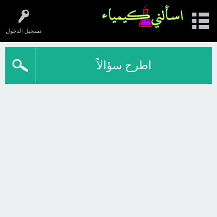
تسجيل الدخول
اطرح سؤالاً