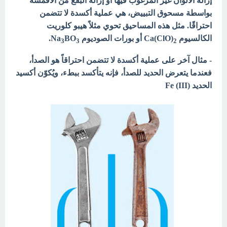
إزالة الألوان غير المرغوب فيها أو إزالة البقع من الأقمشة
بواسطة مسحوق التبييض، هي عملية أكسدة لا تتضمن
احتراقًا. مثل هذه المساحيق تحوي مثلاً هيبو كلوريت
الكالسيوم
(Ca(ClO أو بورات الصوديوم Na
BO
.
3
3
2
- مثال آخر على عملية أكسدة لا تتضمن احتراقاً هو الصدأ،
فعندما يتعرض الحديد للصدأ، فإنه يتأكسد ببطء، ويُكوّن أكسيد
الحديد (Fe (III