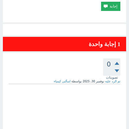
1
إجابة واحدة
0
تصويتات
تم الرد عليه
نوفمبر 30، 2025
بواسطة
اسألنى كيمياء