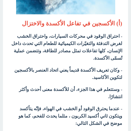
(أ) الأكسجين في تفاعل الأكسدة والاختزال
- احتراق الوقود في محركات السيارات، واحتراق الخشب
لغرض التدفئة والتغيّرات الكيميائية للطعام التي تحدث داخل
الإنسان، كلها تفاعلات تمثل مصادر للطاقة، وتتضمن عملية
تُسمّى الأكسدة.
- وكان تعريف الأكسدة قديماً يعني اتحاد العنصر بالأكسجين
لتكوين الأكاسيد.
- وستتعلم في هذا الجزء، أن للأكسدة معنى أحدث وأكثر
انتشارًا.
- عندما يحترق الوقود أو الخشب في الهواء، فإنّه يتأكسد
ويتكون ثاني أكسيد الكربون ، مثلما يحدث للفحم، كما هو
موضح في الشكل التالي: