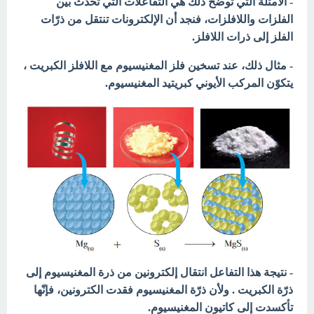
- الأمثلة التي توضح ذلك هي التفاعلات التي تحدث بين
الفلزات واللافلزات، فنجد أن الإلكترونات تنتقل من ذرّات
الفلز إلى ذرات اللافلز.
- مثال ذلك، عند تسخين فلز المغنيسيوم مع اللافلز الكبريت ،
يتكوّن المركب الأيوني كبريتيد المغنيسيوم.
- نتيجة هذا التفاعل انتقال إلكترونين من ذرة المغنيسيوم إلى
ذرّة الكبريت . ولأن ذرّة المغنيسيوم فقدت الكترونين، فإنّها
تأكسدت إلى كاتيون المغنيسيوم.