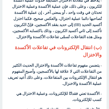
- يُلاحظ في معادلة الاختزال السابقة حدوث عملية أكسدة
للكربون ، وعلى ذلك، فإن عملية الأكسدة وعملية الاختزال
تحدثان في وقت واحد ، أو بمعنى آخر ، إن عملية الأكسدة
تُصاحبها دائما عملية اختزال، والعكس صحيح، فكما اختزل
أكسيد الحديد (III) إلى حديد بفقد الأكسجين، فإنّ الكربون
تأكسد إلى ثاني أكسيد الكربون ، وذلك باكتسابه الأكسجين،
ومثل هذه التفاعلات تُسمّى تفاعلات الأكسدة والاختزال.
(ب) انتقال الإلكترونات في تفاعلات الأكسدة
والاختزال
- يتضمن مفهوم تفاعلات الأكسدة والاختزال الحديث الكثير
من التفاعلات التي لا علاقة لها بالأكسجين، وأصبح المفهوم
هو انتقال الإلكترونات بين المتفاعلات، وعلى ذلك أُعيد تعريف
عملية الأكسدة والاخنزال.
- الأكسدة تعني فقدانًا للإلكترونات، وعملية الاختزال هي
كسب للإلكترونات.