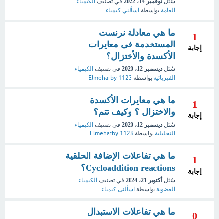
سُئل
نوفمبر 14، 2022
في تصنيف
الكيمياء
العامة
بواسطة
اسألني كيمياء
ما هي معادلة نرنست
1
المستخدمة فى معايرات
إجابة
الأكسدة والأختزال؟
سُئل
ديسمبر 12، 2020
في تصنيف
الكيمياء
الفيزيائية
بواسطة
Elmeharby 1123
ما هي معايرات الأكسدة
1
والاختزال ؟ وكيف تتم؟
إجابة
سُئل
ديسمبر 12، 2020
في تصنيف
الكيمياء
التحليلية
بواسطة
Elmeharby 1123
ما هي تفاعلات الإضافة الحلقية
1
Cycloaddition reactions؟
إجابة
سُئل
أكتوبر 21، 2024
في تصنيف
الكيمياء
العضوية
بواسطة
اسألنى كيمياء
ما هي تفاعلات الاستبدال
0