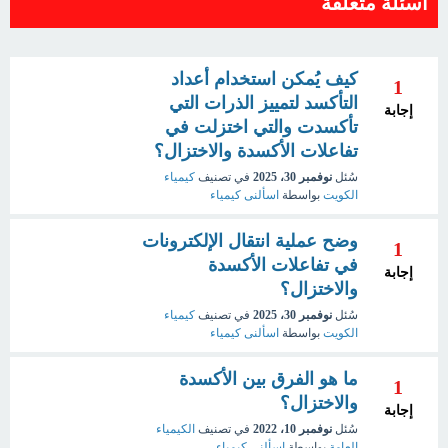
اسئلة متعلقة
كيف يُمكن استخدام أعداد
1
التأكسد لتمييز الذرات التي
إجابة
تأكسدت والتي اختزلت في
تفاعلات الأكسدة والاختزال؟
سُئل
نوفمبر 30، 2025
في تصنيف
كيمياء
الكويت
بواسطة
اسألنى كيمياء
وضح عملية انتقال الإلكترونات
1
في تفاعلات الأكسدة
إجابة
والاختزال؟
سُئل
نوفمبر 30، 2025
في تصنيف
كيمياء
الكويت
بواسطة
اسألنى كيمياء
ما هو الفرق بين الأكسدة
1
والاختزال؟
إجابة
سُئل
نوفمبر 10، 2022
في تصنيف
الكيمياء
العامة
بواسطة
اسألني كيمياء