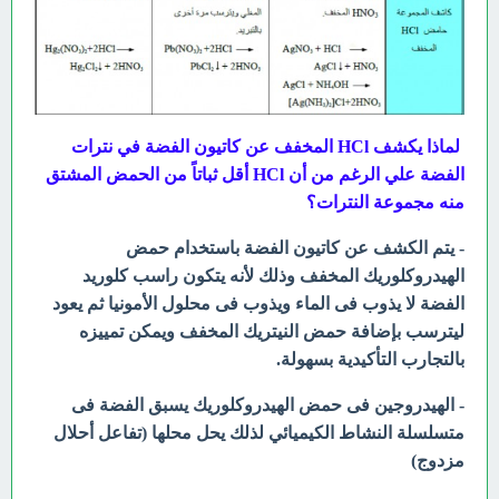
لماذا يكشف HCl المخفف عن كاتيون الفضة في نترات
الفضة علي الرغم من أن HCl أقل ثباتاً من الحمض المشتق
منه مجموعة النترات؟
- يتم الكشف عن كاتيون الفضة باستخدام حمض
الهيدروكلوريك المخفف وذلك لأنه يتكون راسب كلوريد
الفضة لا يذوب فى الماء ويذوب فى محلول الأمونيا ثم يعود
ليترسب بإضافة حمض النيتريك المخفف ويمكن تمييزه
بالتجارب التأكيدية بسهولة.
- الهيدروجين فى حمض الهيدروكلوريك يسبق الفضة فى
متسلسلة النشاط الكيميائي لذلك يحل محلها (تفاعل أحلال
مزدوج)