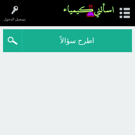
تسجيل الدخول
اطرح سؤالاً