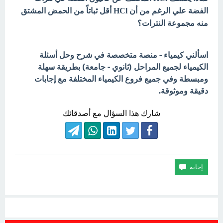
الفضة علي الرغم من أن HCl أقل ثباتاً من الحمض المشتق
منه مجموعة النترات؟
اسألني كيمياء - منصة متخصصة في شرح وحل أسئلة
الكيمياء لجميع المراحل (ثانوي - جامعة) بطريقة سهلة
ومبسطة وفي جميع فروع الكيمياء المختلفة مع إجابات
دقيقة وموثوقة.
شارك هذا السؤال مع أصدقائك