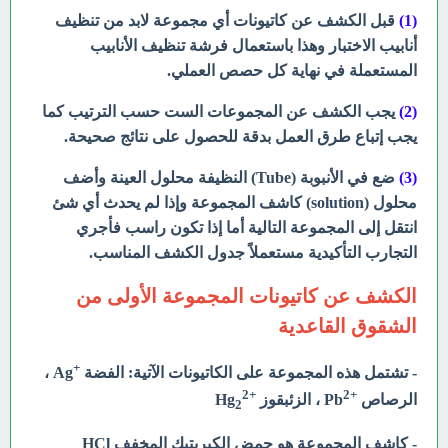
(1)
قبل الكشف عن كاتيونات أي مجموعة لابد من تنظيف
أنابيب الاختبار وهذا باستعمال فرشة تنظيف الأنابيب
المستعملة في نهاية كل حصص العملي.
(2)
يجب الكشف عن المجموعات الست حسب الترتيب كما
يجب إتباع طرق العمل بدقة للحصول على نتائج صحيحة.
(3)
ضع في الأنبوبة (Tube) النظيفة محلول العينة وأضف
محلول (solution) كاشف المجموعة وإذا لم يحدث أي شئ
انتقل إلى المجموعة التالية أما إذا تكون راسب فأجري
التجارب التأكيدية مستعملاً جدول الكشف المناسب.
الكشف عن كاتيونات المجموعة الأولى من
الشقوق القاعدية
+
- تشتمل هذه المجموعة على الكاتيونات الآتية: الفضة
Ag ،
2
+
2
+
الرصاص
Pb
، الزئبقوز
Hg
2
- كاشف المجموعة هو حمض الكبريتيك المخفف HCl