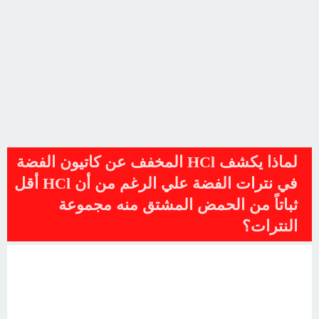
لماذا يكشف HCl المخفف عن كاتيون الفضة
في نترات الفضة علي الرغم من أن HCl أقل
ثباتاً من الحمض المشتق منه مجموعة
النترات؟