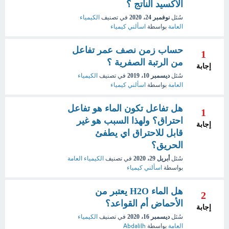
الأكسيد الناتج ؟
سُئل
نوفمبر 24، 2020
في تصنيف
الكيمياء
العامة
بواسطة
اسألني كيمياء
حساب زمن نصف عمر تفاعل
1
من الرتبة الصفرية ؟
إجابة
سُئل
ديسمبر 10، 2019
في تصنيف
الكيمياء
العامة
بواسطة
اسألني كيمياء
هل تفاعل تكون الماء هو تفاعل
1
احتراق؟ ولهذا السبب هو غير
إجابة
قابل للاحتراق اي يطفئ
الحريق؟
سُئل
أبريل 29، 2020
في تصنيف
الكيمياء العامة
بواسطة
اسألني كيمياء
هل الماء H2O يعتبر من
2
الأحماض أم القواعد؟
إجابة
سُئل
ديسمبر 16، 2020
في تصنيف
الكيمياء
العامة
بواسطة
Abdalilh