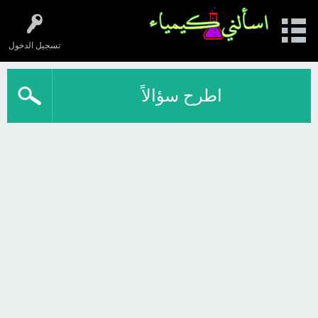
تسجيل الدخول
اطرح سؤالاً