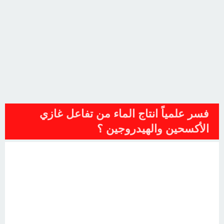
فسر علمياً انتاج الماء من تفاعل غازي
الأكسحين والهيدروجين ؟