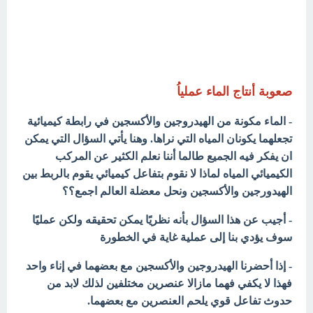
صعوبة أنتاج الماء عملياُ
- الماء مكونة من الهيدروجين والأكسجين في رابطة كيميائية
تجعلهما يكونان المياه التي نراها. وهنا يأتي السؤال التي يمكن
ان يفكر فيه الجميع طالما أننا نعلم الكثير عن المركب
الكيميائي المياه لماذا لا نقوم بتفاعل كيميائي يقوم بالربط بين
الهيدورجين والأكسجين ونحل معضلة العالم اجمع؟؟
- أجيب عن هذا السؤال بأنه نظريًا يمكن تحقيقه ولكن عمليًا
سوف يؤدي بنا إلى عملية غاية في الخطورة
- إذا أحضرنا الهيدروجين والأكسجين مع بعضهما في إناء واحد
فهذا لا يكفي فهما مازالا عنصرين مختلفين لذلك لابد من
حدوث تفاعل قوي يلحم العنصرين مع بعضهما.