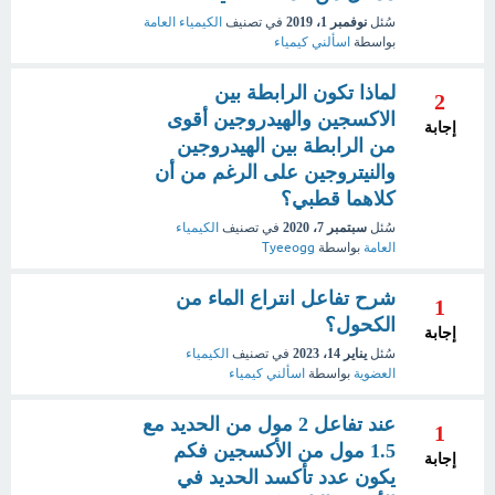
سُئل
نوفمبر 1، 2019
في تصنيف
الكيمياء العامة
بواسطة
اسألني كيمياء
لماذا تكون الرابطة بين
2
الاكسجين والهيدروجين أقوى
إجابة
من الرابطة بين الهيدروجين
والنيتروجين على الرغم من أن
كلاهما قطبي؟
سُئل
سبتمبر 7، 2020
في تصنيف
الكيمياء
العامة
بواسطة
Tyeeogg
شرح تفاعل انتراع الماء من
1
الكحول؟
إجابة
سُئل
يناير 14، 2023
في تصنيف
الكيمياء
العضوية
بواسطة
اسألني كيمياء
عند تفاعل 2 مول من الحديد مع
1
1.5 مول من الأكسجين فكم
إجابة
يكون عدد تأكسد الحديد في