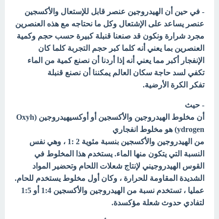
- في حين أن الهيدروجين عنصر قابل للإستعال والأكسجين
عنصر يساعد على الإشتعال وكل ما نحتاجه مع هذه العنصرين
مجرد شرارة ونكون قد صنعنا قنبلة كبيرة حسب حجم وكمية
العنصرين بما يعني أنه كلما كبر حجم التجربة كلما كان
الإنفجار أكبر مما يعني أنه إذا أردنا أن نصنع كمية من الماء
تكفي لسد حاجة سكان العالم يمكننا أن نصنع قنبلة
تفكر الكرة الأرضية.
- حيث
أن مخلوط الهيدروجين والأكسجين أو أوكسيهيدروجين (Oxyh
ydrogen) هو مخلوط انفجاري
من الهيدروجين والأكسجين بنسبة مئوية 2 :1 ، وهي نفس
النسبة التي يتكون منها الماء. يستخدم هذا المخلوط في
القوس الهيدروجيني لإنتاج شعلات اللحام وتحضير المواد
الشديدة المقاومة للحرارة ، وكان أول مخلوط يستخدم للحام.
عمليا ، تستخدم نسبة من الهيدروجين والأكسجين 1:4 أو 1:5
لتفادي حدوث شعلة مؤكسدة.