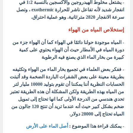
- يشتعل مخلوط الهيدروجين والأكسجين بالنسبة 1:2 في
انفجار شديد لأنه تفاعل ناشر للحرارة exothermic ، وتصل
سرعة الانفجار 2820 متر/ثانية. وهو عملية احتراق.
إستخلاص المياه من الهواء
- المياه موجودة حولنا دائمًا في الهواء كما أن الهواء جزء من
دورة المياه في الأمطار حيث أن الهواء يحتوي على كمية
كبيرة من بخار الماء الذي يصنع فيه الرطوبة
- ففكر بعض العلماء في تجميع بخار الماء من الهواء
وتكثيفه
بطريقة معينة على بعض الشفرات الباردة الضخمة وقد أثبتت
الحسابات النظرية أننا يمكننا أن تقوم بتوليد 10000 مليار لتر
من المياه بهذه الطريقة ولكن المشكلة أن هذه الطريقة تعتبر
تحدي هندسي من الدرجة الأولى كما انها تحتاج إلى تمويل
ضخم بشكل كبير حيث أنه عندما تريد أن تنتج 120 جالون من
المياه تحتاج إلى 28000 دولار.
- يمكنك قراءة هذا الموضوع :
أصل الماء على الأرض