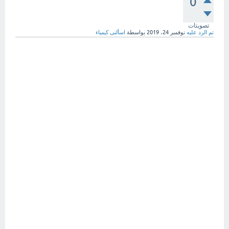
0
تصويتات
تم الرد عليه
نوفمبر 24، 2019
بواسطة
اسألنى كيمياء