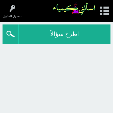
تسجيل الدخول
اطرح سؤالاً