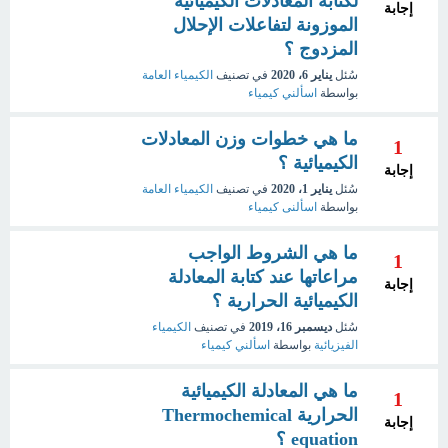
لكتابة المعادلات الكيميائية
إجابة
الموزونة لتفاعلات الإحلال
المزدوج ؟
سُئل
يناير 6، 2020
في تصنيف
الكيمياء العامة
بواسطة
اسألني كيمياء
ما هي خطوات وزن المعادلات
1
الكيميائية ؟
إجابة
سُئل
يناير 1، 2020
في تصنيف
الكيمياء العامة
بواسطة
اسألنى كيمياء
ما هي الشروط الواجب
1
مراعاتها عند كتابة المعادلة
إجابة
الكيميائية الحرارية ؟
سُئل
ديسمبر 16، 2019
في تصنيف
الكيمياء
الفيزيائية
بواسطة
اسألني كيمياء
ما هي المعادلة الكيميائية
1
الحرارية Thermochemical
إجابة
equation ؟