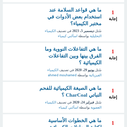
ما هي قواعد السلامة عند
1
استخدام بعض الأدوات في
إجابة
مختبر الكيمياء؟
سُئل
ديسمبر 5، 2023
في تصنيف
الكيمياء
التحليلية
بواسطة
اسألني كيمياء
ما هي التفاعلات النووية وما
1
الفرق بينها وبين التفاعلات
إجابة
الكيميائية ؟
سُئل
يونيو 29، 2020
في تصنيف
الكيمياء
الفيزيائية
بواسطة
ahmed mouhamed
ما هي الصيغة الكيميائية للفحم
1
النباتي CharCoal ؟
إجابة
سُئل
فبراير 24، 2020
في تصنيف
الكيمياء
العضوية
بواسطة
اسألني كيمياء
ما هي الخطوات الأساسية
1