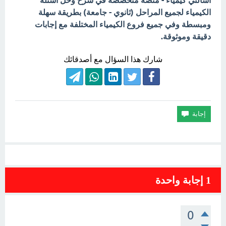
اسألني كيمياء - منصة متخصصة في شرح وحل أسئلة
الكيمياء لجميع المراحل (ثانوي - جامعة) بطريقة سهلة
ومبسطة وفي جميع فروع الكيمياء المختلفة مع إجابات
دقيقة وموثوقة.
شارك هذا السؤال مع أصدقائك
1
إجابة واحدة
0