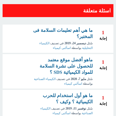
اسئلة متعلقة
ما هي أهم تعليمات السلامة فى
1
المختبر؟
إجابة
سُئل
ديسمبر 24، 2019
في تصنيف
الكيمياء
التحليلية
بواسطة
اسألنى كيمياء
ماهو أفضل موقع معتمد
1
للحصول على نشرة السلامة
إجابة
للمواد الكيميائية SDS ؟
سُئل
مايو 7، 2020
في تصنيف
الكيمياء الصناعية
بواسطة
اسألني كيمياء
ما هو أول استخدام للحرب
1
الكيميائية ؟ وكيف ؟
إجابة
سُئل
نوفمبر 11، 2019
في تصنيف
الكيمياء
الصناعية
بواسطة
اسألنى كيمياء