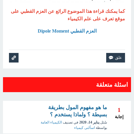
كما يمكنك قراءة هذا الموضوع الرائع عن العزم القطبي على
موقع تعرف على علم الكيمياء
العزم القطبي Dipole Moment
اسئلة متعلقة
ما هو مفهوم المول بطريقة
1
بسيطة ؟ ولماذا يستخدم ؟
إجابة
سُئل
يناير 14، 2020
في تصنيف
الكيمياء العامة
بواسطة
اسألنى كيمياء