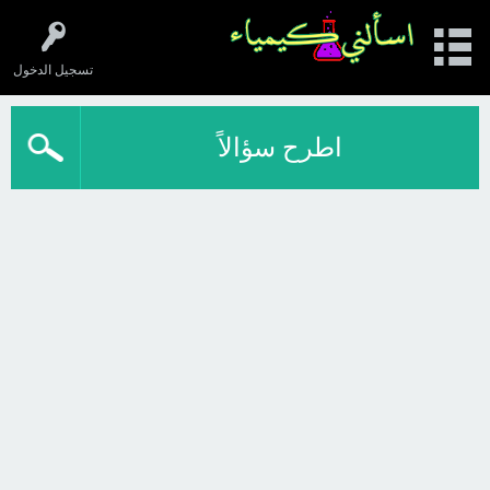
تسجيل الدخول
اطرح سؤالاً