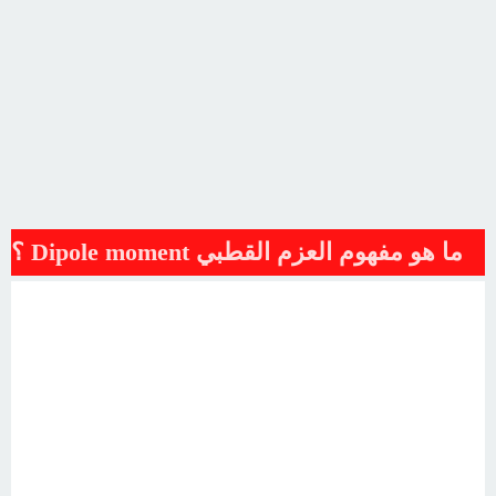
ما هو مفهوم العزم القطبي Dipole moment ؟