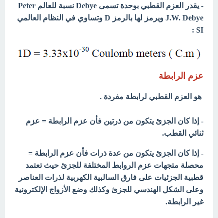
- يقدر العزم القطبي بوحدة تسمى Debye نسبة للعالم Peter
J.W. Debye ويرمز لها بالرمز D وتساوي في النظام العالمي
SI :
عزم الرابطة
هو العزم القطبي لرابطة مفردة .
- إذا كان الجزئ يتكون من ذرتين فأن عزم الرابطة = عزم
ثنائي القطب.
- إذا كان الجزئ يتكون من عدة ذرات فأن عزم الرابطة =
محصلة متجهات عزم الروابط المختلفة للجزئ حيث تعتمد
قطبية الجزئيات على فارق السالبية الكهربية لذرات العناصر
وعلى الشكل الهندسي للجزئ وكذلك وضع الأزواج الإلكترونية
غير الرابطة.