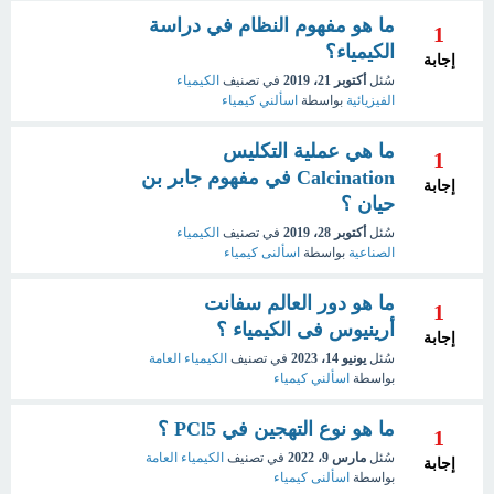
ما هو مفهوم النظام في دراسة
1
الكيمياء؟
إجابة
سُئل
أكتوبر 21، 2019
في تصنيف
الكيمياء
الفيزيائية
بواسطة
اسألني كيمياء
ما هي عملية التكليس
1
Calcination في مفهوم جابر بن
إجابة
حيان ؟
سُئل
أكتوبر 28، 2019
في تصنيف
الكيمياء
الصناعية
بواسطة
اسألنى كيمياء
ما هو دور العالم سفانت
1
أرينيوس فى الكيمياء ؟
إجابة
سُئل
يونيو 14، 2023
في تصنيف
الكيمياء العامة
بواسطة
اسألني كيمياء
ما هو نوع التهجين في PCl5 ؟
1
سُئل
مارس 9، 2022
في تصنيف
الكيمياء العامة
إجابة
بواسطة
اسألنى كيمياء