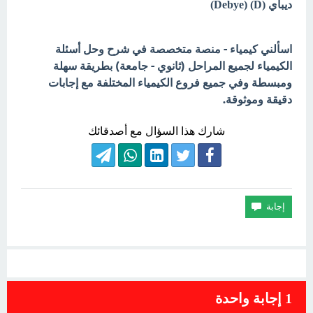
ديباي (D) (Debye)
اسألني كيمياء - منصة متخصصة في شرح وحل أسئلة
الكيمياء لجميع المراحل (ثانوي - جامعة) بطريقة سهلة
ومبسطة وفي جميع فروع الكيمياء المختلفة مع إجابات
دقيقة وموثوقة.
شارك هذا السؤال مع أصدقائك
1
إجابة واحدة