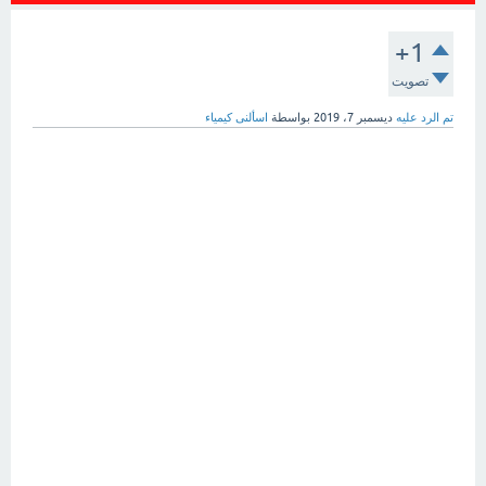
+1
تصويت
تم الرد عليه
ديسمبر 7، 2019
بواسطة
اسألنى كيمياء