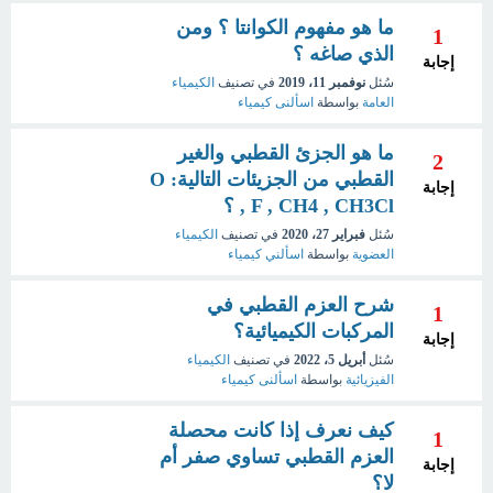
ما هو مفهوم الكوانتا ؟ ومن
1
الذي صاغه ؟
إجابة
سُئل
نوفمبر 11، 2019
في تصنيف
الكيمياء
العامة
بواسطة
اسألنى كيمياء
ما هو الجزئ القطبي والغير
2
القطبي من الجزيئات التالية: O
إجابة
, F , CH4 , CH3Cl ؟
سُئل
فبراير 27، 2020
في تصنيف
الكيمياء
العضوية
بواسطة
اسألني كيمياء
شرح العزم القطبي في
1
المركبات الكيميائية؟
إجابة
سُئل
أبريل 5، 2022
في تصنيف
الكيمياء
الفيزيائية
بواسطة
اسألنى كيمياء
كيف نعرف إذا كانت محصلة
1
العزم القطبي تساوي صفر أم
إجابة
لا؟