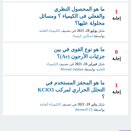
ما هو المحصول النظري
1
والفعلي فى الكيمياء ؟ ومسائل
إجابة
محلولة عليها؟
سُئل
يوليو 28، 2021
في تصنيف
الكيمياء العامة
بواسطة
اسألني كيمياء
ما هو نوع القوى في بين
0
جزئيات الأرجون (Ar)؟
إجابة
سُئل
فبراير 16، 2021
في تصنيف
الكيمياء
العامة
بواسطة
Ahmad dalalaa
ما هو المحفز المستخدم في
1
التحلل الحراري لمركب KClO3
إجابة
؟
سُئل
يناير 19، 2021
في تصنيف
الكيمياء العامة
بواسطة
Ahmed123