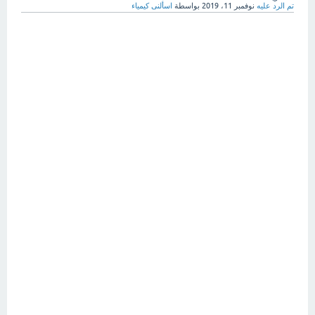
تم الرد عليه
نوفمبر 11، 2019
بواسطة
اسألنى كيمياء