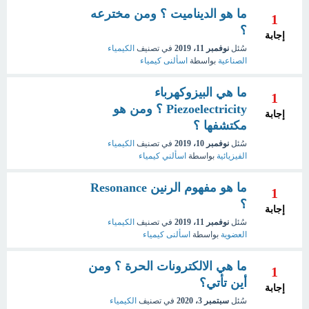
ما هو الديناميت ؟ ومن مخترعه
1
؟
إجابة
سُئل
نوفمبر 11، 2019
في تصنيف
الكيمياء
الصناعية
بواسطة
اسألنى كيمياء
ما هي البيزوكهرباء
1
Piezoelectricity ؟ ومن هو
إجابة
مكتشفها ؟
سُئل
نوفمبر 10، 2019
في تصنيف
الكيمياء
الفيزيائية
بواسطة
اسألني كيمياء
ما هو مفهوم الرنين Resonance
1
؟
إجابة
سُئل
نوفمبر 11، 2019
في تصنيف
الكيمياء
العضوية
بواسطة
اسألنى كيمياء
ما هي الالكترونات الحرة ؟ ومن
1
أين تأتي؟
إجابة
سُئل
سبتمبر 3، 2020
في تصنيف
الكيمياء