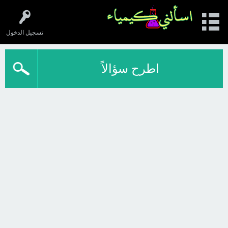
تسجيل الدخول
اطرح سؤالاً