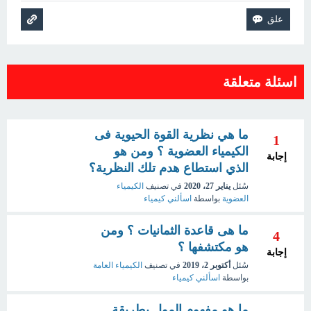
اسئلة متعلقة
ما هي نظرية القوة الحيوية فى
1
الكيمياء العضوية ؟ ومن هو
إجابة
الذي استطاع هدم تلك النظرية؟
سُئل
يناير 27، 2020
في تصنيف
الكيمياء
العضوية
بواسطة
اسألني كيمياء
ما هى قاعدة الثمانيات ؟ ومن
4
هو مكتشفها ؟
إجابة
سُئل
أكتوبر 2، 2019
في تصنيف
الكيمياء العامة
بواسطة
اسألني كيمياء
ما هو مفهوم المول بطريقة