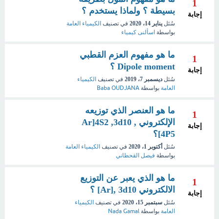
1
بسيطة ؟ ولماذا يستخدم ؟
إجابة
سُئل
يناير 14، 2020
في تصنيف
الكيمياء العامة
بواسطة
اسألنى كيمياء
ما هو مفهوم العزم القطبي
1
Dipole moment ؟
إجابة
سُئل
ديسمبر 7، 2019
في تصنيف
الكيمياء
العامة
بواسطة
Baba OUDJANA
ما هو العنصر الذي توزيعه
1
الإلكتروني Ar]4S2 ,3d10 ,
إجابة
4P5]؟
سُئل
أكتوبر 1، 2020
في تصنيف
الكيمياء العامة
بواسطة
فيصل القحطاني
ما هو الذي يعبر عن التوزيع
1
الالكتروني Ar], 3d10] ؟
إجابة
سُئل
سبتمبر 15، 2020
في تصنيف
الكيمياء
العامة
بواسطة
Nada Gamal