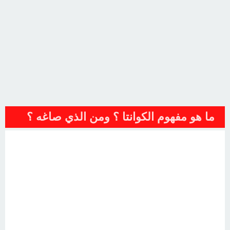
ما هو مفهوم الكوانتا ؟ ومن الذي صاغه ؟