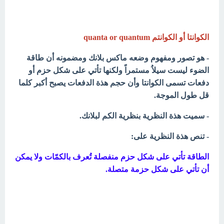
الكوانتا أو الكوانتم quanta or quantum
- هو تصور ومفهوم وضعه ماكس بلانك ومضمونه أن طاقة
الضوء ليست سيلاُ مستمراً ولكنها تأتي على شكل حزم أو
دفعات تسمى الكوانتا وأن حجم هذة الدفعات يصبح أكبر كلما
قل طول الموجة.
- سميت هذة النظرية بنظرية الكم لبلانك.
- تنص هذة النظرية على:
الطاقة تأتي على شكل حزم منفصلة تُعرف بالكمّات ولا يمكن
أن تأتي على شكل حزمة متصلة.