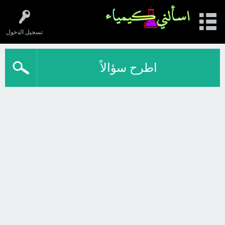
تسجيل الدخول
اطرح سؤالاً