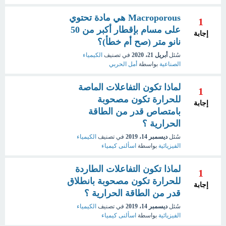
Macroporous هي مادة تحتوي
1
على مسام بإقطار أكبر من 50
إجابة
نانو متر (صح أم خطأ)؟
سُئل
أبريل 21، 2020
في تصنيف
الكيمياء
الصناعية
بواسطة
أمل الحربي
لماذا تكون التفاعلات الماصة
1
للحرارة تكون مصحوبة
إجابة
بامتصاص قدر من الطاقة
الحرارية ؟
سُئل
ديسمبر 14، 2019
في تصنيف
الكيمياء
الفيزيائية
بواسطة
اسألنى كيمياء
لماذا تكون التفاعلات الطاردة
1
للحرارة تكون مصحوبة بانطلاق
إجابة
قدر من الطاقة الحرارية ؟
سُئل
ديسمبر 14، 2019
في تصنيف
الكيمياء
الفيزيائية
بواسطة
اسألنى كيمياء