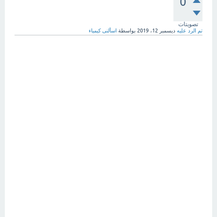
0
تصويتات
تم الرد عليه
ديسمبر 12، 2019
بواسطة
اسألنى كيمياء