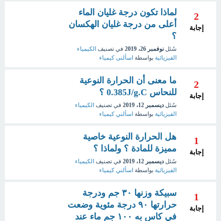
لماذا تكون درجة غليان الماء
2
أعلى من درجة غليان الهكسان
إجابة
؟
سُئل
نوفمبر 26، 2019
في تصنيف
الكيمياء
الفيزيائية
بواسطة
اسألنى كيمياء
ما معنى أن الحرارة النوعية
2
للنحاس 0.385J/g.C ؟
إجابة
سُئل
ديسمبر 12، 2019
في تصنيف
الكيمياء
الفيزيائية
بواسطة
اسألني كيمياء
هل الحرارة النوعية خاصية
1
مميزة للمادة ؟ ولماذا ؟
إجابة
سُئل
ديسمبر 12، 2019
في تصنيف
الكيمياء
الفيزيائية
بواسطة
اسألني كيمياء
سبيكة وزنها ٣٠ جم ودرجة
1
حرارتها ٩٠ درجة مئوية وضعت
إجابة
في كاس به ١٠٠ جم ماء عند