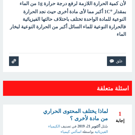
لأن كمية الحرارة اللازمة لرفع درجة حرارة 1g من الماء
o
بمقدار 1C
أكبر مما لأى مادة أخرى حيث نجد
الحرارة
النوعية للمادة الواحدة تختلف باختلاف حالتها الفيزيائية
فالحرارة النوعية للماء السائل أكبر من الحرارة النوعية لبخار
الماء
اسئلة متعلقة
لماذا يختلف المحتوى الحراري
1
من مادة لأخرى ؟
إجابة
سُئل
أكتوبر 21، 2019
في تصنيف
الكيمياء
الفيزيائية
بواسطة
اسألني كيمياء