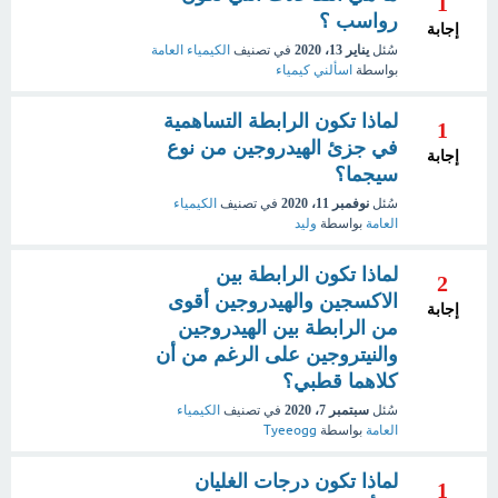
1
رواسب ؟
إجابة
سُئل
يناير 13، 2020
في تصنيف
الكيمياء العامة
بواسطة
اسألني كيمياء
لماذا تكون الرابطة التساهمية
1
في جزئ الهيدروجين من نوع
إجابة
سيجما؟
سُئل
نوفمبر 11، 2020
في تصنيف
الكيمياء
العامة
بواسطة
وليد
لماذا تكون الرابطة بين
2
الاكسجين والهيدروجين أقوى
إجابة
من الرابطة بين الهيدروجين
والنيتروجين على الرغم من أن
كلاهما قطبي؟
سُئل
سبتمبر 7، 2020
في تصنيف
الكيمياء
العامة
بواسطة
Tyeeogg
لماذا تكون درجات الغليان
1