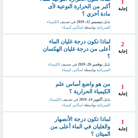
1
أكبر من الحرارة النوعية لأى
إجابة
مادة أخري ؟
سُئل
ديسمبر 12، 2019
في تصنيف
الكيمياء
الفيزيائية
بواسطة
اسألني كيمياء
لماذا تكون درجة غليان الماء
2
أعلى من درجة غليان الهكسان
إجابة
؟
سُئل
نوفمبر 26، 2019
في تصنيف
الكيمياء
الفيزيائية
بواسطة
اسألنى كيمياء
من هو واضع أساس علم
1
الكيمياء الحرارية ؟
إجابة
سُئل
أكتوبر 14، 2019
في تصنيف
الكيمياء
الفيزيائية
بواسطة
اسألني كيمياء
لماذا تكون درجة الأنصهار
1
والغليان في الماء أعلى من
إجابة
الميثان ؟