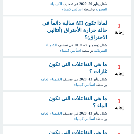
سُئل
يناير 29، 2020
في تصنيف
الكيمياء
العضوية
بواسطة
اسألني كيمياء
لماذا تكون ΔH سالبة دائماً فى
1
حالة حرارة الأحتراق (أنثالبي
إجابة
الاحتراق)؟
سُئل
ديسمبر 22، 2019
في تصنيف
الكيمياء
الفيزيائية
بواسطة
اسألني كيمياء
ما هي التفاعلات التى تكون
1
غازات ؟
إجابة
سُئل
يناير 13، 2020
في تصنيف
الكيمياء العامة
بواسطة
اسألني كيمياء
ما هي التفاعلات التى تكون
1
الماء ؟
إجابة
سُئل
يناير 13، 2020
في تصنيف
الكيمياء العامة
بواسطة
اسألني كيمياء
ما هي التفاعلات التي تكون