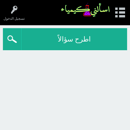
تسجيل الدخول
اطرح سؤالاً