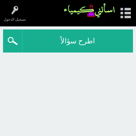
تسجيل الدخول
اطرح سؤالاً