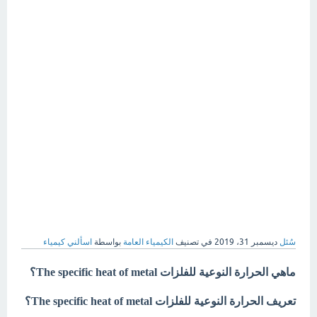
سُئل
ديسمبر 31، 2019
في تصنيف
الكيمياء العامة
بواسطة
اسألني كيمياء
ماهي الحرارة النوعية للفلزات The specific heat of metal؟
تعريف الحرارة النوعية للفلزات The specific heat of metal؟