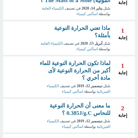
المولية) The Mass of a Mole ؟
إجابة
سُئل
يناير 14، 2020
في تصنيف
الكيمياء العامة
بواسطة
اسألنى كيمياء
ماذا تعني الحرارة النوعية
1
بأمثلة؟
إجابة
سُئل
أبريل 15، 2020
في تصنيف
الكيمياء العامة
بواسطة
اسألني كيمياء
لماذا تكون الحرارة النوعية للماء
1
أكبر من الحرارة النوعية لأى
إجابة
مادة أخري ؟
سُئل
ديسمبر 12، 2019
في تصنيف
الكيمياء
الفيزيائية
بواسطة
اسألني كيمياء
ما معنى أن الحرارة النوعية
2
للنحاس 0.385J/g.C ؟
إجابة
سُئل
ديسمبر 12، 2019
في تصنيف
الكيمياء
الفيزيائية
بواسطة
اسألني كيمياء