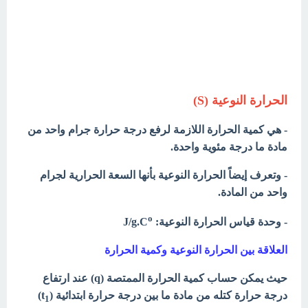
الحرارة النوعیة (S)
- هي كمیة الحرارة اللازمة لرفع درجة حرارة جرام واحد من
مادة ما درجة مئویة واحدة.
- وتعرف إيضاً الحرارة النوعیة بأنھا السعة الحرارية لجرام
واحد من المادة.
o
- وحدة قياس الحرارة النوعية: J/g.C
العلاقة بين الحرارة النوعية وكمية الحرارة
حیث یمكن حساب كمیة الحرارة الممتصة (q) عند ارتفاع
درجة حرارة كتله من مادة ما بين درجة حرارة ابتدائية (t
)
1