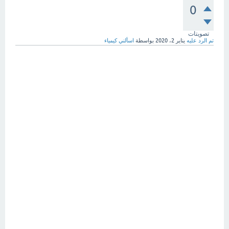
0
تصويتات
تم الرد عليه
يناير 2، 2020
بواسطة
اسألني كيمياء