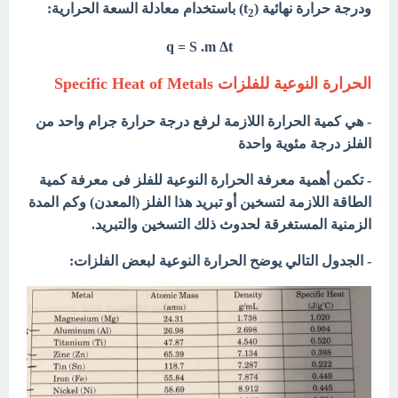
ودرجة حرارة نهائية (t
) باستخدام معادلة السعة الحرارية:
2
q = S .m
Δ
t
الحرارة النوعية للفلزات Specific Heat of Metals
- هي كمیة الحرارة اللازمة لرفع درجة حرارة جرام واحد من
الفلز درجة مئویة واحدة
- تكمن أهمية معرفة الحرارة النوعية للفلز فى معرفة كمية
الطاقة اللازمة لتسخين أو تبريد هذا الفلز (المعدن) وكم المدة
الزمنية المستغرقة لحدوث ذلك التسخين والتبريد.
- الجدول التالي يوضح الحرارة النوعية لبعض الفلزات: