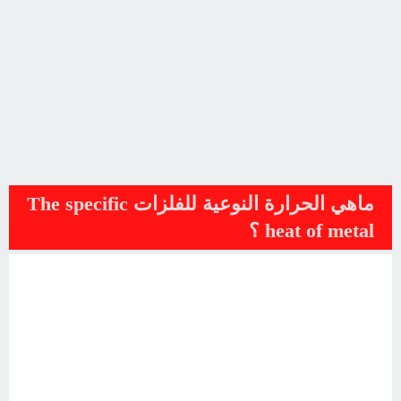
ماهي الحرارة النوعية للفلزات The specific
heat of metal ؟