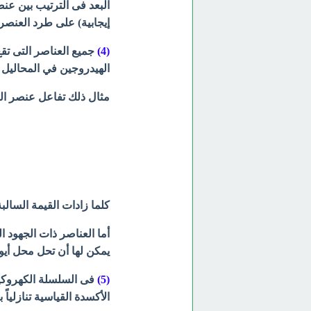
البعد فى الترتيب بين عنص
إيجابية) على طرد العنصر ا
(4)
جميع العناصر التى تق
الهيدروجين في المحاليل 
مثال ذلك تفاعل عنصر ال
كلما زادات القيمة السالبة
أما العناصر ذات الجهود ا
يمكن لها أن تحل محل أيو
(5)
فى السلسلة الكهروكيمي
الأكسدة القياسية تنازلياً 