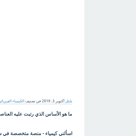
سُئل
أكتوبر 3، 2019
في تصنيف
الكيمياء الفيزيائي
ما هو الأساس الذي رتبت عليه العناص
اسألني كيمياء - منصة متخصصة في شرح