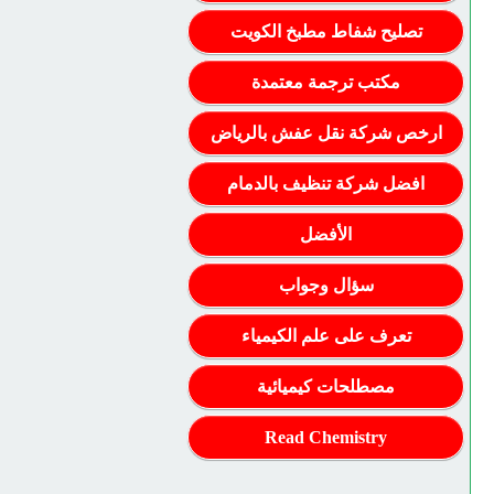
تصليح شفاط مطبخ الكويت
مكتب ترجمة معتمدة
ارخص شركة نقل عفش بالرياض
افضل شركة تنظيف بالدمام
الأفضل
سؤال وجواب
تعرف على علم الكيمياء
مصطلحات كيميائية
Read Chemistry