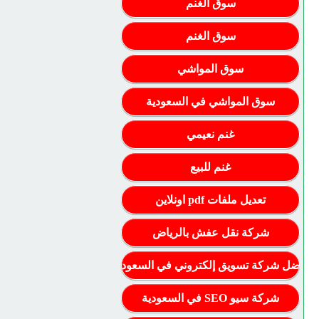
سوق الغنم
سوق الغنم
سوق المواشي
سوق المواشي في السعودية
غنم نعيمي
غنم للبيع
تعديل ملفات pdf اونلاين
شركة نقل عفش بالرياض
أفضل شركة تسويق إلكتروني في السعودية
شركة سيو SEO في السعودية