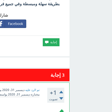
بطريقة سهلة ومبسطة وفي جميع فروع 
شارك 
Facebook
3
إجابة
تم الرد عليه
ديسمبر 31، 2020
ب
+1
مختارة
ديسمبر 31، 2020
بواسط
تصويت