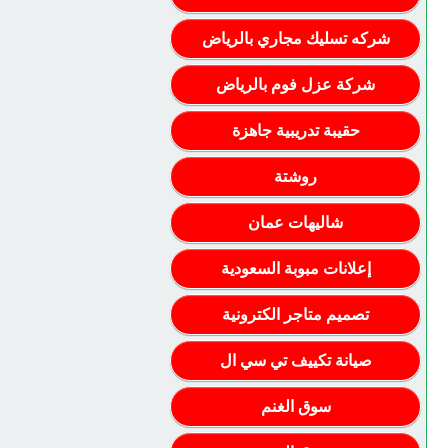
شركه تسليك مجاري بالرياض
شركة عزل فوم بالرياض
حقيبة تدريبية جاهزة
روشتة
شاليهات عمان
إعلانات مبوبة السعودية
تصميم متاجر الكترونية
صيانة تكييف تي سي ال
سوق الغنم