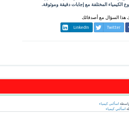
الكيمياء المختلفة مع إجابات دقيقة وموثوقة.
هذا السؤال مع أصدقائك
LinkedIn
Twitter
واسطة
اسألنى كيمياء
ة
اسألني كيمياء