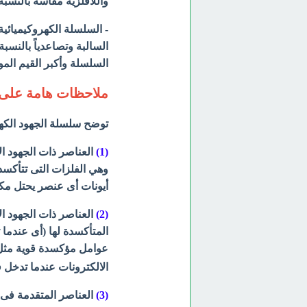
واللافلزية مقاسة بالنسب
- السلسلة الكهروكيميائية ه
السالبة وتصاعدياً بالنسب
السلسلة وأكبر القيم المو
ملاحظات هامة على ا
توضح سلسلة الجهود الكهرب
(1)
العناصر ذات الجهود ال
وهي الفلزات التى تتأكسد 
أيونات أى عنصر يحتل مكا
(2)
العناصر ذات الجهود الأ
المتأكسدة لها (أى عندما 
عوامل مؤكسدة قوية مثل ج
الالكترونات عندما تدخل 
(3)
العناصر المتقدمة فى ا