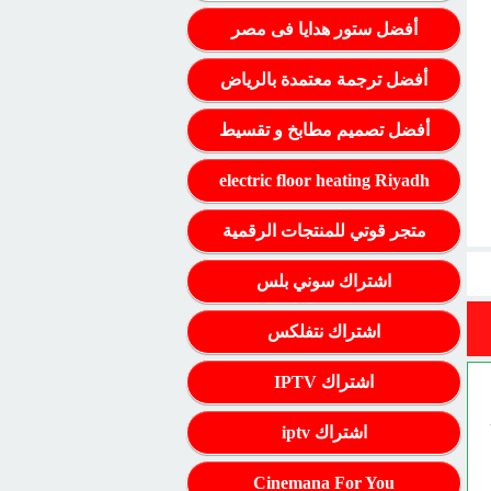
أفضل ستور هدايا فى مصر
أفضل ترجمة معتمدة بالرياض
أفضل تصميم مطابخ و تقسيط
electric floor heating Riyadh
متجر قوتي للمنتجات الرقمية
اشتراك سوني بلس
اشتراك نتفلكس
اشتراك IPTV
اشتراك iptv
Cinemana For You