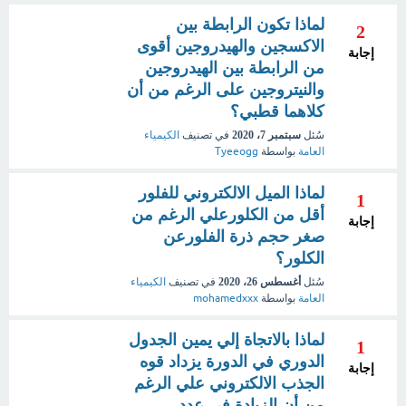
لماذا تكون الرابطة بين
2
الاكسجين والهيدروجين أقوى
إجابة
من الرابطة بين الهيدروجين
والنيتروجين على الرغم من أن
كلاهما قطبي؟
سُئل
سبتمبر 7، 2020
في تصنيف
الكيمياء
العامة
بواسطة
Tyeeogg
لماذا الميل الالكتروني للفلور
1
أقل من الكلورعلي الرغم من
إجابة
صغر حجم ذرة الفلورعن
الكلور؟
سُئل
أغسطس 26، 2020
في تصنيف
الكيمياء
العامة
بواسطة
mohamedxxx
لماذا بالاتجاة إلي يمين الجدول
1
الدوري في الدورة يزداد قوه
إجابة
الجذب الالكتروني علي الرغم
من أن الزيادة في عدد