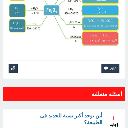
اسئلة متعلقة
أين توجد أكبر نسبة للحديد فى
1
الطبيعة؟
إجابة