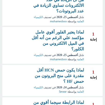
الالكترونات تساوي الزيادة في
عدد البروتونات؟
سُئل
أغسطس 25، 2020
في تصنيف
الكيمياء
العامة
بواسطة
mohamedxxx
لماذا يعتبر الفلور أقوي عامل
1
مؤكسد علي الرغم من أنه أقل
إجابة
في الميل الالكتروني من
الكلور؟
سُئل
أغسطس 25، 2020
في تصنيف
الكيمياء
العامة
بواسطة
mohamedxxx
لماذا يكون حمض HCN أقل
1
مقدرة على منح البروتون من
إجابة
حمض HF ؟
سُئل
أغسطس 24، 2020
في تصنيف
الكيمياء
العامة
بواسطة
Sewar
لماذا الرابطة سيجما أقوي من
1