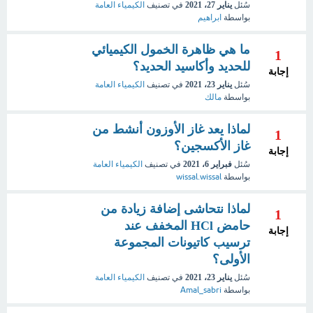
سُئل
يناير 27، 2021
في تصنيف
الكيمياء العامة
بواسطة
ابراهيم
ما هي ظاهرة الخمول الكيميائي
1
للحديد وأكاسيد الحديد؟
إجابة
سُئل
يناير 23، 2021
في تصنيف
الكيمياء العامة
بواسطة
مالك
لماذا يعد غاز الأوزون أنشط من
1
غاز الأكسجين؟
إجابة
سُئل
فبراير 6، 2021
في تصنيف
الكيمياء العامة
بواسطة
wissal.wissal
لماذا نتحاشى إضافة زيادة من
1
حامض HCl المخفف عند
إجابة
ترسيب كاتيونات المجموعة
الأولى؟
سُئل
يناير 23، 2021
في تصنيف
الكيمياء العامة
بواسطة
Amal_sabri