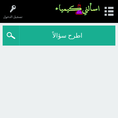
تسجيل الدخول
اطرح سؤالاً