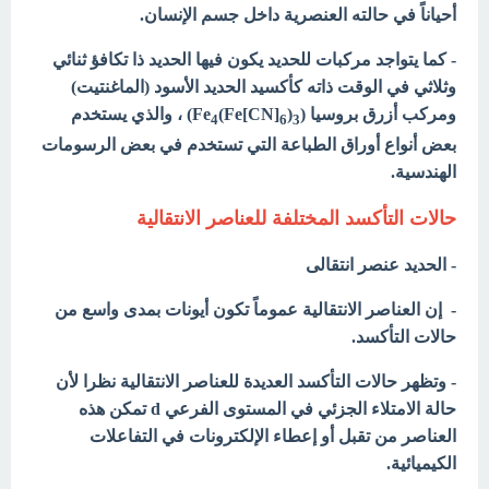
أحياناً في حالته العنصرية داخل جسم الإنسان.
- كما يتواجد مركبات للحديد يكون فيها الحديد ذا تكافؤ ثنائي
وثلاثي في الوقت ذاته كأكسيد الحديد الأسود (الماغنتيت)
ومركب أزرق بروسيا (Fe
)
(Fe[CN]
) ، والذي يستخدم
4
6
3
بعض أنواع أوراق الطباعة التي تستخدم في بعض الرسومات
الهندسية.
حالات التأكسد المختلفة للعناصر الانتقالية
- الحديد عنصر انتقالى
- إن العناصر الانتقالية عموماً تكون أيونات بمدى واسع من
حالات التأكسد.
- وتظهر حالات التأكسد العديدة للعناصر الانتقالية نظرا لأن
حالة الامتلاء الجزئي في المستوى الفرعي d تمكن هذه
العناصر من تقبل أو إعطاء الإلكترونات في التفاعلات
الكيميائية.