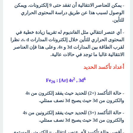
- يمكن للعناصر الانتقالية أن تفقد حتى 9 إلكترونات. ويمكن
الوصول لسبب هذا عن طريق دراسة المحتوى الحراري
للتأين.
- أي عنصر انتقالي مثل الفانديوم له تقريبا زيادة خطية في
المحتوى الحراري للتأين خلال إلكترونات المدارات s، d، نظرا
لقرب الطاقة بين المدارات 3d و 4s. وعلى هذا فإن العناصر
الانتقالية غالبا ما توجد في حالات عالية.
أعداد تأكسد الحديد
2
6
: [Ar] 4s
, 3d
Fe
26
- حالة التأكسد (+2) للحديد حيث يفقد إلكترون من 4s
والكترون من 3d حيث يصبح 3d نصف ممتلي.
- حالة التأكسد (+3) للحديد حيث يفقد إلكترونين من 4s
والكترون من 3d حيث يصبح 3d نصف ممتلي.
- أقصى حالة تأكسد لأى عنصر انتقالي = إلكترونى المستوى