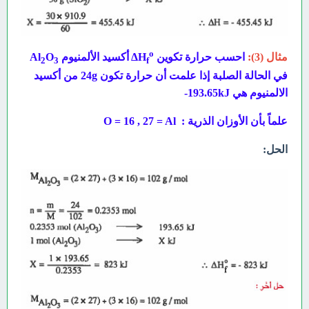
o
مثال (3):
احسب حرارة تكوين ΔH
أكسيد الألمنيوم Al
O
2
3
f
في الحالة الصلبة إذا علمت أن حرارة تكون 24g من أكسيد
الالمنيوم هي 193.65
kJ-
علماً بأن الأوزان الذرية : O = 16 , 27 = Al
الحل: