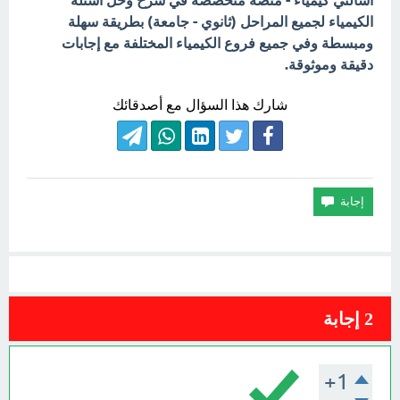
اسألني كيمياء - منصة متخصصة في شرح وحل أسئلة
الكيمياء لجميع المراحل (ثانوي - جامعة) بطريقة سهلة
ومبسطة وفي جميع فروع الكيمياء المختلفة مع إجابات
دقيقة وموثوقة.
شارك هذا السؤال مع أصدقائك
2
إجابة
+1