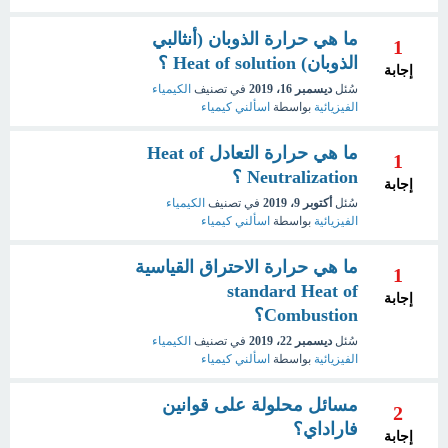
ما هي حرارة الذوبان (أنثالبي
1
الذوبان) Heat of solution ؟
إجابة
سُئل
ديسمبر 16، 2019
في تصنيف
الكيمياء
الفيزيائية
بواسطة
اسألني كيمياء
ما هي حرارة التعادل Heat of
1
Neutralization ؟
إجابة
سُئل
أكتوبر 9، 2019
في تصنيف
الكيمياء
الفيزيائية
بواسطة
اسألني كيمياء
ما هي حرارة الاحتراق القياسية
1
standard Heat of
إجابة
Combustion؟
سُئل
ديسمبر 22، 2019
في تصنيف
الكيمياء
الفيزيائية
بواسطة
اسألني كيمياء
مسائل محلولة على قوانين
2
فاراداي؟
إجابة