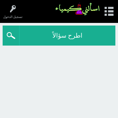
تسجيل الدخول
اطرح سؤالاً