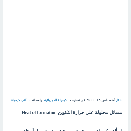
سُئل
أغسطس 16، 2022
في تصنيف
الكيمياء الفيزيائية
بواسطة
اسألني كيمياء
مسائل محلولة على حرارة التكوين Heat of formation