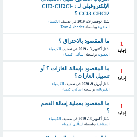
الإلكتروفيلي لـ : CH3-CH2Cl-
CCl3-CHCl2 ؟
سُئل
نوفمبر 29، 2019
في تصنيف
الكيمياء
العضوية
بواسطة
Taim Alkheder
ما المقصود بالاحتراق ؟
1
سُئل
أكتوبر 13، 2019
في تصنيف
الكيمياء
إجابة
العضوية
بواسطة
اسألنى كيمياء
ما المقصود بإسالة الغازات ؟ أو
1
تسييل الغازات؟
إجابة
سُئل
أبريل 9، 2020
في تصنيف
الكيمياء
الفيزيائية
بواسطة
اسألني كيمياء
ما المقصود بعملية إسالة الفحم
1
؟
إجابة
سُئل
أكتوبر 13، 2019
في تصنيف
الكيمياء
الصناعية
بواسطة
اسألنى كيمياء