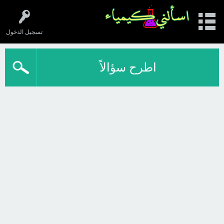
تسجيل الدخول
اطرح سؤالاً