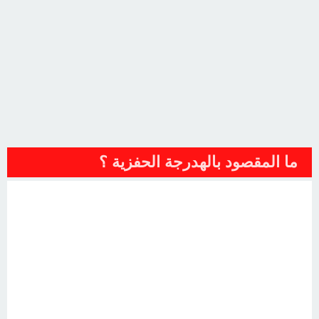
ما المقصود بالهدرجة الحفزية ؟