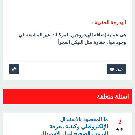
الهدرجة الحفزية :
هى عملية إضافة الهيدروجين للمركبات غير المشبعة في
وجود مواد حفازة مثل النيكل المجزأ
اسئلة متعلقة
ما المقصود بالاستبدال
2
الإلكتروفيلي وكيفية معرفة
إجابة
الترتيب الصحيح لميل الاستبدال