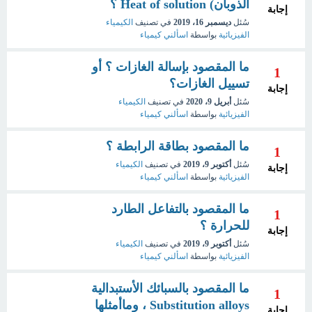
الذوبان) Heat of solution ؟
إجابة
سُئل
ديسمبر 16، 2019
في تصنيف
الكيمياء
الفيزيائية
بواسطة
اسألني كيمياء
ما المقصود بإسالة الغازات ؟ أو
1
تسييل الغازات؟
إجابة
سُئل
أبريل 9، 2020
في تصنيف
الكيمياء
الفيزيائية
بواسطة
اسألني كيمياء
ما المقصود بطاقة الرابطة ؟
1
سُئل
أكتوبر 9، 2019
في تصنيف
الكيمياء
إجابة
الفيزيائية
بواسطة
اسألني كيمياء
ما المقصود بالتفاعل الطارد
1
للحرارة ؟
إجابة
سُئل
أكتوبر 9، 2019
في تصنيف
الكيمياء
الفيزيائية
بواسطة
اسألني كيمياء
ما المقصود بالسبائك الأستبدالية
1
Substitution alloys ، وماأمثلها
إجابة