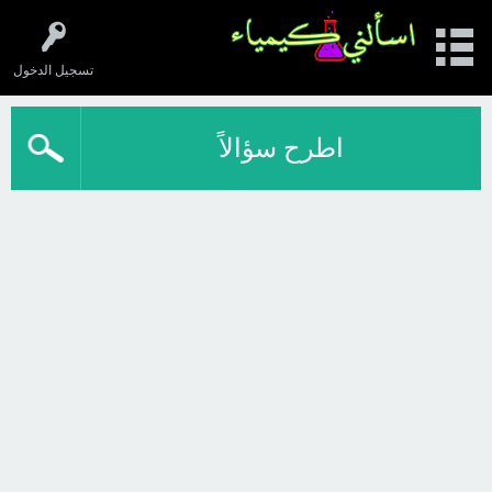
تسجيل الدخول
اطرح سؤالاً