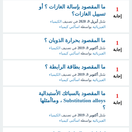
ما المقصود بإسالة الغازات ؟ أو
1
تسييل الغازات؟
إجابة
سُئل
أبريل 9، 2020
في تصنيف
الكيمياء
الفيزيائية
بواسطة
اسألني كيمياء
ما المقصود بحرارة الذوبان ؟
1
سُئل
أكتوبر 9، 2019
في تصنيف
الكيمياء
إجابة
الفيزيائية
بواسطة
اسألني كيمياء
ما المقصود بطاقة الرابطة ؟
1
سُئل
أكتوبر 9، 2019
في تصنيف
الكيمياء
إجابة
الفيزيائية
بواسطة
اسألني كيمياء
ما المقصود بالسبائك الأستبدالية
1
Substitution alloys ، وماأمثلها
إجابة
؟
سُئل
أكتوبر 3، 2019
في تصنيف
الكيمياء
الفيزيائية
بواسطة
اسألنى كيمياء