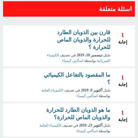
اسئلة متعلقة
قارن بين الذوبان الطارد
1
للحرارة والذوبان الماص
إجابة
للحرارة ؟
سُئل
ديسمبر 18، 2019
في تصنيف
الكيمياء
الفيزيائية
بواسطة
اسألنى كيمياء
ما المقصود بالتفاعل الكيميائي
1
؟
إجابة
سُئل
أكتوبر 9، 2019
في تصنيف
الكيمياء العامة
بواسطة
اسألني كيمياء
ما هو الذوبان الطارد للحرارة
1
والذوبان الماص للحرارة؟
إجابة
سُئل
أكتوبر 21، 2019
في تصنيف
الكيمياء العامة
بواسطة
اسألني كيمياء