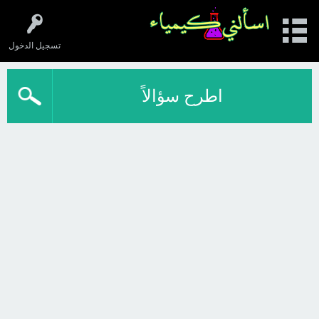
تسجيل الدخول
اطرح سؤالاً