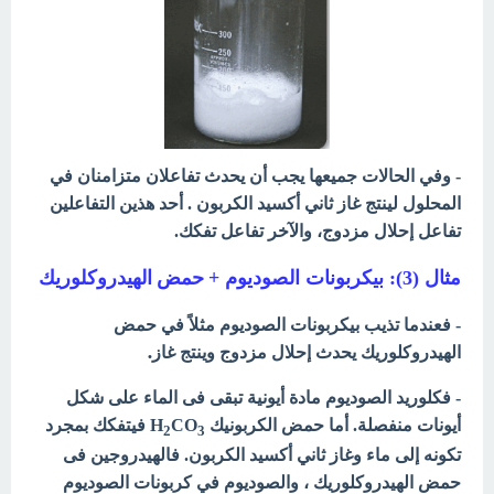
-
وفي الحالات جميعها يجب أن يحدث تفاعلان متزامنان في
المحلول لينتج غاز ثاني أكسيد الكربون .
أحد هذين التفاعلين
تفاعل إحلال مزدوج، والآخر تفاعل تفكك.
حمض الهيدروكلوريك
مثال (3):
بيكربونات الصوديوم +
في حمض
- فعندما تذيب بيكربونات الصوديوم مثلاً
الهيدروكلوريك يحدث إحلال مزدوج وينتج غاز.
- فكلوريد الصوديوم مادة أيونية تبقى فى الماء على شكل
أيونات منفصلة. أما حمض الكربونيك H
CO
فيتفكك بمجرد
2
3
تكونه إلى ماء وغاز ثاني أكسيد الكربون. فالهيدروجين فى
حمض الهيدروكلوريك ، والصوديوم في كربونات الصوديوم