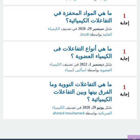
ما هي المواد المحفزة في
1
التفاعلات الكيميائية؟
إجابة
سُئل
سبتمبر 29، 2020
في تصنيف
الكيمياء
العامة
بواسطة
Joudi
ما هي أنواع التفاعلات فى
1
الكيمياء العضوية ؟
إجابة
سُئل
ديسمبر 1، 2022
في تصنيف
الكيمياء
العضوية
بواسطة
اسألنى كيمياء
ما هي التفاعلات النووية وما
1
الفرق بينها وبين التفاعلات
إجابة
الكيميائية ؟
سُئل
يونيو 29، 2020
في تصنيف
الكيمياء
الفيزيائية
بواسطة
ahmed mouhamed