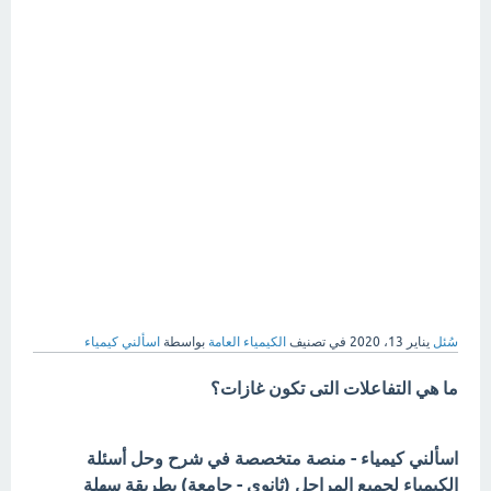
سُئل
يناير 13، 2020
في تصنيف
الكيمياء العامة
بواسطة
اسألني كيمياء
ما هي التفاعلات التى تكون غازات؟
اسألني كيمياء - منصة متخصصة في شرح وحل أسئلة
الكيمياء لجميع المراحل (ثانوي - جامعة) بطريقة سهلة