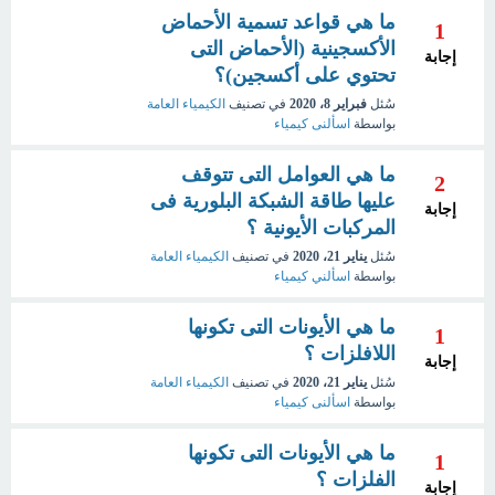
ما هي قواعد تسمية الأحماض
1
الأكسجينية (الأحماض التى
إجابة
تحتوي على أكسجين)؟
سُئل
فبراير 8، 2020
في تصنيف
الكيمياء العامة
بواسطة
اسألنى كيمياء
ما هي العوامل التى تتوقف
2
عليها طاقة الشبكة البلورية فى
إجابة
المركبات الأيونية ؟
سُئل
يناير 21، 2020
في تصنيف
الكيمياء العامة
بواسطة
اسألني كيمياء
ما هي الأيونات التى تكونها
1
اللافلزات ؟
إجابة
سُئل
يناير 21، 2020
في تصنيف
الكيمياء العامة
بواسطة
اسألنى كيمياء
ما هي الأيونات التى تكونها
1
الفلزات ؟
إجابة