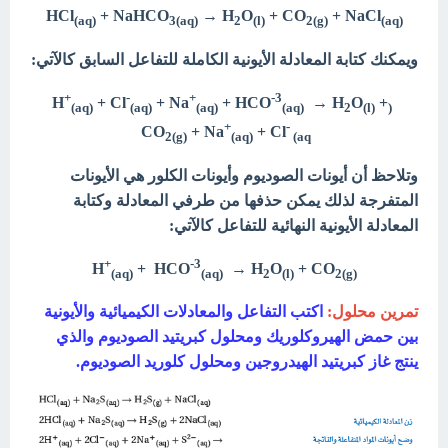
HCl
+ NaHCO
→ H
O
+ CO
+ NaCl
(aq)
3(aq)
2
(l)
2(g)
(aq
(
ويمكنك كتابة المعادلة الأيونية الكاملة للتفاعل السابق كالآتي:
+
-
+
-3
H
+ Cl
+ Na
+ HCO
→
H
O
+
(aq)
(aq)
(aq)
(aq)
2
(l)
(
+
-
CO
+ Na
+ Cl
2(g)
(aq)
(aq
وتلاحظ أن أيونات الصوديوم وأيونات الكلور هي الأيونات
المتفرجة لذلك يمكن حذفها من طرفي المعادلة وكتابة
المعادلة الأيونية النهائية للتفاعل كالآتي:
+
-3
H
+ HCO
→
H
O
+ CO
(aq)
(aq)
2
(l)
2(g
(
تمرين محلول:
اكتب التفاعل والمعادلات الكيميائية والأيونية
بين حمض الهيروكلوريك ومحلول كبريتيد الصوديوم والذي
ينتج غاز كبريتيد الهيدروجين ومحلول كلوريد الصوديوم.