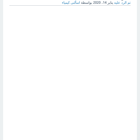
تم الرد عليه
يناير 14، 2020
بواسطة
اسألنى كيمياء