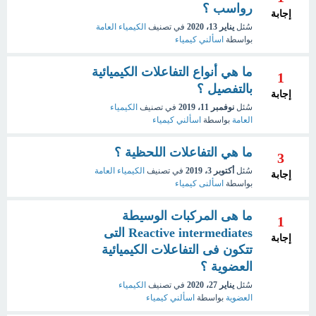
رواسب ؟
إجابة
سُئل
يناير 13، 2020
في تصنيف
الكيمياء العامة
بواسطة
اسألني كيمياء
ما هي أنواع التفاعلات الكيميائية
1
بالتفصيل ؟
إجابة
سُئل
نوفمبر 11، 2019
في تصنيف
الكيمياء
العامة
بواسطة
اسألني كيمياء
ما هي التفاعلات اللحظية ؟
3
سُئل
أكتوبر 3، 2019
في تصنيف
الكيمياء العامة
إجابة
بواسطة
اسألنى كيمياء
ما هى المركبات الوسيطة
1
Reactive intermediates التى
إجابة
تتكون فى التفاعلات الكيميائية
العضوية ؟
سُئل
يناير 27، 2020
في تصنيف
الكيمياء
العضوية
بواسطة
اسألني كيمياء