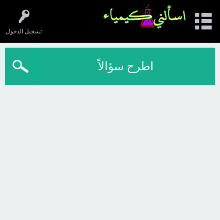
تسجيل الدخول
اطرح سؤالاً