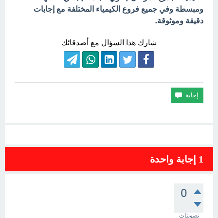
ومبسطة وفي جميع فروع الكيمياء المختلفة مع إجابات
دقيقة وموثوقة.
شارك هذا السؤال مع أصدقائك
1
إجابة واحدة
0
تصويتات