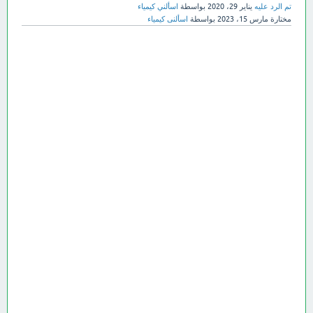
تم الرد عليه
يناير 29، 2020
بواسطة
اسألني كيمياء
مختارة
مارس 15، 2023
بواسطة
اسألنى كيمياء