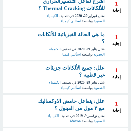
اشرح تفاعل التكسيرالحراري
1
للألكانات Thermal Cracking ؟
إجابة
سُئل
فبراير 20، 2020
في تصنيف
الكيمياء
العضوية
بواسطة
اسألني كيمياء
ما هي الحالة الفيزيائية للألكانات
1
؟
إجابة
سُئل
يناير 29، 2020
في تصنيف
الكيمياء
العضوية
بواسطة
اسألني كيمياء
علل: جميع الألكانات جزيئات
1
غير قطبية ؟
إجابة
سُئل
يناير 29، 2020
في تصنيف
الكيمياء
العضوية
بواسطة
اسألني كيمياء
علل: يتفاعل حامض الاوكساليك
1
مع ٣ مول من الفينول ؟
إجابة
سُئل
نوفمبر 9، 2019
في تصنيف
الكيمياء
العضوية
بواسطة
Marwa