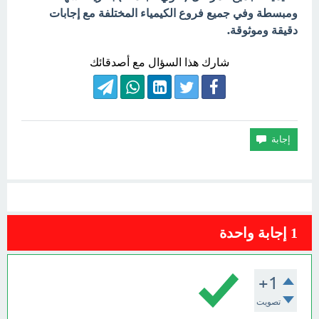
ومبسطة وفي جميع فروع الكيمياء المختلفة مع إجابات
دقيقة وموثوقة.
شارك هذا السؤال مع أصدقائك
1
إجابة واحدة
+1
تصويت