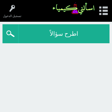
تسجيل الدخول
اطرح سؤالاً