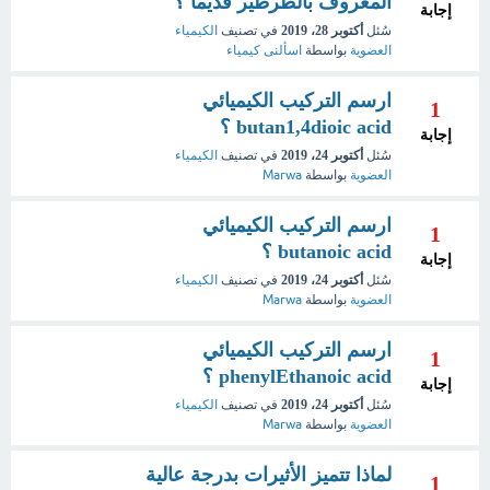
المعروف بالطرطير قديماً ؟
إجابة
سُئل
أكتوبر 28، 2019
في تصنيف
الكيمياء
العضوية
بواسطة
اسألنى كيمياء
ارسم التركيب الكيميائي
1
butan1,4dioic acid ؟
إجابة
سُئل
أكتوبر 24، 2019
في تصنيف
الكيمياء
العضوية
بواسطة
Marwa
ارسم التركيب الكيميائي
1
butanoic acid ؟
إجابة
سُئل
أكتوبر 24، 2019
في تصنيف
الكيمياء
العضوية
بواسطة
Marwa
ارسم التركيب الكيميائي
1
phenylEthanoic acid ؟
إجابة
سُئل
أكتوبر 24، 2019
في تصنيف
الكيمياء
العضوية
بواسطة
Marwa
لماذا تتميز الأثيرات بدرجة عالية
1