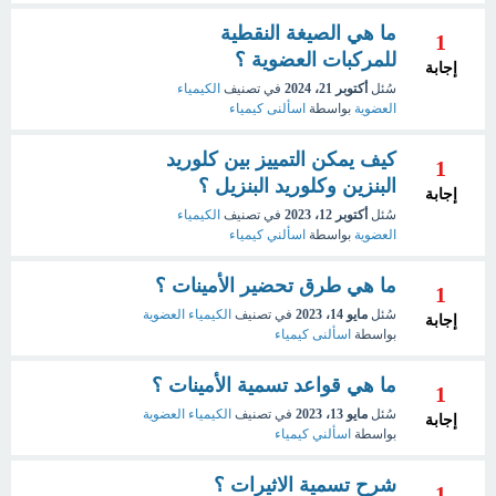
ما هي الصيغة النقطية
1
للمركبات العضوية ؟
إجابة
سُئل
أكتوبر 21، 2024
في تصنيف
الكيمياء
العضوية
بواسطة
اسألنى كيمياء
كيف يمكن التمييز بين كلوريد
1
البنزين وكلوريد البنزيل ؟
إجابة
سُئل
أكتوبر 12، 2023
في تصنيف
الكيمياء
العضوية
بواسطة
اسألني كيمياء
ما هي طرق تحضير الأمينات ؟
1
سُئل
مايو 14، 2023
في تصنيف
الكيمياء العضوية
إجابة
بواسطة
اسألنى كيمياء
ما هي قواعد تسمية الأمينات ؟
1
سُئل
مايو 13، 2023
في تصنيف
الكيمياء العضوية
إجابة
بواسطة
اسألني كيمياء
شرح تسمية الاثيرات ؟
1