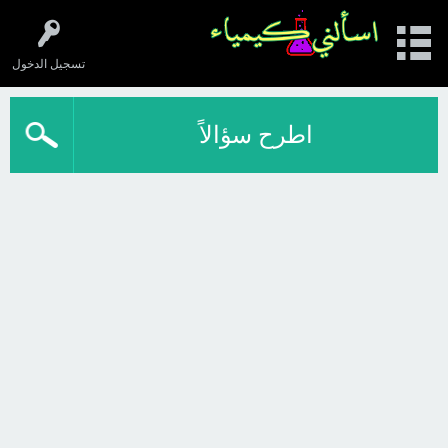
تسجيل الدخول
اطرح سؤالاً