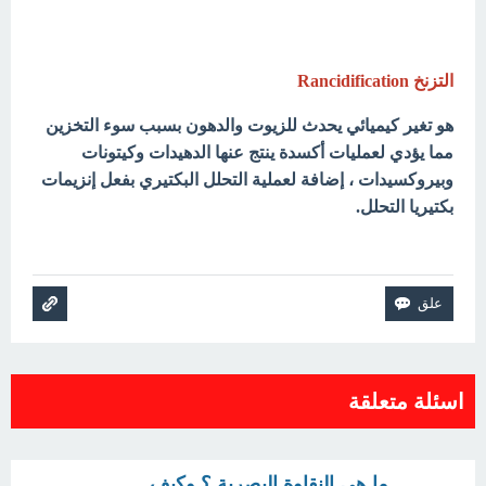
التزنخ Rancidification
هو تغير كيميائي يحدث للزيوت والدهون بسبب سوء التخزين
مما يؤدي لعمليات أكسدة ينتج عنها الدهيدات وكيتونات
وبيروكسيدات ، إضافة لعملية التحلل البكتيري بفعل إنزيمات
بكتيريا التحلل.
اسئلة متعلقة
ما هي النقاوة البصرية ؟ وكيف