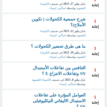
سُئل
يناير 17، 2023
في تصنيف
الكيمياء
إجابة
العضوية
بواسطة
اسألني كيمياء
شرح حمضية الكحولات ( تكوين
1
الأملاح)؟
إجابة
سُئل
يناير 12، 2023
في تصنيف
الكيمياء
العضوية
بواسطة
اسألنى كيمياء
ما هى طرق تحضير الكحولات ؟
1
سُئل
يناير 10، 2023
في تصنيف
الكيمياء
إجابة
العضوية
بواسطة
اسألنى كيمياء
التنافس بين تفاعلات الأستبدال
1
SN وتفاعلات الانتزاع E ؟
إجابة
سُئل
يناير 8، 2023
في تصنيف
الكيمياء العضوية
بواسطة
اسألنى كيمياء
العوامل المؤثرة على تفاعلات
1
الاستبدال الاليفاتي النيكليوفبلى
إجابة
SN ؟