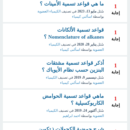
ما هي قواعد تسمية الأمينات ؟
1
سُئل
مايو 13، 2023
في تصنيف
الكيمياء العضوية
إجابة
بواسطة
اسألني كيمياء
قواعد تسمية الألكانات
1
Nomenclature of alkanes ؟
إجابة
سُئل
يناير 28، 2020
في تصنيف
الكيمياء
العضوية
بواسطة
اسألنى كيمياء
أذكر قواعد تسمية مشتقات
1
البنزين حسب نظام الأيوباك ؟
إجابة
سُئل
ديسمبر 9، 2019
في تصنيف
الكيمياء
العضوية
بواسطة
اسألني كيمياء
ماهي قواعد تسمية الحوامض
1
الكاربوكسيلية ؟
إجابة
سُئل
أكتوبر 24، 2019
في تصنيف
الكيمياء
العضوية
بواسطة
احمد ابراهيم
شرح حمضية الكحولات ( تكوين