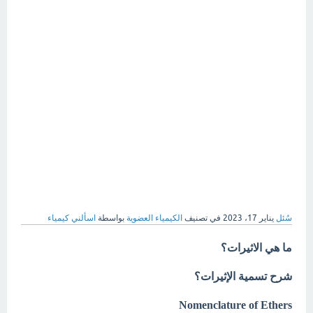
سُئل
يناير 17، 2023
في تصنيف
الكيمياء العضوية
بواسطة
اسألني كيمياء
ما هي الاثيرات؟
شرح تسمية الإثيرات؟
Nomenclature of Ethers