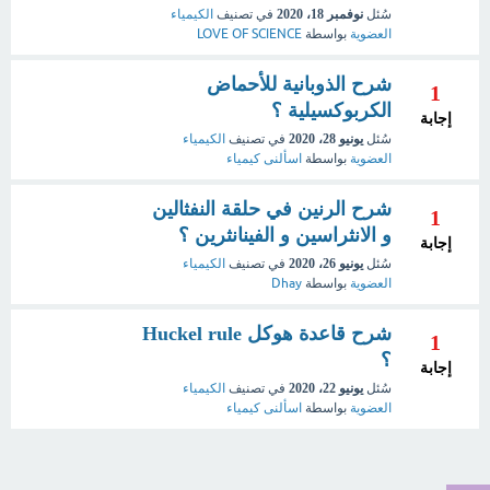
سُئل
نوفمبر 18، 2020
في تصنيف
الكيمياء
العضوية
بواسطة
LOVE OF SCIENCE
شرح الذوبانية للأحماض
1
الكربوكسيلية ؟
إجابة
سُئل
يونيو 28، 2020
في تصنيف
الكيمياء
العضوية
بواسطة
اسألنى كيمياء
شرح الرنين في حلقة النفثالين
1
و الانثراسين و الفينانثرين ؟
إجابة
سُئل
يونيو 26، 2020
في تصنيف
الكيمياء
العضوية
بواسطة
Dhay
شرح قاعدة هوكل Huckel rule
1
؟
إجابة
سُئل
يونيو 22، 2020
في تصنيف
الكيمياء
العضوية
بواسطة
اسألنى كيمياء