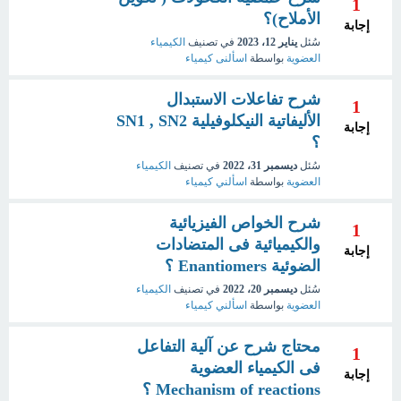
1
الأملاح)؟
إجابة
سُئل
يناير 12، 2023
في تصنيف
الكيمياء
العضوية
بواسطة
اسألنى كيمياء
شرح تفاعلات الاستبدال
1
الأليفاتية النيكلوفيلية SN1 , SN2
إجابة
؟
سُئل
ديسمبر 31، 2022
في تصنيف
الكيمياء
العضوية
بواسطة
اسألني كيمياء
شرح الخواص الفيزيائية
1
والكيميائية فى المتضادات
إجابة
الضوئية Enantiomers ؟
سُئل
ديسمبر 20، 2022
في تصنيف
الكيمياء
العضوية
بواسطة
اسألني كيمياء
محتاج شرح عن آلية التفاعل
1
فى الكيمياء العضوية
إجابة
Mechanism of reactions ؟