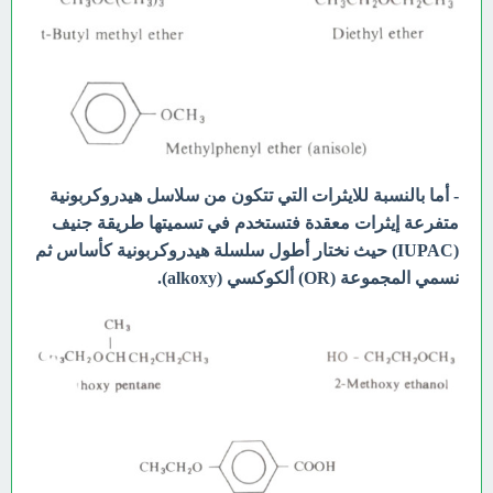
- أما بالنسبة للايثرات التي تتكون من سلاسل هيدروكربونية
متفرعة إيثرات معقدة فتستخدم في تسميتها طريقة جنيف
(IUPAC) حيث نختار أطول سلسلة هيدروكربونية كأساس ثم
نسمي المجموعة (OR) ألكوكسي (alkoxy).