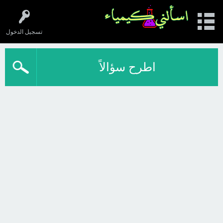
تسجيل الدخول
اطرح سؤالاً