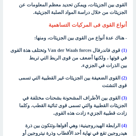
القوى بين الجزيئات، ويمكن تحديد معظم المعلومات عن
الجزيئات من خلال دراسة المواد الصلبة الجزيئية.
أنواع القوى فى المركبات التساهمية
- هناك عدة أنواع من القوى بين الجزيئات، ومنها:
(1)
قوى فاندرفال Van der Waals forces وتختلف هذة القوى
في قوتها ، ولكنها أضعف من قوى الربط التي تربط
بين الذرات في الجزيء.
(2)
القوى الضعيفة بين الجزيئات غير القطبية التي تسمى
قوى التشتت
(3)
القوى بين الأطراف المشحونة بشحنات مختلفة في
الجزيئات القطبية والتي تسمى قوى ثنائية القطب. وكلما
زادت قطبية الجزيء زادت هذه القوى.
(4)
الرابطة الهيدروجينية: وهي أقواها،وتتكون بين ذرة
هيدروجين تقع في نهاية أحد الأقطاب وذرة نيتروجين أو