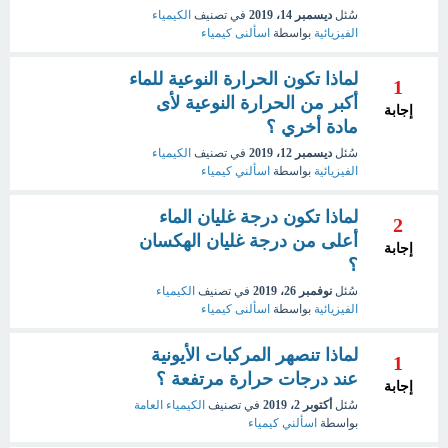
سُئل
ديسمبر 14، 2019
في تصنيف
الكيمياء
الفيزيائية
بواسطة
اسألنى كيمياء
لماذا تكون الحرارة النوعية للماء
1
أكبر من الحرارة النوعية لأى
إجابة
مادة أخري ؟
سُئل
ديسمبر 12، 2019
في تصنيف
الكيمياء
الفيزيائية
بواسطة
اسألني كيمياء
لماذا تكون درجة غليان الماء
2
أعلى من درجة غليان الهكسان
إجابة
؟
سُئل
نوفمبر 26، 2019
في تصنيف
الكيمياء
الفيزيائية
بواسطة
اسألنى كيمياء
لماذا تنصهر المركبات الأيونية
1
عند درجات حرارة مرتفعة ؟
إجابة
سُئل
أكتوبر 2، 2019
في تصنيف
الكيمياء العامة
بواسطة
اسألني كيمياء