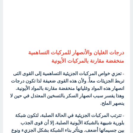
درجات الغليان والأنصهار للمركبات التساهمية
منخفضة مقارنة بالمركبات الأيونية
- تعزي خواص المركبات الجزيئية التساهمية إلى القوى التى
تربط الجزيئات معاً. ولأن هذه القوى ضعيفة لذا تكون درجات
انصهار هذه المواد وغليانها منخفضة مقارنة بالمواد الأيونية.
وهذا يفسر سبب انصهار السكر بالتسخين المعتدل في حين لا
ينصهر الملح.
- تترتب
المركبات الجزيئية في الحالة الصلبة، لتكون شبكة
بلورية شبيهة بالشبكة الأيونية الصلبة. إلا أن قوى الجذب
بين
جسيماتها أضعف. ويتأثر بناء الشبكة بشكل الجزيء ونوع