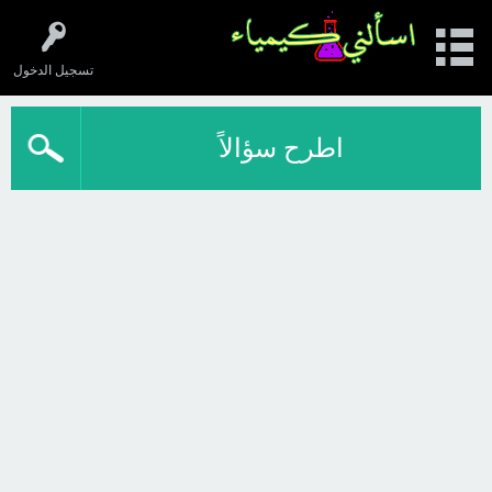
تسجيل الدخول
اطرح سؤالاً