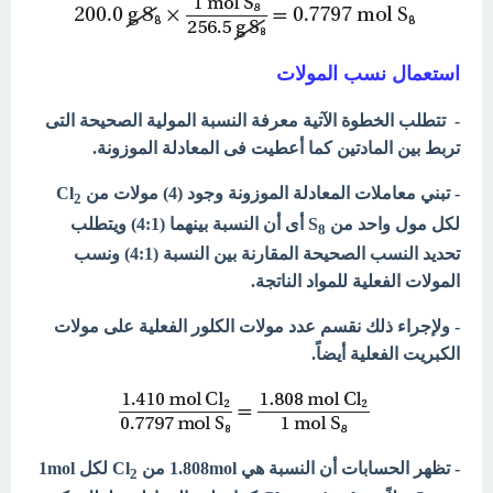
استعمال نسب المولات
- تتطلب الخطوة الآتية معرفة النسبة المولية الصحيحة التى
تربط بين المادتين كما أعطيت فى المعادلة الموزونة.
- تبني معاملات المعادلة الموزونة وجود (4) مولات من Cl
2
لكل مول واحد من S
أى أن النسبة بينهما (4:1) ويتطلب
8
تحديد النسب الصحيحة المقارنة بين النسبة (4:1) ونسب
المولات الفعلية للمواد الناتجة.
- ولإجراء ذلك نقسم عدد مولات الكلور الفعلية على مولات
الكبريت الفعلية أيضاً.
- تظهر الحسابات أن النسبة هي 1.808mol من Cl
لكل 1mol
2