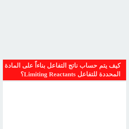
كيف يتم حساب ناتج التفاعل بناءاً على المادة
المحددة للتفاعل Limiting Reactants؟