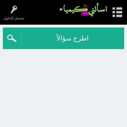
تسجيل الدخول
اطرح سؤالاً