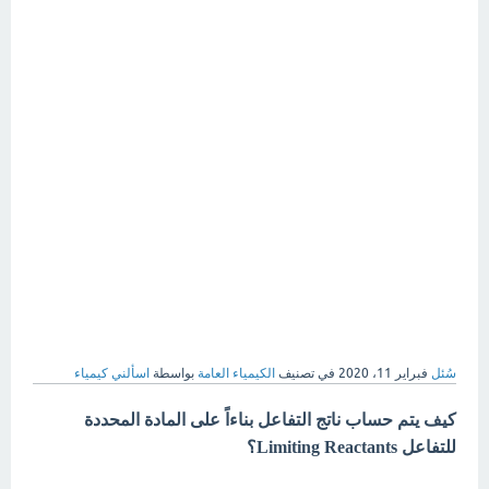
سُئل
فبراير 11، 2020
في تصنيف
الكيمياء العامة
بواسطة
اسألني كيمياء
كيف يتم حساب ناتج التفاعل بناءاً على المادة المحددة
للتفاعل Limiting Reactants؟