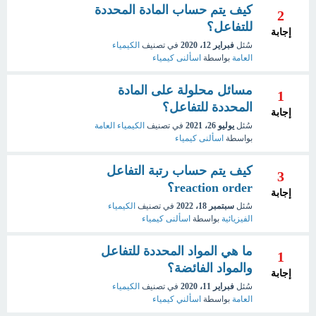
كيف يتم حساب المادة المحددة
2
للتفاعل؟
إجابة
سُئل
فبراير 12، 2020
في تصنيف
الكيمياء
العامة
بواسطة
اسألنى كيمياء
مسائل محلولة على المادة
1
المحددة للتفاعل؟
إجابة
سُئل
يوليو 26، 2021
في تصنيف
الكيمياء العامة
بواسطة
اسألنى كيمياء
كيف يتم حساب رتبة التفاعل
3
reaction order؟
إجابة
سُئل
سبتمبر 18، 2022
في تصنيف
الكيمياء
الفيزيائية
بواسطة
اسألنى كيمياء
ما هي المواد المحددة للتفاعل
1
والمواد الفائضة؟
إجابة
سُئل
فبراير 11، 2020
في تصنيف
الكيمياء
العامة
بواسطة
اسألني كيمياء