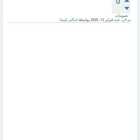
0
تصويتات
تم الرد عليه
فبراير 12، 2020
بواسطة
اسألنى كيمياء