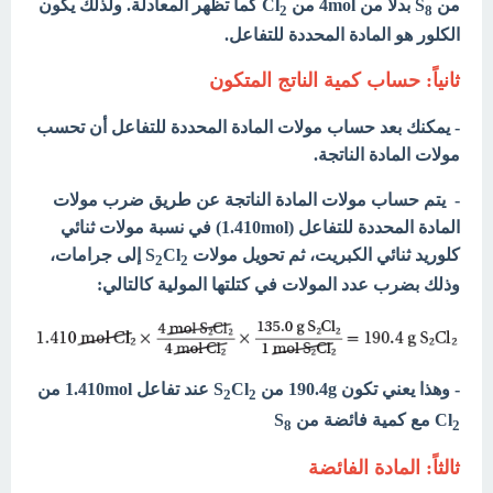
من S
بدلاً من 4mol من Cl
كما تظهر المعادلة. ولذلك يكون
2
8
الكلور هو المادة المحددة للتفاعل.
ثانياً: حساب كمية الناتج المتكون
- يمكنك بعد حساب مولات المادة المحددة للتفاعل أن تحسب
مولات المادة الناتجة.
- يتم حساب مولات المادة الناتجة عن طريق ضرب مولات
المادة المحددة للتفاعل (1.410mol) في نسبة مولات ثنائي
كلوريد ثنائي الكبريت، ثم تحويل مولات S
Cl
إلى جرامات،
2
2
وذلك بضرب عدد المولات في كتلتها المولية كالتالي:
- وهذا يعني تكون 190.4g من S
Cl
عند تفاعل 1.410mol من
2
2
Cl
مع كمية فائضة من S
8
2
ثالثاً: المادة الفائضة