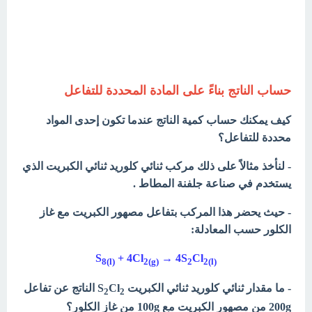
حساب الناتج بناءً على المادة المحددة للتفاعل
كيف يمكنك حساب كمية الناتج عندما تكون إحدى المواد
محددة للتفاعل؟
- لنأخذ مثالاً على ذلك مركب ثنائي كلوريد ثنائي الكبريت الذي
يستخدم في صناعة جلفنة المطاط .
- حيث يحضر هذا المركب بتفاعل مصهور الكبريت مع غاز
الكلور حسب المعادلة:
S
+ 4Cl
→ 4S
Cl
8(l)
2(g)
2
2(l
(
- ما مقدار ثنائي كلوريد ثنائي الكبريت S
Cl
الناتج عن تفاعل
2
2
200g من مصهور الكبريت مع 100g من غاز الكلور؟