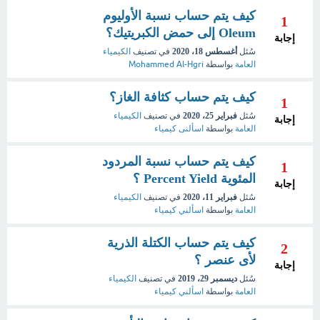
كيف يتم حساب نسبة الأوليوم
1
Oleum إلى حمض الكبريتيك؟
إجابة
سُئل
أغسطس 18، 2020
في تصنيف
الكيمياء
العامة
بواسطة
Mohammed Al-Hgri
كيف يتم حساب كثافة الغاز؟
1
سُئل
فبراير 25، 2020
في تصنيف
الكيمياء
إجابة
العامة
بواسطة
اسألنى كيمياء
كيف يتم حساب نسبة المردود
1
المئوية Percent Yield ؟
إجابة
سُئل
فبراير 11، 2020
في تصنيف
الكيمياء
العامة
بواسطة
اسألني كيمياء
كيف يتم حساب الكتلة الذرية
2
لأى عنصر ؟
إجابة
سُئل
ديسمبر 29، 2019
في تصنيف
الكيمياء
العامة
بواسطة
اسألني كيمياء