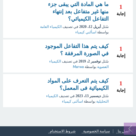
ما هي المادة التي يبقى جزء
1
منها غير متفاعل بعد إنتهاء
إجابة
التفاعل الكيميائي؟
سُئل
أبريل 12، 2020
في تصنيف
الكيمياء العامة
بواسطة
اسألني كيمياء
كيف يتم هذا التفاعل الموجود
1
في الصورة المرفقة ؟
إجابة
سُئل
نوفمبر 2، 2019
في تصنيف
الكيمياء
العضوية
بواسطة
Marwa
كيف يتم التعرف على المواد
1
الكيميائية فى المعمل؟
إجابة
سُئل
ديسمبر 13، 2023
في تصنيف
الكيمياء
التحليلية
بواسطة
اسألنى كيمياء
اتصل بنا
سياسة الخصوصية
شروط الاستخدام