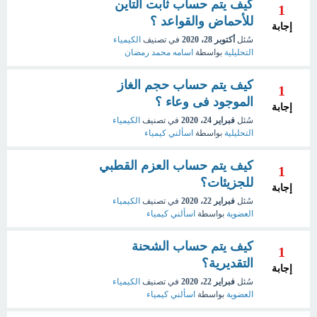
كيف يتم حساب ثابت التأين
1
للأحماض والقواعد ؟
إجابة
سُئل
أكتوبر 28، 2020
في تصنيف
الكيمياء
التحليلية
بواسطة
اسامه محمد رمضان
كيف يتم حساب حجم الغاز
1
الموجود فى وعاء ؟
إجابة
سُئل
فبراير 24، 2020
في تصنيف
الكيمياء
التحليلية
بواسطة
اسألني كيمياء
كيف يتم حساب العزم القطبي
1
للجزيئات؟
إجابة
سُئل
فبراير 22، 2020
في تصنيف
الكيمياء
العضوية
بواسطة
اسألني كيمياء
كيف يتم حساب الشحنة
1
التقديرية؟
إجابة
سُئل
فبراير 22، 2020
في تصنيف
الكيمياء
العضوية
بواسطة
اسألني كيمياء