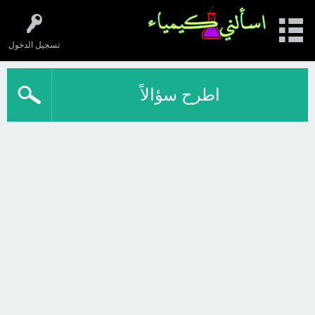
تسجيل الدخول
اطرح سؤالاً