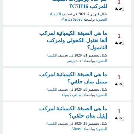
1
للمركب C7H16؟
إجابة
سُئل
فبراير 7، 2021
في تصنيف
الكيمياء
العضوية
بواسطة
Marwa Sayed
ما هي الصيغة الكيميائية لمركب
1
ألفا نفثول الكحولي ولمركب
إجابة
الثايمول؟
سُئل
ديسمبر 21، 2020
في تصنيف
الكيمياء
العضوية
بواسطة
احمد برنس
ما هى الصيغة الكيميائية لمركب
1
ميثيل بنتان حلقي؟
إجابة
سُئل
ديسمبر 20، 2020
في تصنيف
الكيمياء
العضوية
بواسطة
اسألني كيمياء
ما هى الصيغة الكيميائية لمركب
1
إيثيل بنتان حلقي؟
إجابة
سُئل
ديسمبر 19، 2020
في تصنيف
الكيمياء
العضوية
بواسطة
Αℓвαsн