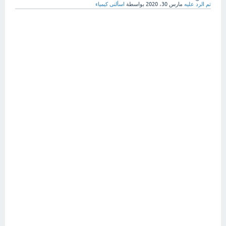
تم الرد عليه
مارس 30، 2020
بواسطة
اسألنى كيمياء