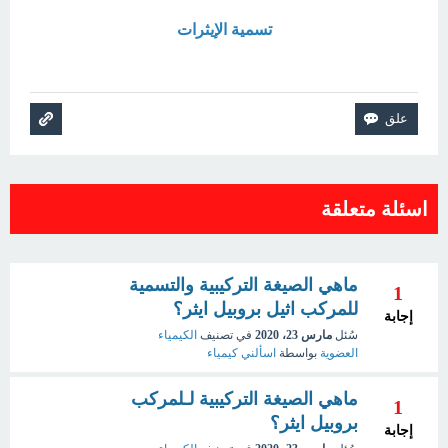
تسمية الإيثرات
اسئلة متعلقة
ماهي الصيغة التركيبية والتسمية
1
للمركب اثيل بروبيل ايثر؟
إجابة
سُئل
مارس 23، 2020
في تصنيف
الكيمياء
العضوية
بواسطة
اسألني كيمياء
ماهي الصيغة التركيبية لـلمركب
1
بروبيل ايثر؟
إجابة