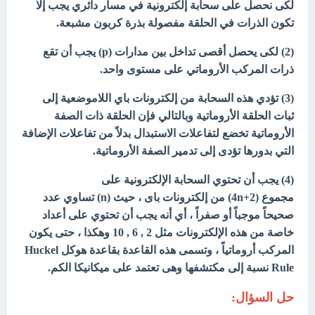
لكى نحصل على سحابة إلكترونية في مسار دائري يجب إلا
تكون الذرات في الحلقة مفصولة بذرة كربون مشبعة.
(2) لكى يحصل أقصى تداخل بين مدارات (p) يجب أن تقع
ذرات المركب الأروماتي على مستوى واحد.
(3) تؤدي هذه السحابة من إلكترونات باي اللاموضعية إلى
ثبات الحلقة الأروماتية وبالتالي فإن الحلقة ذات الصفة
الأروماتية تخضع لتفاعلات الاستبدال بدلاً من تفاعلات الإضافة
التي بدورها تؤدى إلى تدمير الصفة الأروماتية.
(4) يجب أن تحتوي السحابة الإلكترونية على
مجموع (4n+2) من إلكترونات باى ، حيث (n) تساوي عدد
صحيحاً موجباً أو صفراً ، أي أنه يجب أن تحتوي على أعداد
خاصة من هذه الإلكترونات مثل 2 , 6 , 10 وهكذا ، حتى يكون
المركب أروماتياً ، وتسمى هذه القاعدة بقاعدة هوكل Huckel
Rule نسبة إلى مكتشفها وهى تعتمد على ميكانيكا الكم.
حل السؤال: