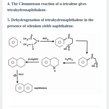
4. The Clemmenson reaction of α-tetralene gives
tetrahydronaphthalene.
5. Dehydrogenation of tetrahydronaphthalene in the
presence of selenium yields naphthalene.