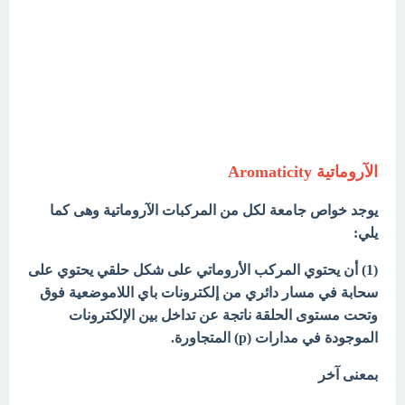
الآروماتية Aromaticity
يوجد خواص جامعة لكل من المركبات الآروماتية وهى كما
يلي:
(1) أن يحتوي المركب الأروماتي على شكل حلقي يحتوي على
سحابة في مسار دائري من إلكترونات باي اللاموضعية فوق
وتحت مستوى الحلقة ناتجة عن تداخل بين الإلكترونات
الموجودة في مدارات (p) المتجاورة.
بمعنى آخر