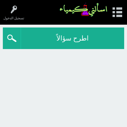
تسجيل الدخول
اطرح سؤالاً