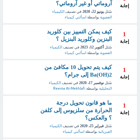
آروماتي أو غير آروماتي؟
إجابة
سُئل
يونيو 22، 2020
في تصنيف
الكيمياء
العضوية
بواسطة
اسألني كيمياء
كيف يمكن التمييز بين كلوريد
1
البنزين وكلوريد البنزيل ؟
إجابة
سُئل
أكتوبر 12، 2023
في تصنيف
الكيمياء
العضوية
بواسطة
اسألني كيمياء
كيف يتم تحويل 10 مكافئ من
1
2(Ba(OH إلى جرام؟
إجابة
سُئل
نوفمبر 17، 2020
في تصنيف
الكيمياء
التحليلية
بواسطة
Reema Al-Mekhlafi
ما هو قانون تحويل درجة
1
الحرارة من سلزيوس إلى كلفن
إجابة
؟ والعكس؟
سُئل
فبراير 25، 2020
في تصنيف
الكيمياء
الفيزيائية
بواسطة
اسألني كيمياء