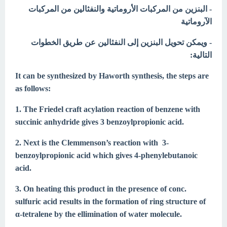
- البنزين من المركبات الأروماتية والنفثالين من المركبات
الآروماتية
- ويمكن تحويل البنزين إلى النفثالين عن طريق الخطوات
التالية:
It can be synthesized by Haworth synthesis, the steps are
as follows:
1. The Friedel craft acylation reaction of benzene with
succinic anhydride gives 3 benzoylpropionic acid.
2. Next is the Clemmenson’s reaction with 3-
benzoylpropionic acid which gives 4-phenylebutanoic
acid.
3. On heating this product in the presence of conc.
sulfuric acid results in the formation of ring structure of
α-tetralene by the ellimination of water molecule.