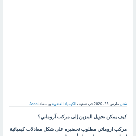
سُئل
مارس 23، 2020
في تصنيف
الكيمياء العضوية
بواسطة
Asool
كيف يمكن تحويل البنزين إلى مركب آروماتي؟
مركب اروماتي مطلوب تحضيره على شكل معادلات كيميائية