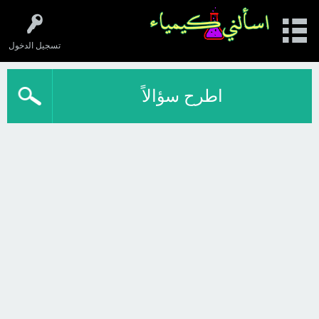
تسجيل الدخول
اطرح سؤالاً