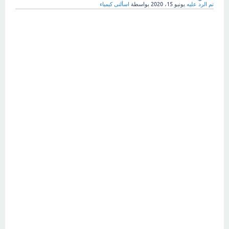
تم الرد عليه
يونيو 15، 2020
بواسطة
اسألنى كيمياء