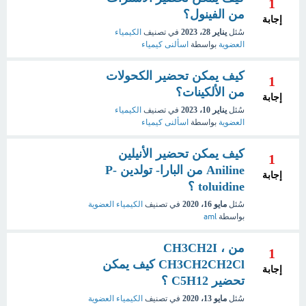
1
من الفينول؟
إجابة
سُئل
يناير 28، 2023
في تصنيف
الكيمياء
العضوية
بواسطة
اسألنى كيمياء
كيف يمكن تحضير الكحولات
1
من الألكينات؟
إجابة
سُئل
يناير 10، 2023
في تصنيف
الكيمياء
العضوية
بواسطة
اسألنى كيمياء
كيف يمكن تحضير الأنيلين
1
Aniline من البارا- تولدين P-
إجابة
toluidine ؟
سُئل
مايو 16، 2020
في تصنيف
الكيمياء العضوية
بواسطة
aml
من CH3CH2I ،
1
CH3CH2CH2Cl كيف يمكن
إجابة
تحضير C5H12 ؟
سُئل
مايو 13، 2020
في تصنيف
الكيمياء العضوية