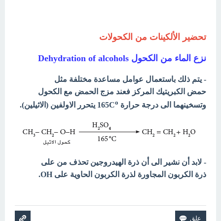
تحضير الألكينات من الكحولات
نزع الماء من الكحول Dehydration of alcohols
- يتم ذلك باستعمال عوامل مساعدة مختلفة مثل
حمض الكبريتيك المركز فعند مزج الحمض مع الكحول
o
وتسخينهما الى درجة حرارة 165C
يتحرر الاولفين (الاثيلين).
- لابد أن نشير الى أن ذرة الهيدروجين تحذف من على
ذرة الكربون المجاورة لذرة الكربون الحاوية على OH.