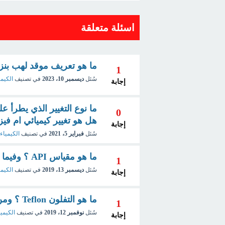
اسئلة متعلقة
ما هو تعريف موقد لهب بن
1
سُئل
ديسمبر 10، 2023
في تصنيف
الكيمي
إجابة
ما نوع التغيير الذي يطرأ 
0
هل هو تغيير كيميائي ام فيز
إجابة
سُئل
فبراير 5، 2021
في تصنيف
الكيمياء
ما هو مقياس API ؟ وفيما يستخدم ؟
1
سُئل
ديسمبر 13، 2019
في تصنيف
الكيمي
إجابة
ما هو التفلون Teflon ؟ ومن مخترعه ؟
1
سُئل
نوفمبر 12، 2019
في تصنيف
الكيميا
إجابة