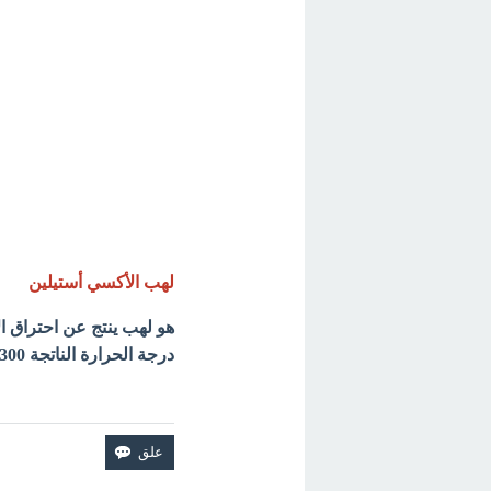
لهب الأكسي أستيلين
هو لهب ينتج عن احتراق ا
درجة الحرارة الناتجة 3300 مئوية.