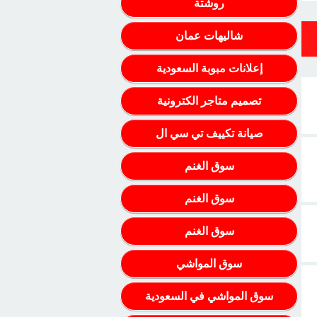
روشتة
شاليهات عمان
إعلانات مبوبة السعودية
تصميم متاجر الكترونية
صيانة تكييف تي سي ال
سوق الغنم
سوق الغنم
سوق الغنم
سوق المواشي
سوق المواشي في السعودية