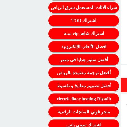
شراء الاثاث المستعمل شرق الرياض
اشتراك TOD
اشتراك شاهد vip سنة
افضل الألعاب الإلكترونية
أفضل ستور هدايا فى مصر
أفضل ترجمة معتمدة بالرياض
أفضل تصميم مطابخ و تقسيط
electric floor heating Riyadh
متجر قوتي للمنتجات الرقمية
اشتراك سوني بلس