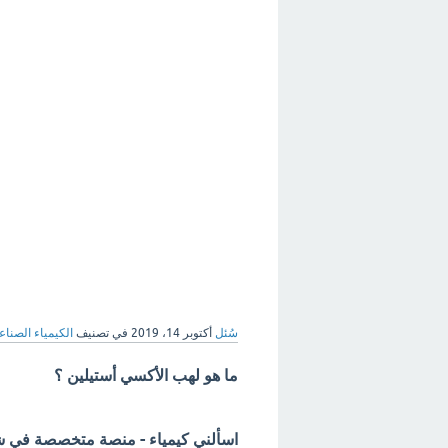
سُئل
أكتوبر 14، 2019
في تصنيف
الكيمياء الصناع
ما هو لهب الأكسي أستيلين ؟
اسألني كيمياء - منصة متخصصة في شرح