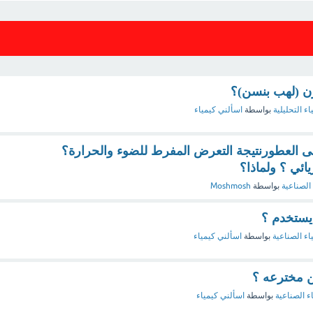
زن (لهب بنسن)؟
اء التحليلية
بواسطة
اسألني كيمياء
على العطورنتيجة التعرض المفرط للضوء والحرارة؟
يائي ؟ ولماذا؟
 الصناعية
بواسطة
Moshmosh
اء الصناعية
بواسطة
اسألني كيمياء
ء الصناعية
بواسطة
اسألني كيمياء