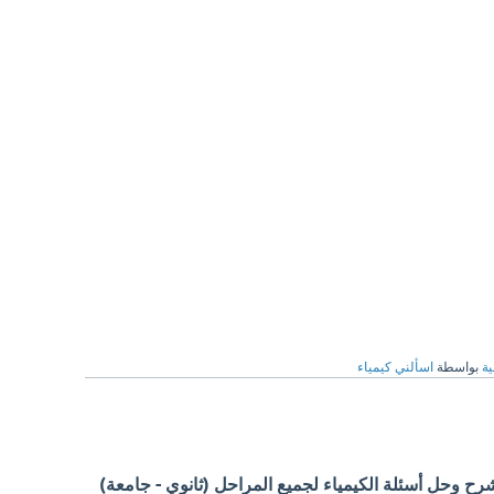
ية
بواسطة
اسألني كيمياء
 وحل أسئلة الكيمياء لجميع المراحل (ثانوي - جامعة)