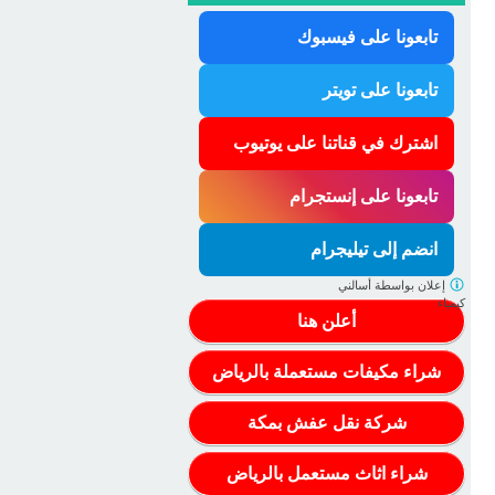
تابعونا على فيسبوك
تابعونا على تويتر
اشترك في قناتنا على يوتيوب
تابعونا على إنستجرام
انضم إلى تيليجرام
إعلان بواسطة
أسالني
كيمياء
أعلن هنا
شراء مكيفات مستعملة بالرياض
شركة نقل عفش بمكة
شراء اثاث مستعمل بالرياض