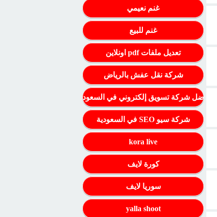
غنم نعيمي
غنم للبيع
تعديل ملفات pdf اونلاين
شركة نقل عفش بالرياض
أفضل شركة تسويق إلكتروني في السعودية
شركة سيو SEO في السعودية
kora live
كورة لايف
سوريا لايف
yalla shoot