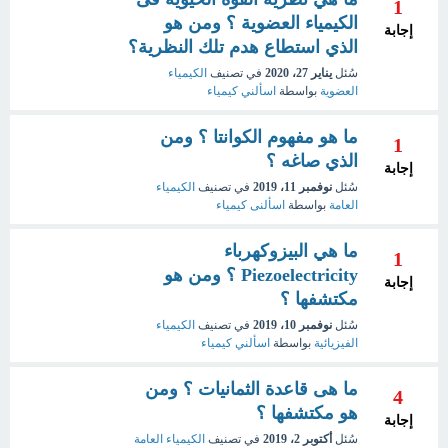
1
الكيمياء العضوية ؟ ومن هو
إجابة
الذي استطاع هدم تلك النظرية؟
سُئل
يناير 27، 2020
في تصنيف
الكيمياء
العضوية
بواسطة
اسألني كيمياء
ما هو مفهوم الكوانتا ؟ ومن
1
الذي صاغه ؟
إجابة
سُئل
نوفمبر 11، 2019
في تصنيف
الكيمياء
العامة
بواسطة
اسألنى كيمياء
ما هي البيزوكهرباء
1
Piezoelectricity ؟ ومن هو
إجابة
مكتشفها ؟
سُئل
نوفمبر 10، 2019
في تصنيف
الكيمياء
الفيزيائية
بواسطة
اسألني كيمياء
ما هى قاعدة الثمانيات ؟ ومن
4
هو مكتشفها ؟
إجابة
سُئل
أكتوبر 2، 2019
في تصنيف
الكيمياء العامة