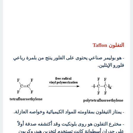
التفلون Taflon
- هو بوليمر صناعي يحتوى على الفلور ينتج من بلمرة رباعي
فلورو الإيثلين.
- يمتاز التيفلون بمقاومته للمواد الكيميائية وخواصه العازلة.
- مخترع التفلون هو روى بلونكيت وقد أكتشفه صدفة أولاً
على جدران أسطوانة كانت تستخدم لتخزين هيدروكربون