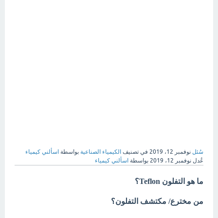
سُئل
نوفمبر 12، 2019
في تصنيف
الكيمياء الصناعية
بواسطة
اسألني كيمياء
عُدل
نوفمبر 12، 2019
بواسطة
اسألني كيمياء
ما هو التفلون Teflon؟
من مخترع/ مكتشف التفلون؟