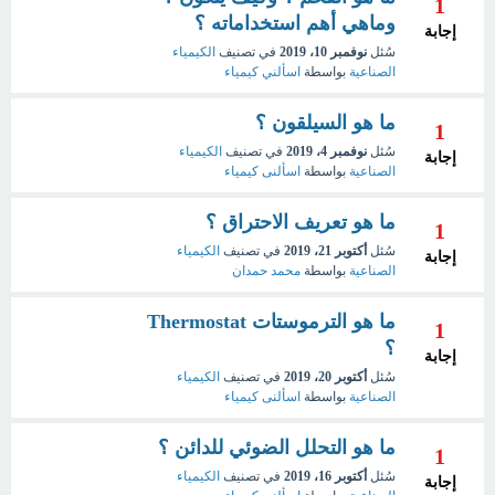
1
وماهي أهم استخداماته ؟
إجابة
سُئل
نوفمبر 10، 2019
في تصنيف
الكيمياء
الصناعية
بواسطة
اسألني كيمياء
ما هو السيلقون ؟
1
سُئل
نوفمبر 4، 2019
في تصنيف
الكيمياء
إجابة
الصناعية
بواسطة
اسألنى كيمياء
ما هو تعريف الاحتراق ؟
1
سُئل
أكتوبر 21، 2019
في تصنيف
الكيمياء
إجابة
الصناعية
بواسطة
محمد حمدان
ما هو الترموستات Thermostat
1
؟
إجابة
سُئل
أكتوبر 20، 2019
في تصنيف
الكيمياء
الصناعية
بواسطة
اسألنى كيمياء
ما هو التحلل الضوئي للدائن ؟
1
سُئل
أكتوبر 16، 2019
في تصنيف
الكيمياء
إجابة