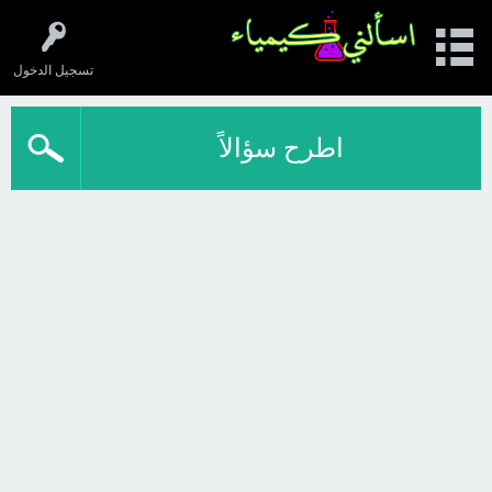
تسجيل الدخول
اطرح سؤالاً