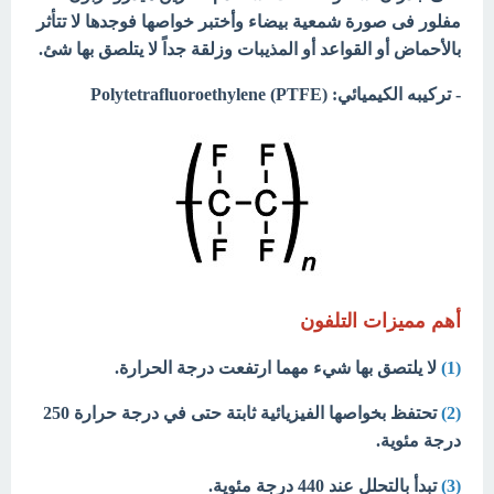
مفلور فى صورة شمعية بيضاء وأختبر خواصها فوجدها لا تتأثر
بالأحماض أو القواعد أو المذيبات وزلقة جداً لا يتلصق بها شئ.
- تركيبه الكيميائي: (Polytetrafluoroethylene (PTFE
أهم مميزات التلفون
(1)
لا يلتصق بها شيء مهما ارتفعت درجة الحرارة.
(2)
تحتفظ بخواصها الفيزيائية ثابتة حتى في درجة حرارة 250
درجة مئوية.
(3)
تبدأ بالتحلل عند 440 درجة مئوية.