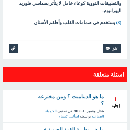
والتطبيقات النووية كوعاء خامل لا يتأثر بسداسي فلوريد
اليورانيوم.
(8)
يستخدم في صمامات القلب وأطقم الأسنان
اسئلة متعلقة
ما هو الديناميت ؟ ومن مخترعه
1
؟
إجابة
سُئل
نوفمبر 11، 2019
في تصنيف
الكيمياء
الصناعية
بواسطة
اسألنى كيمياء
ما هي نظرية القوة الحيوية فى