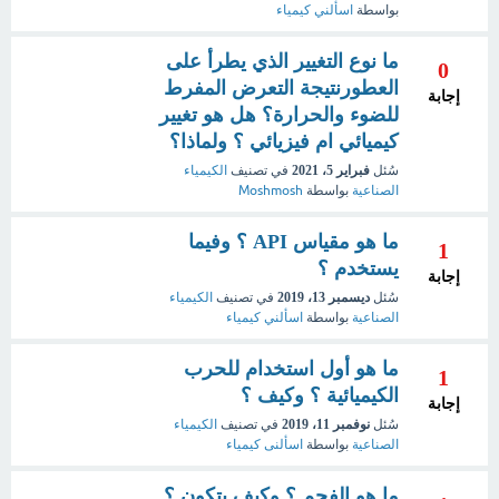
بواسطة
اسألني كيمياء
ما نوع التغيير الذي يطرأ على
0
العطورنتيجة التعرض المفرط
إجابة
للضوء والحرارة؟ هل هو تغيير
كيميائي ام فيزيائي ؟ ولماذا؟
سُئل
فبراير 5، 2021
في تصنيف
الكيمياء
الصناعية
بواسطة
Moshmosh
ما هو مقياس API ؟ وفيما
1
يستخدم ؟
إجابة
سُئل
ديسمبر 13، 2019
في تصنيف
الكيمياء
الصناعية
بواسطة
اسألني كيمياء
ما هو أول استخدام للحرب
1
الكيميائية ؟ وكيف ؟
إجابة
سُئل
نوفمبر 11، 2019
في تصنيف
الكيمياء
الصناعية
بواسطة
اسألنى كيمياء
ما هو الفحم ؟ وكيف يتكون ؟