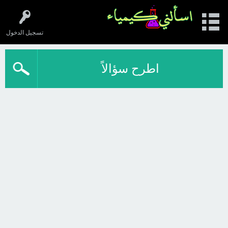
تسجيل الدخول
اطرح سؤالاً