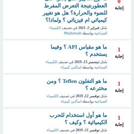
0
العطورنتيجة التعرض المفرط
إجابة
للضوء والحرارة؟ هل هو تغيير
كيميائي ام فيزيائي ؟ ولماذا؟
سُئل
فبراير 5، 2021
في تصنيف
الكيمياء
الصناعية
بواسطة
Moshmosh
ما هو مقياس API ؟ وفيما
1
يستخدم ؟
إجابة
سُئل
ديسمبر 13، 2019
في تصنيف
الكيمياء
الصناعية
بواسطة
اسألني كيمياء
ما هو التفلون Teflon ؟ ومن
1
مخترعه ؟
إجابة
سُئل
نوفمبر 12، 2019
في تصنيف
الكيمياء
الصناعية
بواسطة
اسألني كيمياء
ما هو أول استخدام للحرب
1
الكيميائية ؟ وكيف ؟
إجابة
سُئل
نوفمبر 11، 2019
في تصنيف
الكيمياء