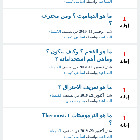
الصناعية
بواسطة
اسألنى كيمياء
ما هو الديناميت ؟ ومن مخترعه
1
؟
إجابة
سُئل
نوفمبر 11، 2019
في تصنيف
الكيمياء
الصناعية
بواسطة
اسألنى كيمياء
ما هو الفحم ؟ وكيف يتكون ؟
1
وماهي أهم استخداماته ؟
إجابة
سُئل
نوفمبر 10، 2019
في تصنيف
الكيمياء
الصناعية
بواسطة
اسألني كيمياء
ما هو تعريف الاحتراق ؟
1
سُئل
أكتوبر 21، 2019
في تصنيف
الكيمياء
إجابة
الصناعية
بواسطة
محمد حمدان
ما هو الترموستات Thermostat
1
؟
إجابة
سُئل
أكتوبر 20، 2019
في تصنيف
الكيمياء
الصناعية
بواسطة
اسألنى كيمياء