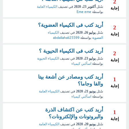
2
سُئل
أكتوبر 23، 2020
في تصنيف
الكيمياء العامة
إجابة
بواسطة
Eme eme
أريد كتب فى الكيمياء العضوية؟
2
سُئل
يوليو 26، 2020
في تصنيف
الكيمياء
إجابة
العضوية
بواسطة
abdallahali25599
أريد كتب فى الكيمياء الحيوية ؟
2
سُئل
يوليو 23، 2020
في تصنيف
الكيمياء الحيوية
إجابة
بواسطة
اسألني كيمياء
أريد كتب ومصادر عن أشعة بيتا
1
والفا وجاما؟
إجابة
سُئل
يونيو 21، 2020
في تصنيف
الكيمياء العامة
بواسطة
اسألني كيمياء
أريد كتب عن اكتشاف الذرة
1
والبروتونات والإلكترونات؟
إجابة
سُئل
يونيو 20، 2020
في تصنيف
الكيمياء العامة