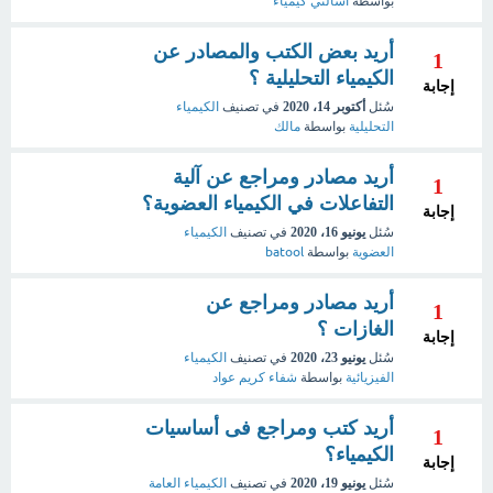
بواسطة
اسألني كيمياء
أريد بعض الكتب والمصادر عن
1
الكيمياء التحليلية ؟
إجابة
سُئل
أكتوبر 14، 2020
في تصنيف
الكيمياء
التحليلية
بواسطة
مالك
أريد مصادر ومراجع عن آلية
1
التفاعلات في الكيمياء العضوية؟
إجابة
سُئل
يونيو 16، 2020
في تصنيف
الكيمياء
العضوية
بواسطة
batool
أريد مصادر ومراجع عن
1
الغازات ؟
إجابة
سُئل
يونيو 23، 2020
في تصنيف
الكيمياء
الفيزيائية
بواسطة
شفاء كريم عواد
أريد كتب ومراجع فى أساسيات
1
الكيمياء؟
إجابة
سُئل
يونيو 19، 2020
في تصنيف
الكيمياء العامة