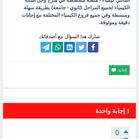
اسألني كيمياء - منصة متخصصة في شرح وحل أسئلة
الكيمياء لجميع المراحل (ثانوي - جامعة) بطريقة سهلة
ومبسطة وفي جميع فروع الكيمياء المختلفة مع إجابات
دقيقة وموثوقة.
شارك هذا السؤال مع أصدقائك
1
إجابة واحدة
0