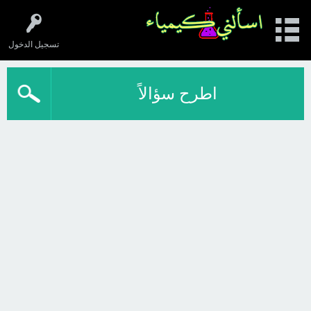
تسجيل الدخول
اطرح سؤالاً