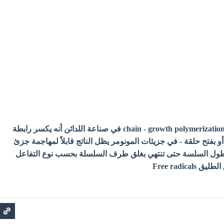
فكرة البلمرة التسلسلية chain - growth polymerization في صناعة اللدائن أنه يكسر رابطة
أو بفتح حلقة - في جزيئات المونومر يظل الناتج قابلاً لمهاجمة جزئ
 طول السلسة حتى تنتهي بغلق طرف السلسلة بحسب نوع التفاعل
Free radical