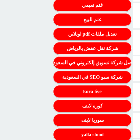
غنم نعيمي
غنم للبيع
تعديل ملفات pdf اونلاين
شركة نقل عفش بالرياض
أفضل شركة تسويق إلكتروني في السعودية
شركة سيو SEO في السعودية
kora live
كورة لايف
سوريا لايف
yalla shoot