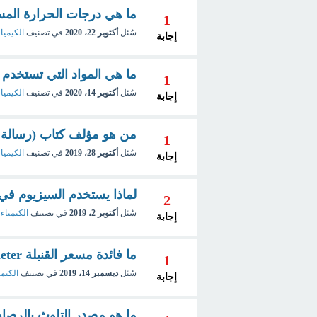
ما هي درجات الحرارة المس
1
سُئل
أكتوبر 22، 2020
في تصنيف
الكيميا
إجابة
ما هي المواد التي تستخدم
1
سُئل
أكتوبر 14، 2020
في تصنيف
الكيميا
إجابة
من هو مؤلف كتاب (رسالة 
1
سُئل
أكتوبر 28، 2019
في تصنيف
الكيمياء
إجابة
لماذا يستخدم السيزيوم في 
2
سُئل
أكتوبر 2، 2019
في تصنيف
الكيمياء 
إجابة
ما فائدة مسعر القنبلة Bomb calorimeter ؟ وماهى فكرة عمله؟
1
سُئل
ديسمبر 14، 2019
في تصنيف
الكيمي
إجابة
ما هو مصدر التلوث بالرصا