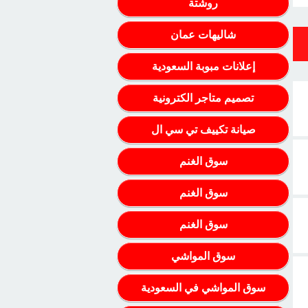
روشتة
شاليهات عمان
إعلانات مبوبة السعودية
تصميم متاجر الكترونية
صيانة تكييف تي سي ال
سوق الغنم
سوق الغنم
سوق الغنم
سوق المواشي
سوق المواشي في السعودية