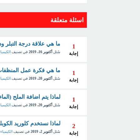
اسئلة متعلقة
ما هي علاقة درجة التبلر ود
1
سُئل
أكتوبر 16، 2019
في تصنيف
الكيميا
إجابة
ما هي فكرة عمل المنظفات
1
سُئل
أكتوبر 20، 2019
في تصنيف
الكيميا
إجابة
لماذا يتم اضافة الملح (الم
1
سُئل
أكتوبر 20، 2019
في تصنيف
الكيميا
إجابة
لماذا نستخدم كلوريد الكو
2
سُئل
أكتوبر 2، 2019
في تصنيف
الكيمياء 
إجابة