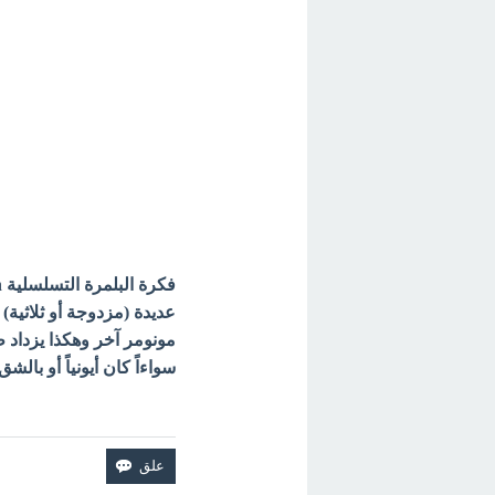
عديدة (مزدوجة أو ثلاثية) 
مونومر آخر وهكذا يزداد
سواءاً كان أيونياً أو بالشق الطليق s