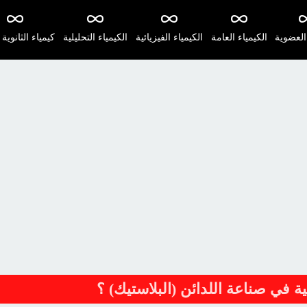
 العضوية
الكيمياء العامة
الكيمياء الفيزيائية
الكيمياء التحليلية
كيمياء الثانوية 
ة في صناعة اللدائن (البلاستيك) ؟