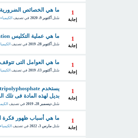
ما هي الخصائص الضرورية ف
1
سُئل
أكتوبر 9، 2020
في تصنيف
الكيمياء 
إجابة
ما هي عملية التكليس Calcination في مفهوم جابر بن حيان ؟
1
سُئل
أكتوبر 28، 2019
في تصنيف
الكيميا
إجابة
ما هي العوامل التى تتوقف 
1
سُئل
أكتوبر 13، 2019
في تصنيف
الكيميا
إجابة
1
بديل لهذه المادة فى تلك ال
إجابة
سُئل
ديسمبر 28، 2019
في تصنيف
الكيمي
ما هي أسباب ظهور فكرة ال
1
سُئل
مارس 3، 2022
في تصنيف
الكيمياء 
إجابة