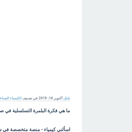
سُئل
أكتوبر 16، 2019
في تصنيف
الكيمياء الصناع
ما هي فكرة البلمرة التسلسلية في صنا
اسألني كيمياء - منصة متخصصة في شرح