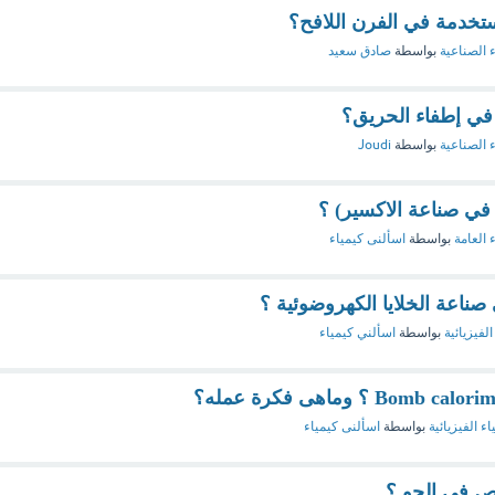
تخدمة في الفرن اللافح؟
ء الصناعية
بواسطة
صادق سعيد
 في إطفاء الحريق؟
ء الصناعية
بواسطة
Joudi
في صناعة الاكسير) ؟
 العامة
بواسطة
اسألنى كيمياء
صناعة الخلايا الكهروضوئية ؟
الفيزيائية
بواسطة
اسألني كيمياء
اء الفيزيائية
بواسطة
اسألنى كيمياء
ص في الجو ؟