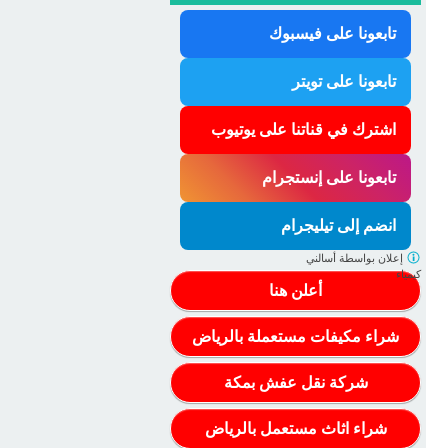
تابعونا على فيسبوك
تابعونا على تويتر
اشترك في قناتنا على يوتيوب
تابعونا على إنستجرام
انضم إلى تيليجرام
إعلان بواسطة
أسالني
كيمياء
أعلن هنا
شراء مكيفات مستعملة بالرياض
شركة نقل عفش بمكة
شراء اثاث مستعمل بالرياض