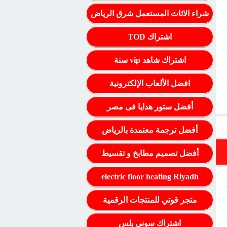
شراء الاثاث المستعمل شرق الرياض
اشتراك TOD
اشتراك شاهد vip سنة
افضل الألعاب الإلكترونية
أفضل ستور هدايا فى مصر
أفضل ترجمة معتمدة بالرياض
أفضل تصميم مطابخ و تقسيط
electric floor heating Riyadh
متجر قوتي للمنتجات الرقمية
اشتراك سوني بلس