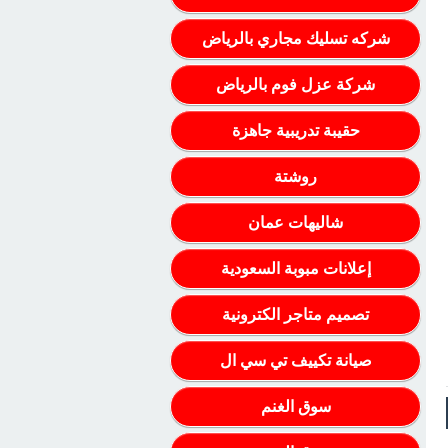
شركه تسليك مجاري بالرياض
شركة عزل فوم بالرياض
حقيبة تدريبية جاهزة
روشتة
شاليهات عمان
إعلانات مبوبة السعودية
تصميم متاجر الكترونية
صيانة تكييف تي سي ال
سوق الغنم