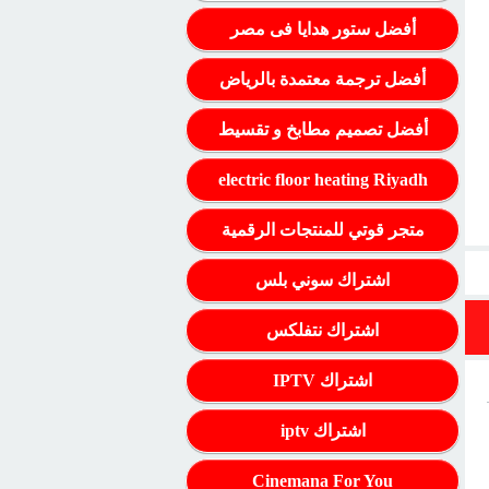
أفضل ستور هدايا فى مصر
أفضل ترجمة معتمدة بالرياض
أفضل تصميم مطابخ و تقسيط
electric floor heating Riyadh
متجر قوتي للمنتجات الرقمية
اشتراك سوني بلس
اشتراك نتفلكس
اشتراك IPTV
اشتراك iptv
Cinemana For You