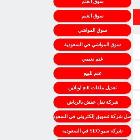
سوق الغنم
سوق الغنم
سوق المواشي
سوق المواشي في السعودية
غنم نعيمي
غنم للبيع
تعديل ملفات pdf اونلاين
شركة نقل عفش بالرياض
أفضل شركة تسويق إلكتروني في السعودية
شركة سيو SEO في السعودية