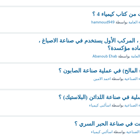
 كتاب كيمياء 4 ؟
 العامة
بواسطة
hammoud949
، المركب الأول يستخدم في صناعة الاصباغ ،
ماده مؤكسدة؟
العامة
بواسطة
Abanoub Ehab
اء المالح) في عملية صناعة الصابون ؟
ء الصناعية
بواسطة
احمد الامين
ية في صناعة اللدائن (البلاستيك) ؟
ء الصناعية
بواسطة
اسألنى كيمياء
بلت في صناعة الحبر السري ؟
الصناعية
بواسطة
اسألني كيمياء