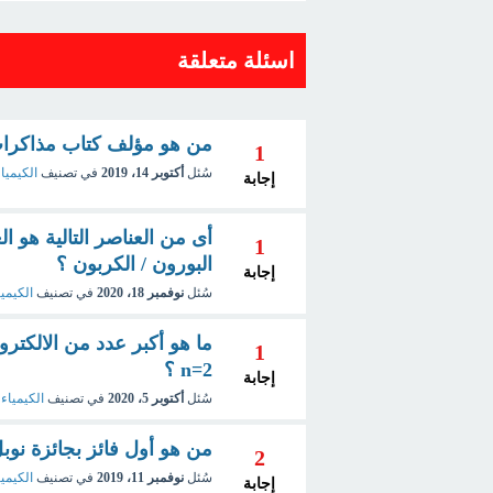
اسئلة متعلقة
من هو مؤلف كتاب مذاكرات 
1
سُئل
أكتوبر 14، 2019
في تصنيف
الكيمياء
إجابة
أى من العناصر التالية هو الع
1
البورون / الكربون ؟
إجابة
سُئل
نوفمبر 18، 2020
في تصنيف
الكيميا
1
n=2 ؟
إجابة
سُئل
أكتوبر 5، 2020
في تصنيف
الكيمياء 
من هو أول فائز بجائزة نوبل
2
سُئل
نوفمبر 11، 2019
في تصنيف
الكيميا
إجابة