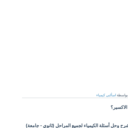
بواسطة
اسألنى كيمياء
لاكسير؟
 وحل أسئلة الكيمياء لجميع المراحل (ثانوي - جامعة)