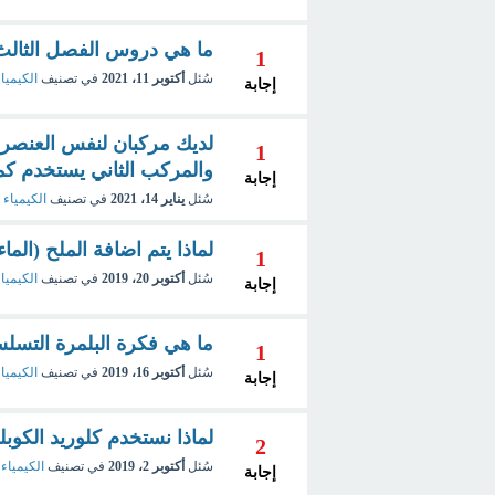
ما هي دروس الفصل الثالث من
1
سُئل
أكتوبر 11، 2021
في تصنيف
الكيمياء
إجابة
لديك مركبان لنفس العنصر 
1
والمركب الثاني يستخدم ك
إجابة
سُئل
يناير 14، 2021
في تصنيف
الكيمياء 
لماذا يتم اضافة الملح (الم
1
سُئل
أكتوبر 20، 2019
في تصنيف
الكيميا
إجابة
ما هي فكرة البلمرة التسلسل
1
سُئل
أكتوبر 16، 2019
في تصنيف
الكيميا
إجابة
لماذا نستخدم كلوريد الكو
2
سُئل
أكتوبر 2، 2019
في تصنيف
الكيمياء 
إجابة