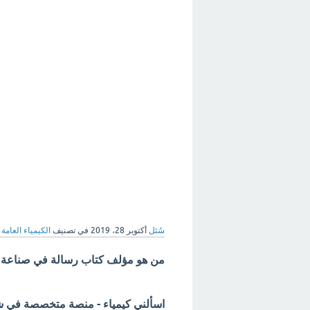
سُئل
أكتوبر 28، 2019
في تصنيف
الكيمياء العامة
من هو مؤلف كتاب رسالة في صناعة ا
اسألني كيمياء - منصة متخصصة في شرح