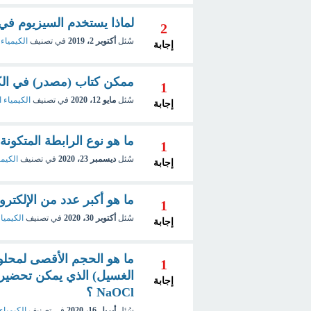
لماذا يستخدم السيزيوم في 
2
سُئل
أكتوبر 2، 2019
في تصنيف
الكيمياء 
إجابة
ممكن كتاب (مصدر) في الكيم
1
سُئل
مايو 12، 2020
في تصنيف
الكيمياء 
إجابة
ما هو نوع الرابطة المتكونة
1
سُئل
ديسمبر 23، 2020
في تصنيف
الكيمي
إجابة
ما هو أكبر عدد من الإلكترو
1
سُئل
أكتوبر 30، 2020
في تصنيف
الكيمياء
إجابة
1
إجابة
NaOCl ؟
سُئل
أبريل 16، 2020
في تصنيف
الكيمياء 