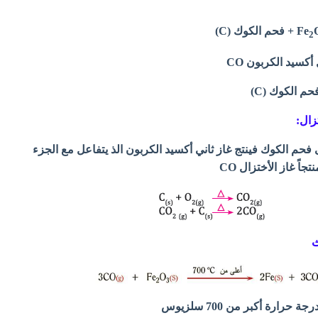
+ فحم الكوك (C)
2
أكسيد الكربون CO
م الكوك (C)
فحم الكوك فينتج غاز ثاني أكسيد الكربون الذ يتفاعل مع الجزء
اً غاز الأختزال CO
رارة أكبر من 700 سلزيوس