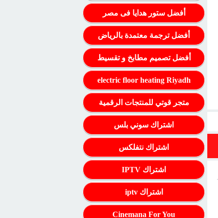
أفضل ستور هدايا فى مصر
أفضل ترجمة معتمدة بالرياض
أفضل تصميم مطابخ و تقسيط
electric floor heating Riyadh
متجر قوتي للمنتجات الرقمية
اشتراك سوني بلس
اشتراك نتفلكس
اشتراك IPTV
اشتراك iptv
Cinemana For You