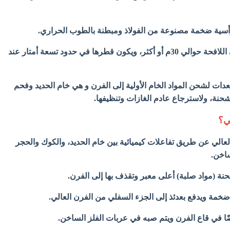
رأسية ضخمة مصنوعة من الفولاذ ومبطنة بالطوب الحراري.
- يبلغ ارتفاع بعض الأفران اللافحة حوالي 30م أو أكثر، ويكون قطرها في حدود تسعة أمتار عند
دات لشحن المواد الخام الأولية إلى الفرن و هي خام الحديد وفحم
حنة، ولاسترجاع عادم الغازات وتنظيفها.
لي؟
لعالي عن طريق تفاعلات كيميائية بين خام الحديد، والكوك والحجر
ساخن.
ة (مواد صلبة) أعلى معبر وتقذف بها إلى الفرن.
ضخمة ويدفع بعدئذ إلى الجزء السفلي من الفرن العالي.
يضًا في قاع الفرن ويتم صبه في عربات الفلز الساخن.