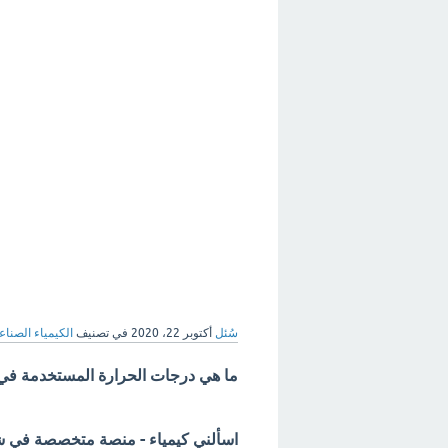
سُئل
أكتوبر 22، 2020
في تصنيف
الكيمياء الصناع
ما هي درجات الحرارة المستخدمة في 
اسألني كيمياء - منصة متخصصة في شرح