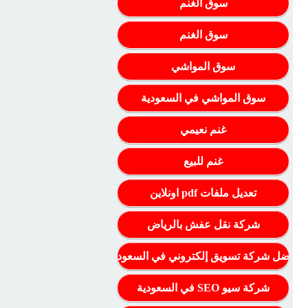
سوق الغنم
سوق الغنم
سوق المواشي
سوق المواشي في السعودية
غنم نعيمي
غنم للبيع
تعديل ملفات pdf اونلاين
شركة نقل عفش بالرياض
أفضل شركة تسويق إلكتروني في السعودية
شركة سيو SEO في السعودية