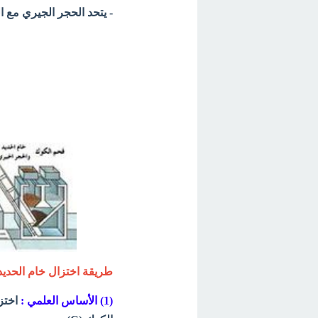
- يتحد الحجر الجيري مع ا
طريقة اختزال خام الحديد 
(1) الأساس العلمي :
اختزا