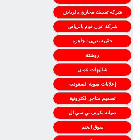
شركه تسليك مجاري بالرياض
شركة عزل فوم بالرياض
حقيبة تدريبية جاهزة
روشتة
شاليهات عمان
إعلانات مبوبة السعودية
تصميم متاجر الكترونية
صيانة تكييف تي سي ال
سوق الغنم