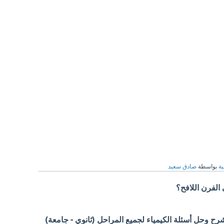
ية
بواسطة
صادق سعيد
الفرن اللافح؟
 وحل أسئلة الكيمياء لجميع المراحل (ثانوي - جامعة)