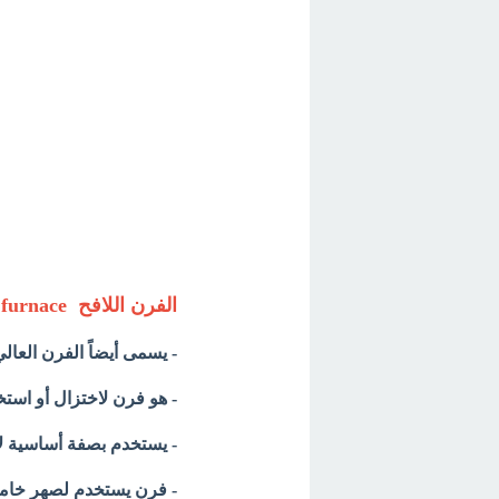
الفرن اللافح Blast furnace
- يسمى أيضاً الفرن العال
- هو فرن لاختزال أو استخ
- يستخدم بصفة أساسية لإ
- فرن يستخدم لصهر خامات 