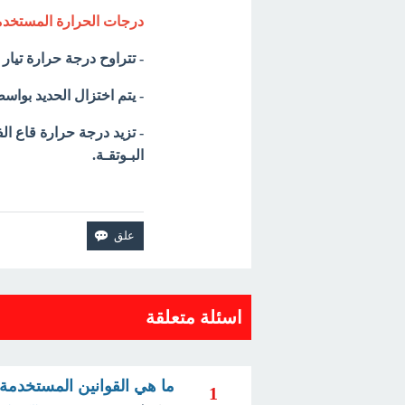
درجات الحرارة المستخدم
- تتراوح درجة حرارة تيار الهواء 
- يتم اختزال الحديد بوا
البـوتقـة.
اسئلة متعلقة
ما هي القوانين المستخدم
1