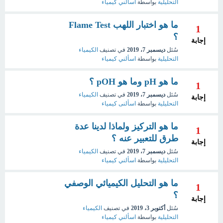
التحليلية
بواسطة
اسألني كيمياء
ما هو اختبار اللهب Flame Test
1
؟
إجابة
سُئل
ديسمبر 7، 2019
في تصنيف
الكيمياء
التحليلية
بواسطة
اسألني كيمياء
ما هو pH وما هو pOH ؟
1
سُئل
ديسمبر 7، 2019
في تصنيف
الكيمياء
إجابة
التحليلية
بواسطة
اسألنى كيمياء
ما هو التركيز ولماذا لدينا عدة
1
طرق للتعبير عنه ؟
إجابة
سُئل
ديسمبر 7، 2019
في تصنيف
الكيمياء
التحليلية
بواسطة
اسألني كيمياء
ما هو التحليل الكيميائي الوصفي
1
؟
إجابة
سُئل
أكتوبر 3، 2019
في تصنيف
الكيمياء
التحليلية
بواسطة
اسألني كيمياء