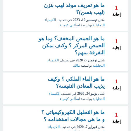
ما هو تعريف موقد لهب بنزن
1
(لهب بنسن)؟
إجابة
سُئل
ديسمبر 10، 2023
في تصنيف
الكيمياء
التحليلية
بواسطة
اسألني كيمياء
ما هو الحمض المخفف؟ وما هو
1
الحمض المركز ؟ وكيف يمكن
إجابة
التفرقة بينهم؟
سُئل
نوفمبر 5، 2020
في تصنيف
الكيمياء
التحليلية
بواسطة
مالك
ما هو الماء الملكي ؟ وكيف
1
يذيب المعادن النفيسة؟
إجابة
سُئل
يونيو 24، 2020
في تصنيف
الكيمياء
التحليلية
بواسطة
اسألني كيمياء
ما هو التحليل الكهروكيميائي ؟
1
و ما هي مجالات استخدامه ؟
إجابة
سُئل
فبراير 7، 2020
في تصنيف
الكيمياء