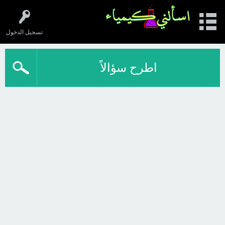
تسجيل الدخول
اطرح سؤالاً