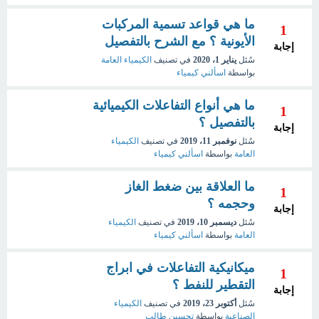
ما هي قواعد تسمية المركبات
1
الأيونية ؟ مع الشرح بالتفصيل
إجابة
سُئل
يناير 1، 2020
في تصنيف
الكيمياء العامة
بواسطة
اسألني كيمياء
ما هي أنواع التفاعلات الكيميائية
1
بالتفصيل ؟
إجابة
سُئل
نوفمبر 11، 2019
في تصنيف
الكيمياء
العامة
بواسطة
اسألني كيمياء
ما العلاقة بين ضغط الغاز
1
وحجمه ؟
إجابة
سُئل
ديسمبر 10، 2019
في تصنيف
الكيمياء
العامة
بواسطة
اسألني كيمياء
ميكانيكية التفاعلات في ابراج
1
التقطير للنفط ؟
إجابة
سُئل
أكتوبر 23، 2019
في تصنيف
الكيمياء
الصناعية
بواسطة
تحسين طالب