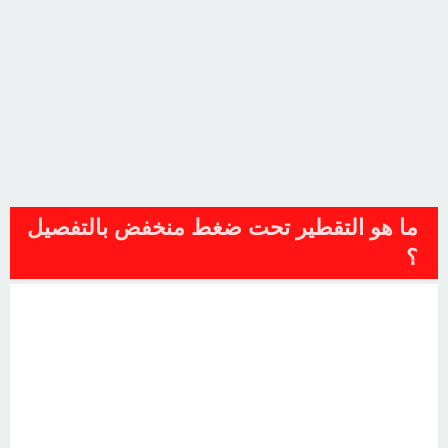
ما هو التقطير تحت ضغط منخفض بالتفصيل
؟