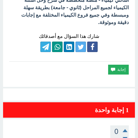
اسألني كيمياء - منصة متخصصة في شرح وحل أسئلة
الكيمياء لجميع المراحل (ثانوي - جامعة) بطريقة سهلة
ومبسطة وفي جميع فروع الكيمياء المختلفة مع إجابات
دقيقة وموثوقة.
شارك هذا السؤال مع أصدقائك
1
إجابة واحدة
0