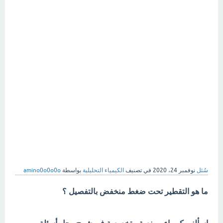
سُئل
نوفمبر 24، 2020
في تصنيف
الكيمياء التحليلية
بواسطة
amino0o0o0o
ما هو التقطير تحت ضغط منخفض بالتفصيل ؟