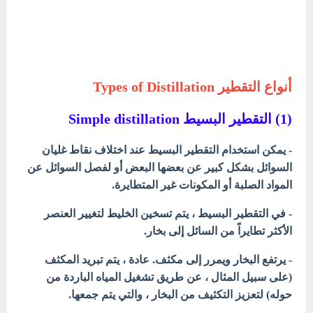
أنواع التقطير Types of Distillation
(1) التقطير البسيط
Simple distillation
- يمكن استخدام التقطير البسيط عند اختلاف نقاط غليان
السوائل بشكل كبير عن بعضها البعض أو لفصل السوائل عن
المواد الصلبة أو المكونات غير المتطايرة.
- في التقطير البسيط ، يتم تسخين الخليط لتغيير العنصر
الأكثر تطايراً من السائل إلى بخار.
- يرتفع البخار ويمرر إلى مكثف. عادة ، يتم تبريد المكثف
(على سبيل المثال ، عن طريق تشغيل المياه الباردة من
حوله) لتعزيز التكثيف من البخار ، والتي يتم جمعها.