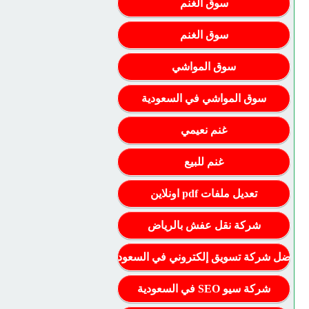
سوق الغنم
سوق الغنم
سوق المواشي
سوق المواشي في السعودية
غنم نعيمي
غنم للبيع
تعديل ملفات pdf اونلاين
شركة نقل عفش بالرياض
أفضل شركة تسويق إلكتروني في السعودية
شركة سيو SEO في السعودية