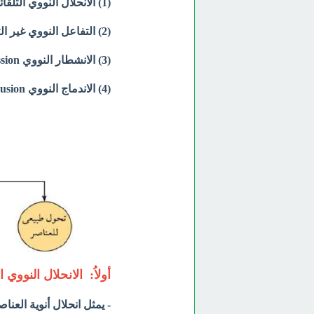
(1) الانحلال النووي التلقائي Radioactive spontaneous disintegration
(2) التفاعل النووي غير التلقائي Nonspontaneous nuclear reaction
(3) الانشطار النووي Nuclear Fission
(4) الاندماج النووي Nuclear Fusion
أولاُ: الانحلال النووي 
- يمثل انحلال أنوية العناص