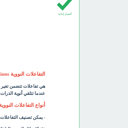
أفضل إجابة
التفاعلات النووية Nuclear reactions
هي تفاعلات تتضمن تغير ت
عندما تتلقي أنوية الذرات 
أنواع التفاعلات النووية pes of Nuclear reactions
- يمكن تصنيف التفاعلات الن