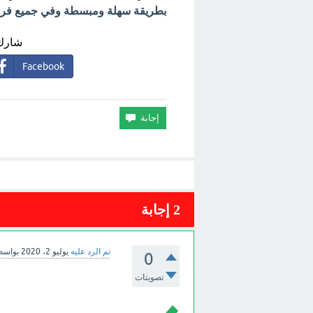
بطريقة سهلة ومبسطة وفي جميع فروع 
شارك 
Facebook
2
إجابة
تم الرد عليه
يوليو 2، 2020
بواس
0
تصويتات