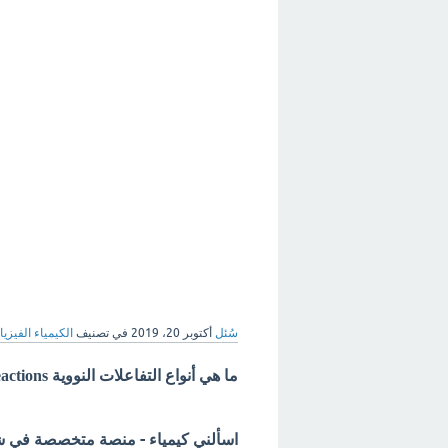
سُئل
أكتوبر 20، 2019
في تصنيف
الكيمياء الفيزيائ
ما هي أنواع التفاعلات النووية Nuclear reactions ؟
اسألني كيمياء - منصة متخصصة في شرح