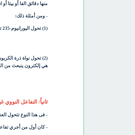
منها دقائق الفا أو بيتا أو
- ومن أمثلة ذلك:
(1) تحول اليورانيوم-235 تلقائيا الى الثوريوم-234 وإطلاق دقائق الفا.
هي إلكترون ينبعث من الن
ثانياُ/ التفاعل النووي 
- فى هذا النوع تتحول ال
- كان أول من أجري تفاعلاً ن