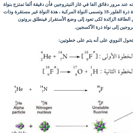
عند مرور دقائق الفا في غاز النيتروجين فأن دقيقة ألفا تمتزج بنواة
ذرة النيتروجين مكونة نواة ذرة الفلور-18 وتسمى النواة المركبة ، هذة النواة غير مستقرة وذات
الطاقة الزائدة لكى تعود إلى وضع الأستقرار فينطلق بروتون
تروجين إلى نواة ذرة الأكسجين.
لتحول النووي على أنه يتم على خطوتين: