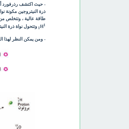
- حيث اكتشف رذرفورد أنه 
طاقة عالية ، وتتخلص من 
1
H
وتتحول نواة ذرة الني
1
- ومن يمكن النظر لهذا ا