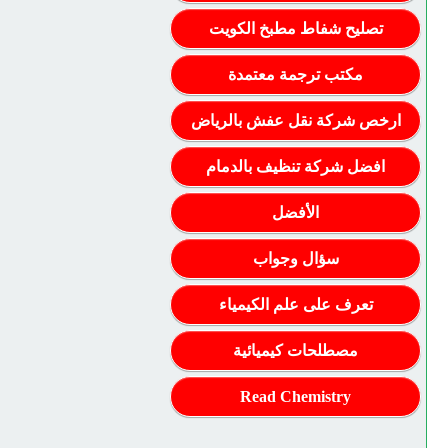
تصليح شفاط مطبخ الكويت
مكتب ترجمة معتمدة
ارخص شركة نقل عفش بالرياض
افضل شركة تنظيف بالدمام
الأفضل
سؤال وجواب
تعرف على علم الكيمياء
مصطلحات كيميائية
Read Chemistry