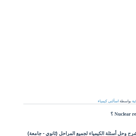
ية
بواسطة
اسألنى كيمياء
 وحل أسئلة الكيمياء لجميع المراحل (ثانوي - جامعة)