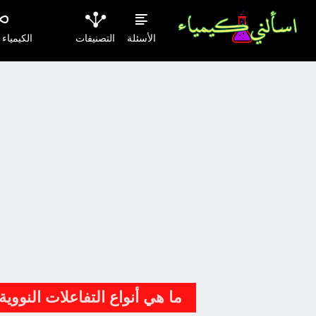
الأسئلة
التصنيفات
الكيمياء
ما هي أنواع التفاعلات النووية Nuclear reactions 