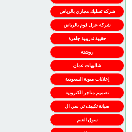
شركه تسليك مجاري بالرياض
شركة عزل فوم بالرياض
حقيبة تدريبية جاهزة
روشتة
شاليهات عمان
إعلانات مبوبة السعودية
تصميم متاجر الكترونية
صيانة تكييف تي سي ال
سوق الغنم