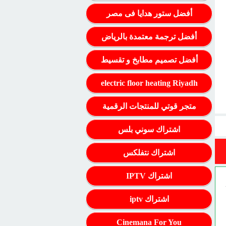
أفضل ستور هدايا فى مصر
أفضل ترجمة معتمدة بالرياض
أفضل تصميم مطابخ و تقسيط
electric floor heating Riyadh
متجر قوتي للمنتجات الرقمية
اشتراك سوني بلس
اشتراك نتفلكس
اشتراك IPTV
اشتراك iptv
Cinemana For You