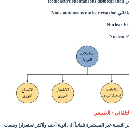
التلقائي / الطبيعي
ر الثقيلة غير المستقرة تلقائياً الى أنوية أخف وأاكثر استقرارا وينبعث