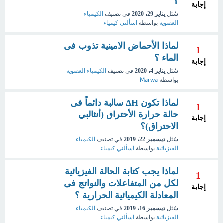
؟
إجابة
سُئل
يناير 29، 2020
في تصنيف
الكيمياء
العضوية
بواسطة
اسألني كيمياء
لماذا الأحماض الامينية تذوب فى
1
الماء ؟
إجابة
سُئل
يناير 4، 2020
في تصنيف
الكيمياء العضوية
بواسطة
Marwa
لماذا تكون ΔH سالبة دائماً فى
1
حالة حرارة الأحتراق (أنثالبي
إجابة
الاحتراق)؟
سُئل
ديسمبر 22، 2019
في تصنيف
الكيمياء
الفيزيائية
بواسطة
اسألني كيمياء
لماذا يجب كتابة الحالة الفيزيائية
1
لكل من المتفاعلات والنواتج فى
إجابة
المعادلة الكيميائية الحرارية ؟
سُئل
ديسمبر 16، 2019
في تصنيف
الكيمياء
الفيزيائية
بواسطة
اسألني كيمياء