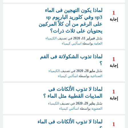
لماذا يكون التهجين فى الماء
1
sp3 وفي كلوريد الباريوم sp
إجابة
على الرغم من أن كلاً المركبين
يحتويان على ثلاث ذرات؟
سُئل
فبراير 11، 2020
في تصنيف
الكيمياء
العامة
بواسطة
اسألني كيمياء
لماذا تذوب الشكولاتة فى الفم
1
؟
إجابة
سُئل
مايو 28، 2020
في تصنيف
الكيمياء
الصناعية
بواسطة
اسألني كيمياء
لماذا لا تذوب الألكانات فى
1
المذيبات القطبية مثل الماء ؟
إجابة
سُئل
يناير 29، 2020
في تصنيف
الكيمياء
العضوية
بواسطة
اسألني كيمياء
لماذا لا تذوب الألكانات فى الماء
1