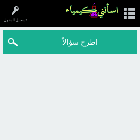
تسجيل الدخول
اطرح سؤالاً