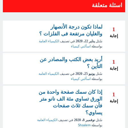
اسئلة متعلقة
لماذا تكون درجة الأنصهار
1
والغليان مرتفعة فى الفلزات ؟
إجابة
سُئل
يناير 22، 2020
في تصنيف
الكيمياء العامة
بواسطة
اسألني كيمياء
أريد بعض الكتب والمصادر عن
1
التأين ؟
إجابة
سُئل
يونيو 25، 2020
في تصنيف
الكيمياء العامة
بواسطة
اسألني كيمياء
إذا كان سمك صفحة واحدة من
1
الورق تساوي مئة الف نانو متر
إجابة
فأن سمك ثلاث صفحات
يساوي؟
سُئل
نوفمبر 8، 2020
في تصنيف
الكيمياء العامة
بواسطة
Shsalem