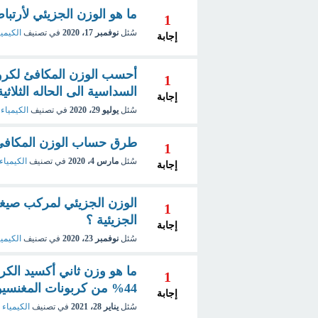
ما هو الوزن الجزيئي لأرتبا
1
سُئل
نوفمبر 17، 2020
في تصنيف
الكيميا
إجابة
أحسب الوزن المكافئ لكروم
1
السداسية الى الحاله الثلاثي
إجابة
سُئل
يوليو 29، 2020
في تصنيف
الكيمياء 
طرق حساب الوزن المكافئ 
1
سُئل
مارس 4، 2020
في تصنيف
الكيمياء 
إجابة
1
الجزيئية ؟
إجابة
سُئل
نوفمبر 23، 2020
في تصنيف
الكيميا
1
44% من كربونات المغنسيوم؟
إجابة
سُئل
يناير 28، 2021
في تصنيف
الكيمياء ا