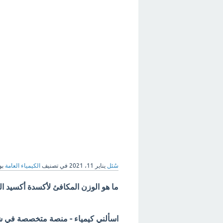
سُئل
يناير 11، 2021
في تصنيف
الكيمياء العامة
بو
ما هو الوزن المكافئ لأكسدة أكسيد ال
اسألني كيمياء - منصة متخصصة في شرح