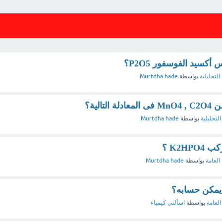
كسيد الفوسفور P2O5؟
التحليلية
بواسطة
Murtdha hade
الية؟
التحليلية
بواسطة
Murtdha hade
K2H ؟
العامة
بواسطة
Murtdha hade
 يمكن حسابه؟
العامة
بواسطة
اسألني كيمياء