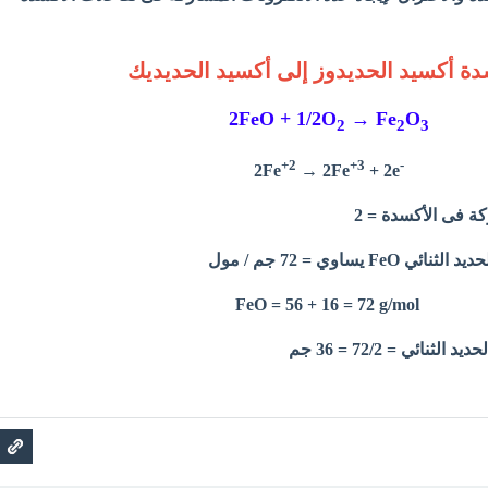
دة أكسيد الحديدوز إلى أكسيد الحديديك
2FeO + 1/2O
→ Fe
O
2
2
3
+2
+3
-
2Fe
→ 2Fe
+ 2e
كة فى الأكسدة = 2
 يساوي = 72 جم / مول
FeO = 56 + 16 = 72 g/mol
نائي = 72/2 = 36 جم