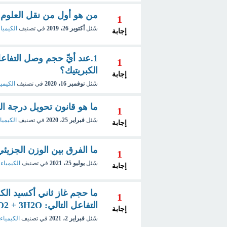
من هو أول من نقل العلوم ال
1
سُئل
أكتوبر 26، 2019
في تصنيف
الكيمياء
إجابة
1
الكبريتيك؟
إجابة
سُئل
نوفمبر 16، 2020
في تصنيف
الكيميا
ما هو قانون تحويل درجة 
1
سُئل
فبراير 25، 2020
في تصنيف
الكيمياء
إجابة
ما الفرق بين الوزن الجزيئ
1
سُئل
يوليو 25، 2021
في تصنيف
الكيمياء 
إجابة
1
التفاعل التالي: CH3CH2OH + 3O2 → 2CO2 + 3H2O
إجابة
سُئل
فبراير 2، 2021
في تصنيف
الكيمياء 