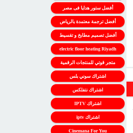
أفضل ستور هدايا فى مصر
أفضل ترجمة معتمدة بالرياض
أفضل تصميم مطابخ و تقسيط
electric floor heating Riyadh
متجر قوتي للمنتجات الرقمية
اشتراك سوني بلس
اشتراك نتفلكس
اشتراك IPTV
اشتراك iptv
Cinemana For You