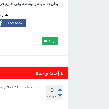
بطريقة سهلة ومبسطة وفي جميع فروع 
شارك 
Facebook
1
إجابة واحدة
تم الرد عليه
يناير 11، 2021
بواس
0
تصويتات