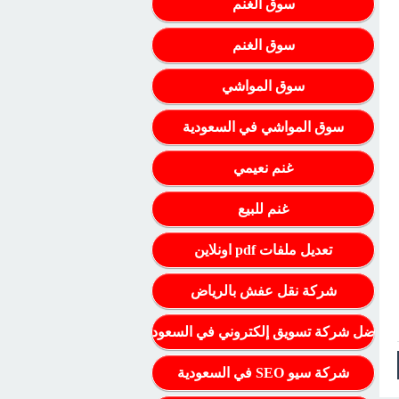
سوق الغنم
سوق الغنم
سوق المواشي
سوق المواشي في السعودية
غنم نعيمي
غنم للبيع
تعديل ملفات pdf اونلاين
شركة نقل عفش بالرياض
أفضل شركة تسويق إلكتروني في السعودية
شركة سيو SEO في السعودية