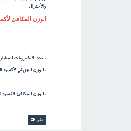
والأختزال.
الوزن المكافئ لأكس
- عدد الألكترونات المشار
- الوزن الجزيئي لأكسيد الحديد الثنائي FeO
- الوزن المكافئ لأكسيد الحديد الث