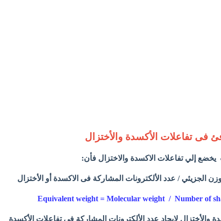
 فى تفاعلات الأكسدة والأختزال
 يخضع إلي تفاعلات الاكسدة والاختزال فأن:
زن الجزيئي / عدد الألكترونات المشاركة فى الاكسدة أو الأختزال
Equivalent weight = Molecular weight / Number of sh
ة والأختزال لإيجاد عدد الألكترونات المشاركة فى تفاعلات الأكسدة