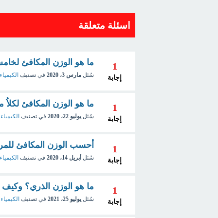
اسئلة متعلقة
ما هو الوزن المكافئ لخامس أ
1
سُئل
مارس 3، 2020
في تصنيف
الكيمياء 
إجابة
ما هو الوزن المكافئ لكلاُ من MnO4 , C2O4 فى المعادلة الت
1
سُئل
يوليو 22، 2020
في تصنيف
الكيمياء 
إجابة
أحسب الوزن المكافئ للمركب PO4
1
سُئل
أبريل 14، 2020
في تصنيف
الكيمياء 
إجابة
ما هو الوزن الذري؟ وكيف
1
سُئل
يوليو 25، 2021
في تصنيف
الكيمياء 
إجابة