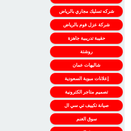
شركه تسليك مجاري بالرياض
شركة عزل فوم بالرياض
حقيبة تدريبية جاهزة
روشتة
شاليهات عمان
إعلانات مبوبة السعودية
تصميم متاجر الكترونية
صيانة تكييف تي سي ال
سوق الغنم