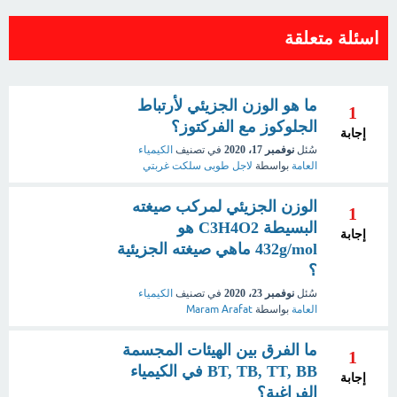
اسئلة متعلقة
ما هو الوزن الجزيئي لأرتباط
1
الجلوكوز مع الفركتوز؟
إجابة
سُئل
نوفمبر 17، 2020
في تصنيف
الكيمياء
العامة
بواسطة
لاجل طوبى سلكت غربتي
الوزن الجزيئي لمركب صيغته
1
البسيطة C3H4O2 هو
إجابة
432g/mol ماهي صيغته الجزيئية
؟
سُئل
نوفمبر 23، 2020
في تصنيف
الكيمياء
العامة
بواسطة
Maram Arafat
ما الفرق بين الهيئات المجسمة
1
BT, TB, TT, BB في الكيمياء
إجابة
الفراغية؟