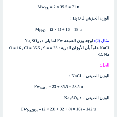
Mw
= 2 × 35.5 = 71 u
Cl
2
الوزن الجزيئي لـ H
O :
2
M
= (2 × 1) + 16 = 18 u
H
O
2
مثال (2):
اوجد وزن الصبغة Fw لما يلي : Na
,
SO
2
4
NaCl علماً بأن الأوزان الذرية : 23 = O = 16 , Cl = 35.5 , S =
32, Na
الحل:
الوزن الصيغي لـ NaCl :
Fw
= 23 + 35.5 = 58.5 u
NaCl
الوزن الصيغي لـ : Na
SO
2
4
Fw
= (2 × 23) + 32 + (4 × 16) = 142 u
Na
SO
2
4