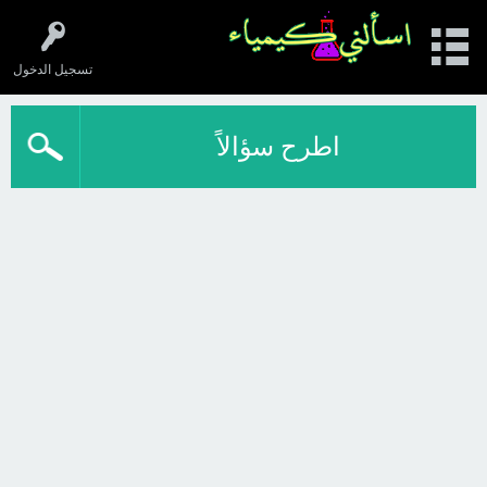
تسجيل الدخول
اطرح سؤالاً