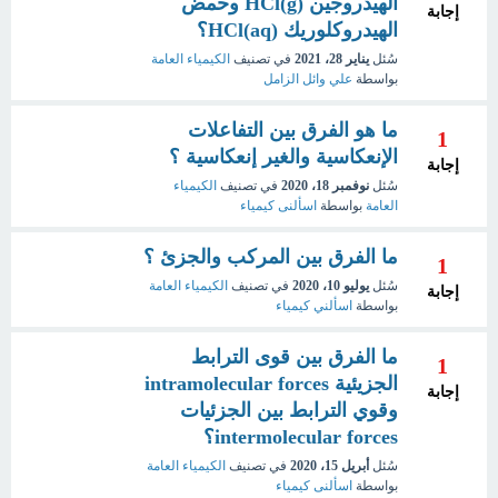
الهيدروجين (HCl(g وحمض
إجابة
الهيدروكلوريك (HCl(aq؟
سُئل
يناير 28، 2021
في تصنيف
الكيمياء العامة
بواسطة
علي وائل الزامل
ما هو الفرق بين التفاعلات
1
الإنعكاسية والغير إنعكاسية ؟
إجابة
سُئل
نوفمبر 18، 2020
في تصنيف
الكيمياء
العامة
بواسطة
اسألنى كيمياء
ما الفرق بين المركب والجزئ ؟
1
سُئل
يوليو 10، 2020
في تصنيف
الكيمياء العامة
إجابة
بواسطة
اسألني كيمياء
ما الفرق بين قوى الترابط
1
الجزيئية intramolecular forces
إجابة
وقوي الترابط بين الجزئيات
intermolecular forces؟
سُئل
أبريل 15، 2020
في تصنيف
الكيمياء العامة
بواسطة
اسألنى كيمياء