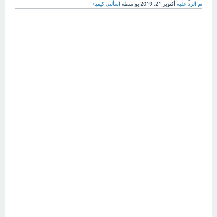
تم الرد عليه
أكتوبر 21، 2019
بواسطة
اسألنى كيمياء