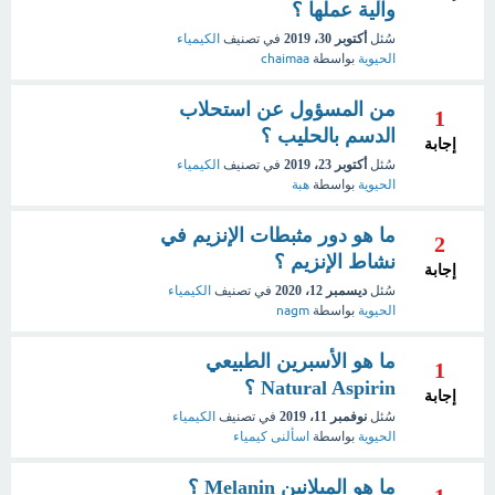
وآلية عملها ؟
سُئل
أكتوبر 30، 2019
في تصنيف
الكيمياء
الحيوية
بواسطة
chaimaa
من المسؤول عن استحلاب
1
الدسم بالحليب ؟
إجابة
سُئل
أكتوبر 23، 2019
في تصنيف
الكيمياء
الحيوية
بواسطة
هبة
ما هو دور مثبطات الإنزيم في
2
نشاط الإنزيم ؟
إجابة
سُئل
ديسمبر 12، 2020
في تصنيف
الكيمياء
الحيوية
بواسطة
nagm
ما هو الأسبرين الطبيعي
1
Natural Aspirin ؟
إجابة
سُئل
نوفمبر 11، 2019
في تصنيف
الكيمياء
الحيوية
بواسطة
اسألنى كيمياء
ما هو الميلانين Melanin ؟