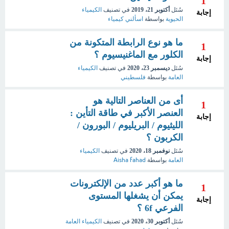
1
سُئل
أكتوبر 21، 2019
في تصنيف
الكيمياء
إجابة
الحيوية
بواسطة
اسألني كيمياء
ما هو نوع الرابطة المتكونة من
1
الكلور مع الماغنيسيوم ؟
إجابة
سُئل
ديسمبر 23، 2020
في تصنيف
الكيمياء
العامة
بواسطة
فلسطيني
أى من العناصر التالية هو
1
العنصر الأكبر في طاقة التأين :
إجابة
الليثيوم / البريليوم / البورون /
الكربون ؟
سُئل
نوفمبر 18، 2020
في تصنيف
الكيمياء
العامة
بواسطة
Aisha fahad
ما هو أكبر عدد من الإلكترونات
1
يمكن أن يشغلها المستوى
إجابة
الفرعي 6f ؟
سُئل
أكتوبر 30، 2020
في تصنيف
الكيمياء العامة