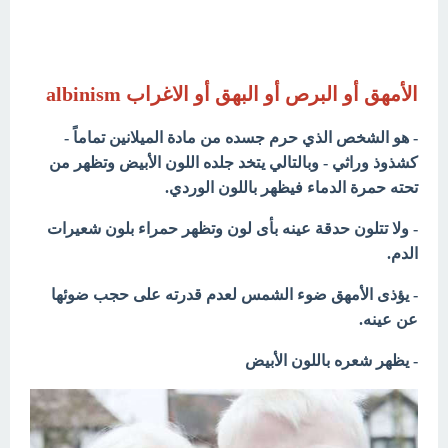
الأمهق أو البرص أو البهق أو الاغراب albinism
- هو الشخص الذي حرم جسده من مادة الميلانين تماماً -
كشذوذ وراثي - وبالتالي يتخد جلده اللون الأبيض وتظهر من
تحته حمرة الدماء فيظهر باللون الوردي.
- ولا تتلون حدقة عينه بأى لون وتظهر حمراء بلون شعيرات
الدم.
- يؤذى الأمهق ضوء الشمس لعدم قدرته على حجب ضوئها
عن عينه.
- يظهر شعره باللون الأبيض