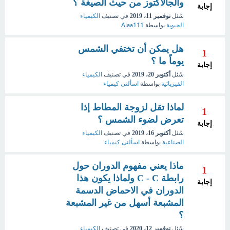
والجالاكتوز من حيث الصيغة ؟
إجابة
سُئل
نوفمبر 11، 2019
في تصنيف
الكيمياء
الحيوية
بواسطة
Alaa111
هل يمكن أن تختفي الشمس
1
يوماً ما ؟
إجابة
سُئل
أكتوبر 20، 2019
في تصنيف
الكيمياء
الفيزيائية
بواسطة
اسألنى كيمياء
لماذا تقل لزوجة المطاط إذا
1
تعرض لضوء الشمس ؟
إجابة
سُئل
أكتوبر 16، 2019
في تصنيف
الكيمياء
الصناعية
بواسطة
اسألنى كيمياء
ماذا يعني مفهوم الدوران حول
1
رابطة C - C ولماذا يكون هذا
إجابة
الدوران في الاحماض الدسمة
المشبعة أسهل من غير المشبعة
؟
سُئل
نوفمبر 12، 2020
في تصنيف
الكيمياء