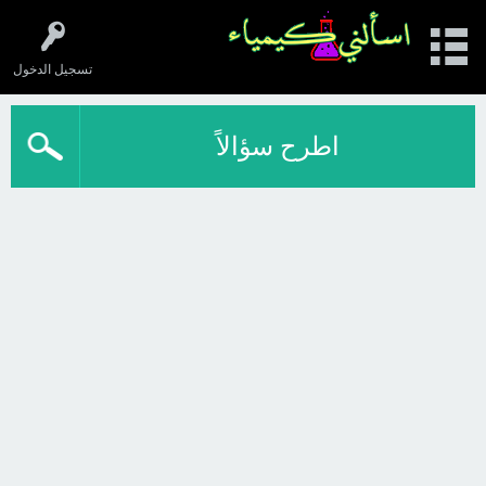
تسجيل الدخول
اطرح سؤالاً