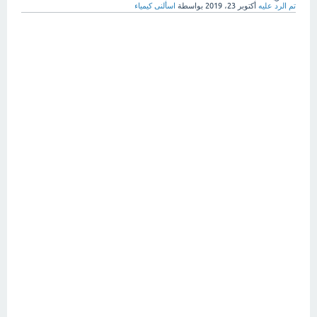
تم الرد عليه
أكتوبر 23، 2019
بواسطة
اسألنى كيمياء