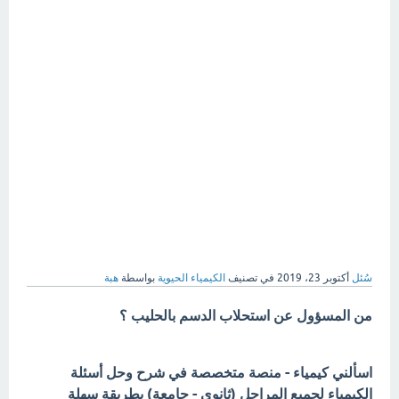
سُئل
أكتوبر 23، 2019
في تصنيف
الكيمياء الحيوية
بواسطة
هبة
من المسؤول عن استحلاب الدسم بالحليب ؟
اسألني كيمياء - منصة متخصصة في شرح وحل أسئلة
الكيمياء لجميع المراحل (ثانوي - جامعة) بطريقة سهلة