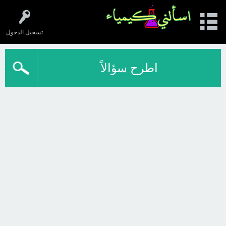
تسجيل الدخول
اطرح سؤالاً