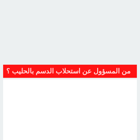
من المسؤول عن استحلاب الدسم بالحليب ؟