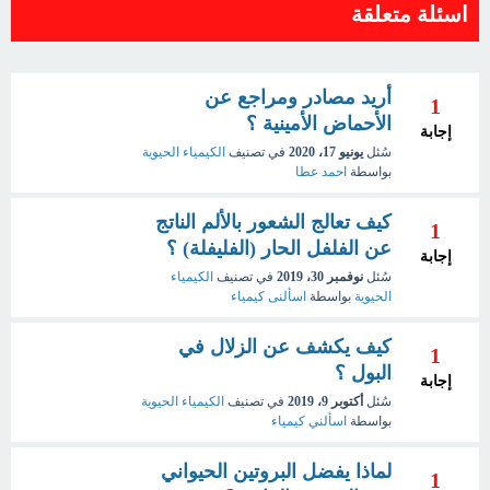
اسئلة متعلقة
أريد مصادر ومراجع عن
1
الأحماض الأمينية ؟
إجابة
سُئل
يونيو 17، 2020
في تصنيف
الكيمياء الحيوية
بواسطة
احمد عطا
كيف تعالج الشعور بالألم الناتج
1
عن الفلفل الحار (الفليفلة) ؟
إجابة
سُئل
نوفمبر 30، 2019
في تصنيف
الكيمياء
الحيوية
بواسطة
اسألنى كيمياء
كيف يكشف عن الزلال في
1
البول ؟
إجابة
سُئل
أكتوبر 9، 2019
في تصنيف
الكيمياء الحيوية
بواسطة
اسألني كيمياء
لماذا يفضل البروتين الحيواني
1