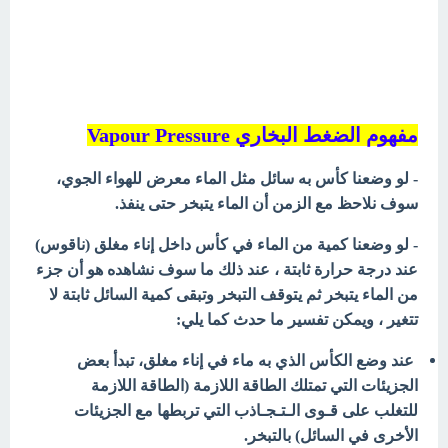
مفهوم الضغط البخاري Vapour Pressure
- لو وضعنا كأس به سائل مثل الماء معرض للهواء الجوي،
سوف نلاحظ مع الزمن أن الماء يتبخر حتى ينفذ.
- لو وضعنا كمية من الماء في كأس داخل إناء مغلق (ناقوس)
عند درجة حرارة ثابتة ، عند ذلك ما سوف نشاهده هو أن جزء
من الماء يتبخر ثم يتوقف التبخر وتبقى كمية السائل ثابتة لا
تتغير ، ويمكن تفسير ما حدث كما يلي:
عند وضع الكأس الذي به ماء في إناء مغلق، تبدأ بعض
الجزيئات التي تمتلك الطاقة اللازمة (الطاقة اللازمة
للتغلب على قـوى الـتـجـاذب التي تربطها مع الجزيئات
الأخرى في السائل) بالتبخر.