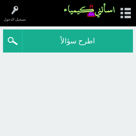
تسجيل الدخول
اطرح سؤالاً