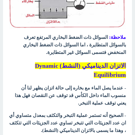
ملاحظة:
السوائل ذات الضغط البخاري المرتفع تعرف
بالسوائل المتطايرة ، اما السوائل ذات الضغط البخاري
المنخفض فتسمى السوائل غير المتطايرة.
الاتزان الديناميكي (النشط) Dynamic
Equilibrium
- عندما يصل الماء مع بخاره إلى حالة اتزان يظهر لنا أن
منسوب الماء داخل الكأس قد توقف عن النقصان فهل هذا
يعني توقف عملية التبخر.
- الصحيح أنه تستمر عملية التبخر والتكثف بمعدل متساوي أي
ان عدد الجزيئات التي تتبخر تساوي عدد الجزيئات التي تتكثف
، وهذا ما يسمى بالاتزان الديناميكي (النشط).