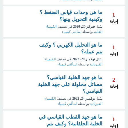
ما هى وحدات قياس الضغط ؟
1
وكيفية التحويل بينها؟
إجابة
سُئل
فبراير 25، 2020
في تصنيف
الكيمياء
العامة
بواسطة
اسألنى كيمياء
ما هو التحليل الكهربي ؟ وكيف
1
يتم عمله؟
إجابة
سُئل
نوفمبر 29، 2022
في تصنيف
الكيمياء
الفيزيائية
بواسطة
اسألني كيمياء
ما هو جهد الخلية القياسي؟
2
مسائل محلولة على جهد الخلية
إجابة
القياسي؟
سُئل
نوفمبر 24، 2022
في تصنيف
الكيمياء
الفيزيائية
بواسطة
اسألني كيمياء
ما هو جهد القطب القياسي في
1
الخلية الجلفانية؟ وكيف يتم
إجابة