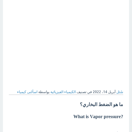
سُئل
أبريل 14، 2022
في تصنيف
الكيمياء الفيزيائية
بواسطة
اسألنى كيمياء
ما هو الضغط البخاري؟
?What is Vapor pressure