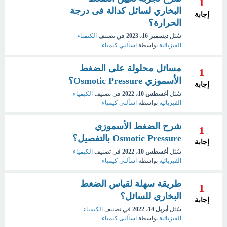
1
البخاري لسائل كدالة فى درجة
إجابة
الحرارة؟
سُئل
ديسمبر 16، 2023
في تصنيف
الكيمياء
الفيزيائية
بواسطة
اسألني كيمياء
مسائل محلولة على الضغط
1
الأسموزي Osmotic Pressure؟
إجابة
سُئل
أغسطس 10، 2022
في تصنيف
الكيمياء
الفيزيائية
بواسطة
اسألني كيمياء
شرح الضغط الأسموزي
1
Osmotic Pressure بالتفصيل؟
إجابة
سُئل
أغسطس 10، 2022
في تصنيف
الكيمياء
الفيزيائية
بواسطة
اسألني كيمياء
طريقة سهلة لقياس الضغط
1
البخاري للسائل؟
إجابة
سُئل
أبريل 14، 2022
في تصنيف
الكيمياء
الفيزيائية
بواسطة
اسألنى كيمياء