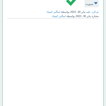
تصويت
تم الرد عليه
يناير 30، 2023
بواسطة
اسألني كيمياء
مختارة
يناير 30، 2023
بواسطة
اسألنى كيمياء