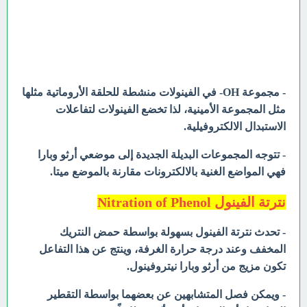
- مجموعة OH- في الفينولات منشطة للحلقة الأروماتية مثلها
مثل المجموعة الأمينية، لذا تخضع الفينولات لتفاعلات
الاستبدال الالكتروفيلية.
- تتوجه المجموعات البديلة الجديدة إلى موضعي أرثو وبارا
فهي المواضع الغنية بالالكترونات مقارنة بالموضع ميتا.
نترتة الفينول Nitration of Phenol
- تحدث نترتة الفينول بسهولة بواسطة حمض النتريك
المخفف وعند درجة حرارة الغرفة، وينتج عن هذا التفاعل
تكون مزيج من أرثو وبارا نيتروفينول.
- ويمكن فصل المتشابهين عن بعضهما بواسطة التقطير