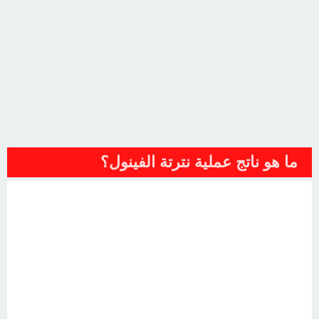
ما هو ناتج عملية نترتة الفينول؟