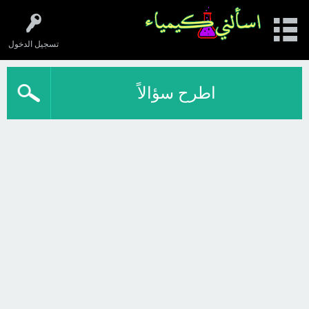
تسجيل الدخول
اطرح سؤالاً