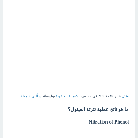
سُئل
يناير 30، 2023
في تصنيف
الكيمياء العضوية
بواسطة
اسألني كيمياء
ما هو ناتج عملية نترتة الفينول؟
Nitration of Phenol