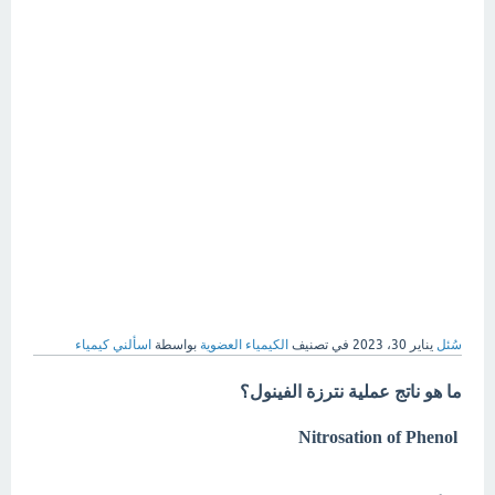
سُئل
يناير 30، 2023
في تصنيف
الكيمياء العضوية
بواسطة
اسألني كيمياء
ما هو ناتج عملية نترزة الفينول؟
Nitrosation of Phenol