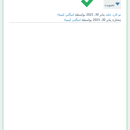
تصويت
تم الرد عليه
يناير 30، 2023
بواسطة
اسألني كيمياء
مختارة
يناير 30، 2023
بواسطة
اسألنى كيمياء