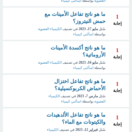
العضوية
بواسطة
اسألنى كيمياء
ما هو ناتج تفاعل الأمينات مع
1
حمض النيتروز؟
إجابة
سُئل
مايو 17، 2023
في تصنيف
الكيمياء العضوية
بواسطة
اسألني كيمياء
ما هو ناتج أكسدة الأمينات
1
الأروماتية؟
إجابة
سُئل
مايو 16، 2023
في تصنيف
الكيمياء العضوية
بواسطة
اسألنى كيمياء
ما هو ناتج تفاعل اختزال
1
الأحماض الكربوكسيلية؟
إجابة
سُئل
مارس 7، 2023
في تصنيف
الكيمياء
العضوية
بواسطة
اسألني كيمياء
ما هو ناتج تفاعل الألدهيدات
1
والكيتونات مع الماء؟
إجابة
سُئل
فبراير 12، 2023
في تصنيف
الكيمياء