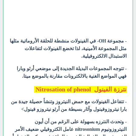
- مجموعة OH- في الفينولات منشطة للحلقة الأروماتية مثلها
مثل المجموعة الأمينية، لذا تخضع الفينولات لتفاعلات
الاستبدال الالكتروفيلية.
- تتوجه المجموعات البديلة الجديدة إلى موضعي أرثو وبارا
فهي المواضع الغنية بالالكترونات مقارنة بالموضع ميتا.
نترزة الفينول Nitrosation of phenol
- تتفاعل الفينولات مع حمض النيتروز وتنشأ حصيلة جيدة من
بارا نيتروزوفينول وآثار بسيطة من أرثو نیتروزو فينول>
- وتحدث النترزه بسهولة على الرغم من أن أيون
النيتروزونيوم nitrosonium عامل الكتروفيلي ضعيف الأمر