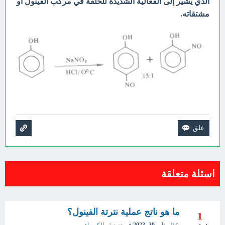
الذي يشير إلى الفعالية الشديدة للحلقة في مركب الفينول أو
مشتقاته.
اسئلة متعلقة
ما هو ناتج عملية نترتة الفينول؟
1
سُئل
يناير 30، 2023
في تصنيف
الكيمياء