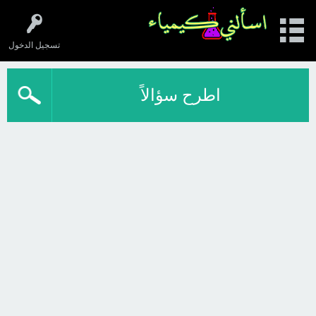
تسجيل الدخول
اطرح سؤالاً