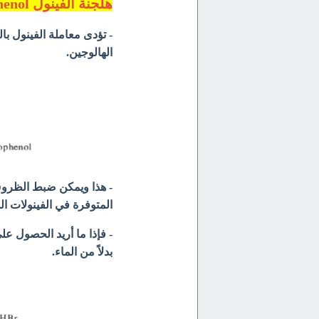
هلجنة الفينول Halogenation of Phenol
- تؤدى معاملة الفينول ب
الهالوجين.
- هذا ويمكن ضبط الظروف ا
المتوفرة في الفينولات ال
- فإذا ما أريد الحصول ع
بدلاً من الماء.