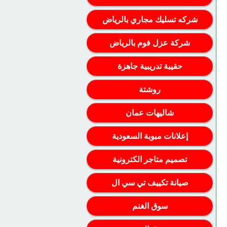
شركه تسليك مجاري بالرياض
شركة عزل فوم بالرياض
حقيبة تدريبية جاهزة
روشتة
شاليهات عمان
إعلانات مبوبة السعودية
تصميم متاجر الكترونية
صيانة تكييف تي سي ال
سوق الغنم