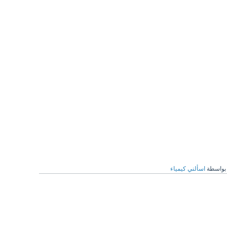
بواسطة
اسألني كيمياء