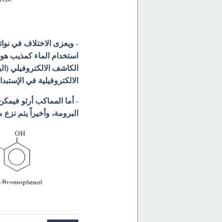
- ويعزى الاختلاف في نوات
استخدام الماء كمذيب هو أ
الكاشف الالكتروفيلي (ال
الالكتروفيلية في الإستبدا
- أما المماكب أرثو فيمك
البرومة، وأخيراً يتم نزع