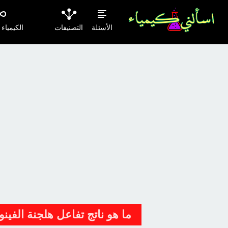
الأسئلة
التصنيفات
الكيمياء
ما هو ناتج تفاعل هلجنة الفين