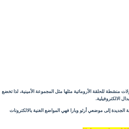
 في الفينولات منشطة للحلقة الأروماتية مثلها مثل المجموعة الأمينية، لذا تخضع
دال الالكتروفيلية.
ة الجديدة إلى موضعي أرثو وبارا فهي المواضع الغنية بالالكترونات