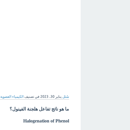
سُئل
يناير 30، 2023
في تصنيف
الكيمياء العضوية
ما هو ناتج تفاعل هلجنة الفينول؟
Halogenation of Phenol