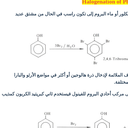
الكلور أو ماء البروم إلى تكون راسب في الحال من مشتق عديد
لملائمة لإدخال ذرة هالوجين أو أكثر في مواضع الأرثو والبارا
مختلفة.
لى مركب أحادي البروم للفينول فيستخدم ثاني كبريتيد الكربون كمذيب