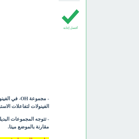
أفضل إجابة
- مجموعة OH-
الفينولات لتفاعلات الاستب
- تتوجه المجموعات البديل
مقارنة بالموضع ميتا.