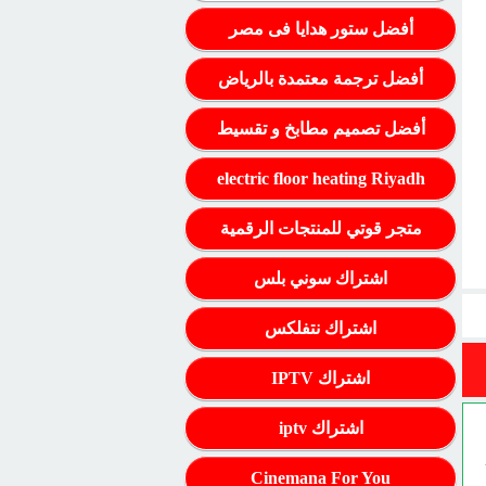
أفضل ستور هدايا فى مصر
أفضل ترجمة معتمدة بالرياض
أفضل تصميم مطابخ و تقسيط
electric floor heating Riyadh
متجر قوتي للمنتجات الرقمية
اشتراك سوني بلس
اشتراك نتفلكس
اشتراك IPTV
اشتراك iptv
Cinemana For You