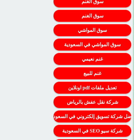
سوق الغنم
سوق الغنم
سوق المواشي
سوق المواشي في السعودية
غنم نعيمي
غنم للبيع
تعديل ملفات pdf اونلاين
شركة نقل عفش بالرياض
أفضل شركة تسويق إلكتروني في السعودية
شركة سيو SEO في السعودية