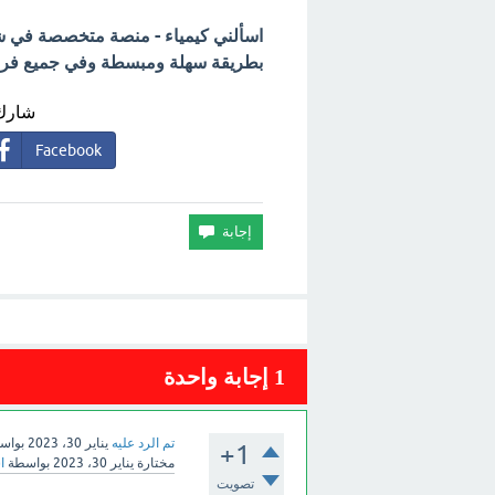
اسألني كيمياء - منصة متخصصة في شرح
بطريقة سهلة ومبسطة وفي جميع فروع 
شارك 
Facebook
1
إجابة واحدة
تم الرد عليه
يناير 30، 2023
بواس
+1
مختارة
يناير 30، 2023
بواسطة
ا
تصويت