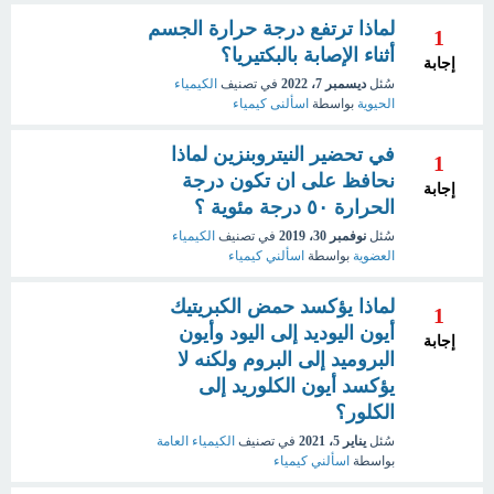
لماذا ترتفع درجة حرارة الجسم
1
أثناء الإصابة بالبكتيريا؟
إجابة
سُئل
ديسمبر 7، 2022
في تصنيف
الكيمياء
الحيوية
بواسطة
اسألنى كيمياء
في تحضير النيتروبنزين لماذا
1
نحافظ على ان تكون درجة
إجابة
الحرارة ٥٠ درجة مئوية ؟
سُئل
نوفمبر 30، 2019
في تصنيف
الكيمياء
العضوية
بواسطة
اسألني كيمياء
لماذا يؤكسد حمض الكبريتيك
1
أيون اليوديد إلى اليود وأيون
إجابة
البروميد إلى البروم ولكنه لا
يؤكسد أيون الكلوريد إلى
الكلور؟
سُئل
يناير 5، 2021
في تصنيف
الكيمياء العامة
بواسطة
اسألني كيمياء