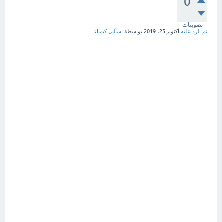
0
تصويتات
تم الرد عليه
أكتوبر 25، 2019
بواسطة
اسألنى كيمياء