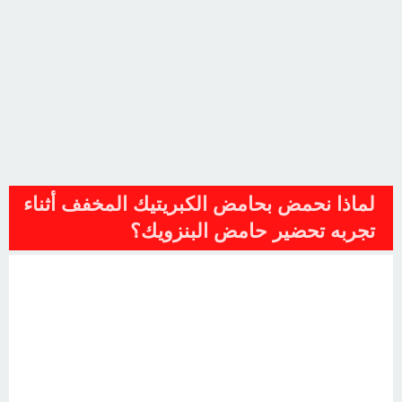
لماذا نحمض بحامض الكبريتيك المخفف أثناء
تجربه تحضير حامض البنزويك؟