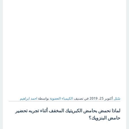
سُئل
أكتوبر 25، 2019
في تصنيف
الكيمياء العضوية
بواسطة
احمد ابراهيم
لماذا نحمض بحامض الكبريتيك المخفف أثناء تجربه تحضير
حامض البنزويك؟