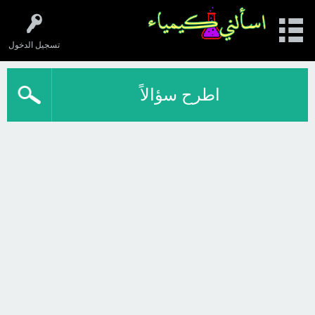
تسجيل الدخول
اطرح سؤالاً