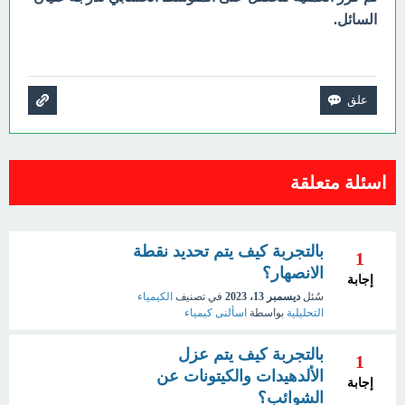
السائل.
اسئلة متعلقة
بالتجربة كيف يتم تحديد نقطة
1
الانصهار؟
إجابة
سُئل
ديسمبر 13، 2023
في تصنيف
الكيمياء
التحليلية
بواسطة
اسألنى كيمياء
بالتجربة كيف يتم عزل
1
الألدهيدات والكيتونات عن
إجابة
الشوائب؟