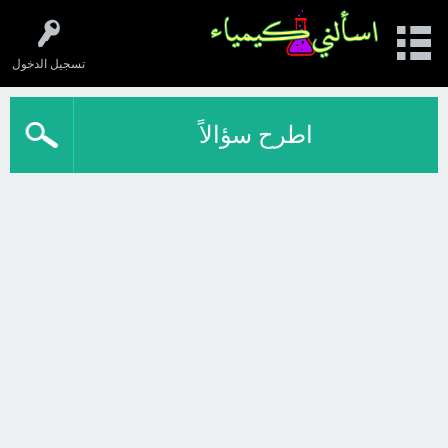
تسجيل الدخول
اطرح سؤالاً