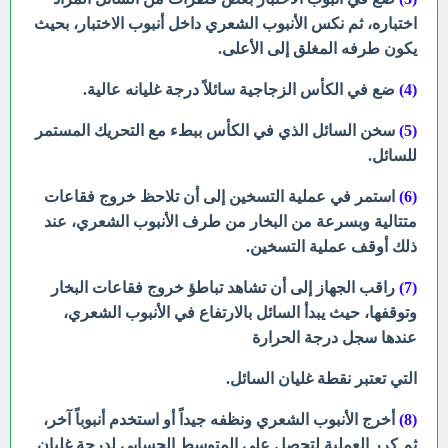
اختباره، ثم نكس الأنبوب الشعري داخل أنبوب الاختبار، بحيث
يكون طرفه المغلق إلى الأعلى.
(4)
ضع في الكأس الزجاجية سائلاً درجة غليانه عالية.
(5)
سخن السائل الذي في الكأس ببطء مع التحريك المستمر
للسائل.
(6)
استمر في عملية التسخين إلى أن تلاحظ خروج فقاعات
متتالية وبسرعة
من البخار من طرف الأنبوب الشعري، عند
ذلك أوقف عملية التسخين.
(7)
راقب الجهاز إلى أن تشاهد تباطؤ خروج فقاعات البخار
وتوقفها، حيث يبدأ السائل بالارتفاع في الأنبوب الشعري،
عندها سجل درجة الحرارة
التي تعتبر نقطة غليان السائل.
(8)
أخرج الأنبوب الشعري ونظفه جيداً أو استخدم أنبوباً آخر،
ثم كرر
العملية لتحصل على المتوسط الحسابي لدرجة غليان