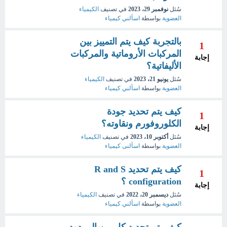
سُئل
نوفمبر 29، 2023
في تصنيف
الكيمياء
العضوية
بواسطة
اسألني كيمياء
بالتجربة كيف يتم التمييز بين
1
المركبات الأروماتية والمركبات
إجابة
الأليفاتية؟
سُئل
يونيو 21، 2023
في تصنيف
الكيمياء
العضوية
بواسطة
اسألني كيمياء
كيف يتم تحديد جودة
1
الكلوروفورم ونقاوته؟
إجابة
سُئل
أكتوبر 10، 2023
في تصنيف
الكيمياء
العضوية
بواسطة
اسألنى كيمياء
كيف يتم تحديد R and S
1
configuration ؟
إجابة
سُئل
ديسمبر 20، 2022
في تصنيف
الكيمياء
العضوية
بواسطة
اسألني كيمياء