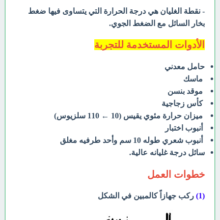
- نقطة الغليان هي درجة الحرارة التي يتساوى فيها ضغط
بخار السائل مع الضغط
الجوي.
الأدوات المستخدمة للتجربة
حامل معدني
ماسك
موقد بنسن
كأس زجاجية
ميزان حرارة مئوي يقيس (10 ← 110 سلزيوس)
أنبوب اختبار
أنبوب شعري طوله 10 سم وأحد
طرفيه مغلق
سائل درجة غليانه عالية.
خطوات العمل
(1)
ركب جهازاً كالمبين في الشكل