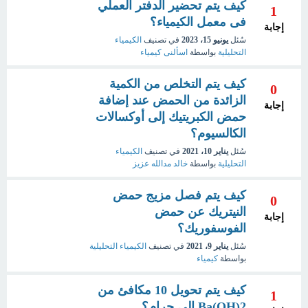
كيف يتم تحضير الدفتر العملي
1
فى معمل الكيمياء؟
إجابة
سُئل
يونيو 15، 2023
في تصنيف
الكيمياء
التحليلية
بواسطة
اسألنى كيمياء
كيف يتم التخلص من الكمية
0
الزائدة من الحمض عند إضافة
إجابة
حمض الكبريتيك إلى أوكسالات
الكالسيوم؟
سُئل
يناير 10، 2021
في تصنيف
الكيمياء
التحليلية
بواسطة
خالد مدالله عزيز
كيف يتم فصل مزيج حمض
0
النيتريك عن حمض
إجابة
الفوسفوريك؟
سُئل
يناير 9، 2021
في تصنيف
الكيمياء التحليلية
بواسطة
كيمياء
كيف يتم تحويل 10 مكافئ من
1
2(Ba(OH إلى جرام؟