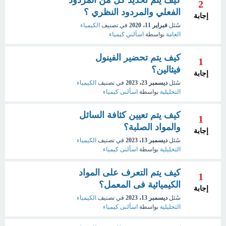
كيف يتم تحديد كل من المردود
2
الفعلي والمردود النظري ؟
إجابة
سُئل
فبراير 11، 2020
في تصنيف
الكيمياء
العامة
بواسطة
اسألني كيمياء
كيف يتم تحضير الفينول
1
فيثالين؟
إجابة
سُئل
ديسمبر 23، 2023
في تصنيف
الكيمياء
التحليلية
بواسطة
اسألنى كيمياء
كيف يتم تعيين كثافة السائل
1
والمواد الصلبة؟
إجابة
سُئل
ديسمبر 13، 2023
في تصنيف
الكيمياء
التحليلية
بواسطة
اسألنى كيمياء
كيف يتم التعرف على المواد
1
الكيميائية فى المعمل؟
إجابة
سُئل
ديسمبر 13، 2023
في تصنيف
الكيمياء
التحليلية
بواسطة
اسألنى كيمياء