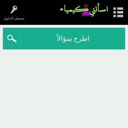
تسجيل الدخول
اطرح سؤالاً