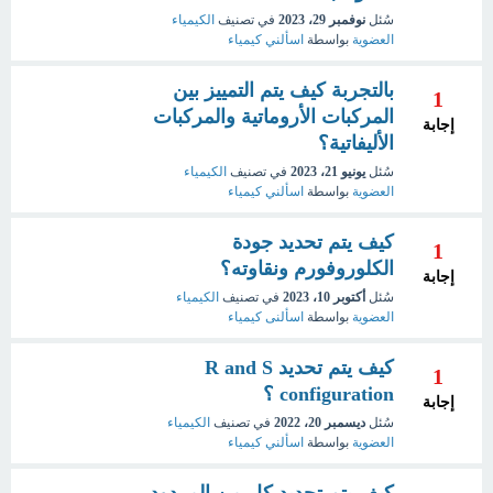
سُئل
نوفمبر 29، 2023
في تصنيف
الكيمياء
العضوية
بواسطة
اسألني كيمياء
بالتجربة كيف يتم التمييز بين
1
المركبات الأروماتية والمركبات
إجابة
الأليفاتية؟
سُئل
يونيو 21، 2023
في تصنيف
الكيمياء
العضوية
بواسطة
اسألني كيمياء
كيف يتم تحديد جودة
1
الكلوروفورم ونقاوته؟
إجابة
سُئل
أكتوبر 10، 2023
في تصنيف
الكيمياء
العضوية
بواسطة
اسألنى كيمياء
كيف يتم تحديد R and S
1
configuration ؟
إجابة
سُئل
ديسمبر 20، 2022
في تصنيف
الكيمياء
العضوية
بواسطة
اسألني كيمياء