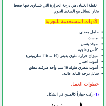
- نقطة الغليان هي درجة الحرارة التي يتساوى فيها ضغط
بخار السائل مع الضغط
الجوي.
الأدوات المستخدمة للتجربة
حامل معدني
ماسك
موقد بنسن
كأس زجاجية
ميزان حرارة مئوي يقيس (10 ← 110 سلزيوس)
أنبوب اختبار
أنبوب شعري طوله 10 سم وأحد
طرفيه مغلق
سائل درجة غليانه عالية.
خطوات العمل
(1)
ركب جهازاً كالمبين في الشكل