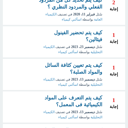
كيف يتم تحديد كل من المردود
2
الفعلي والمردود النظري ؟
إجابة
سُئل
فبراير 11، 2020
في تصنيف
الكيمياء
العامة
بواسطة
اسألني كيمياء
كيف يتم تحضير الفينول
1
فيثالين؟
إجابة
سُئل
ديسمبر 23، 2023
في تصنيف
الكيمياء
التحليلية
بواسطة
اسألنى كيمياء
كيف يتم تعيين كثافة السائل
1
والمواد الصلبة؟
إجابة
سُئل
ديسمبر 13، 2023
في تصنيف
الكيمياء
التحليلية
بواسطة
اسألنى كيمياء
كيف يتم التعرف على المواد
1
الكيميائية فى المعمل؟
إجابة
سُئل
ديسمبر 13، 2023
في تصنيف
الكيمياء
التحليلية
بواسطة
اسألنى كيمياء