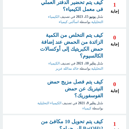
كيف يتم تحضير الدفتر العملي
1
فى معمل الكيمياء؟
إجابة
سُئل
يونيو 15، 2023
في تصنيف
الكيمياء
التحليلية
بواسطة
اسألنى كيمياء
كيف يتم التخلص من الكمية
0
الزائدة من الحمض عند إضافة
إجابة
حمض الكبريتيك إلى أوكسالات
الكالسيوم؟
سُئل
يناير 10، 2021
في تصنيف
الكيمياء
التحليلية
بواسطة
خالد مدالله عزيز
كيف يتم فصل مزيج حمض
0
النيتريك عن حمض
إجابة
الفوسفوريك؟
سُئل
يناير 9، 2021
في تصنيف
الكيمياء التحليلية
بواسطة
كيمياء
كيف يتم تحويل 10 مكافئ من
1
2(Ba(OH إلى جرام؟