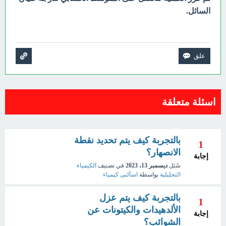
السائل.
اسئلة متعلقة
بالتجربة كيف يتم تحديد نقطة
1
الانصهار؟
إجابة
سُئل
ديسمبر 13، 2023
في تصنيف
الكيمياء
التحليلية
بواسطة
اسألنى كيمياء
بالتجربة كيف يتم عزل
1
الألدهيدات والكيتونات عن
إجابة
الشوائب؟