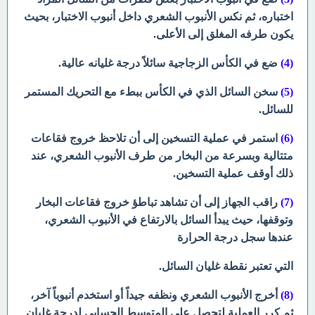
اختباره، ثم نكس الأنبوب الشعري داخل أنبوب الاختبار، بحيث
يكون طرفه المغلق إلى الأعلى.
(4)
ضع في الكأس الزجاجية سائلاً درجة غليانه عالية.
(5)
سخن السائل الذي في الكأس ببطء مع التحريك المستمر
للسائل.
(6)
استمر في عملية التسخين إلى أن تلاحظ خروج فقاعات
متتالية وبسرعة
من البخار من طرف الأنبوب الشعري، عند
ذلك أوقف عملية التسخين.
(7)
راقب الجهاز إلى أن تشاهد تباطؤ خروج فقاعات البخار
وتوقفها، حيث يبدأ السائل بالارتفاع في الأنبوب الشعري،
عندها سجل درجة الحرارة
التي تعتبر نقطة غليان السائل.
(8)
أخرج الأنبوب الشعري ونظفه جيداً أو استخدم أنبوباً آخر،
ثم كرر
العملية لتحصل على المتوسط الحسابي لدرجة غليان