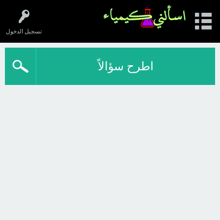
تسجيل الدخول
اطرح سؤالاً