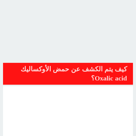
كيف يتم الكشف عن حمض الأوكساليك
Oxalic acid؟