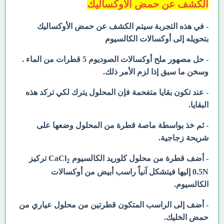
الكشف عن حمض الأوكساليك
- في هذه التجربة سيتم الكشف عن حمض الأوكساليك
بتحويله إلى أوكسالات الكالسيوم
- حل مصهور ملح أوكسالات الصوديوم 5 قطرات من الماء .
وسخن ما سبق إذا لزم الأمر ذلك.
- عند تكون بقايا متفحمة فإن المحلول يترك لكي تركد هذه
البقايا.
- ثم خذ بواسطة ماصة قطرة من المحلول وضعها على
شريحة زجاجية.
- أضف قطرة من محلول كلوريد الكالسيوم CaCl
تركيز
2
0.5N إليها فيتشكل آنياً راسب أبيض من أوكسالات
الكالسيوم.
- أضف إلى الراسب المتكون قطرتين من محلول عياري من
حمض الخليك.