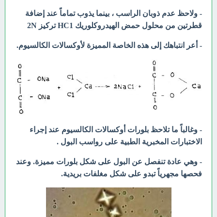
- ولاحظ عدم ذوبان الراسب ، بينما يذوب تماماً عند إضافة
قطرتين من محلول حمض الهيدروكلوريك HC1 تركيز 2N
- أعر انتباهك إلى هذه الخاصة المميزة لأوكسالات الكالسيوم.
- وغالباً ما تلاحظ بلورات أوكسالات الكالسيوم عند إجراء
الاختبارات المخبرية الطبية على رواسب البول .
- وهي عادة تنفصل عن البول على شكل بلورات مميزة. وعند
فحصها مجهرياً تبدو على شكل مغلفات بريدية.