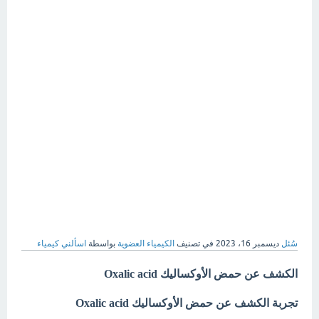
سُئل
ديسمبر 16، 2023
في تصنيف
الكيمياء العضوية
بواسطة
اسألني كيمياء
الكشف عن حمض الأوكساليك Oxalic acid
تجربة الكشف عن حمض الأوكساليك Oxalic acid