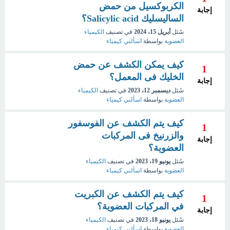
الكربوكسيل من حمض
إجابة
الساليسليك Salicylic acid؟
سُئل
أبريل 15، 2024
في تصنيف
الكيمياء
العضوية
بواسطة
اسألني كيمياء
كيف يمكن الكشف عن حمض
1
الخليك فى المعمل؟
إجابة
سُئل
ديسمبر 12، 2023
في تصنيف
الكيمياء
العضوية
بواسطة
اسألني كيمياء
كيف يتم الكشف عن الفوسفور
1
والزرنيخ فى المركبات
إجابة
العضوية؟
سُئل
يونيو 19، 2023
في تصنيف
الكيمياء
العضوية
بواسطة
اسألني كيمياء
كيف يتم الكشف عن الكبريت
1
في المركبات العضوية؟
إجابة
سُئل
يونيو 18، 2023
في تصنيف
الكيمياء
العضوية
بواسطة
اسألنى كيمياء