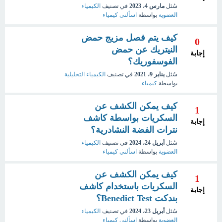
سُئل
مارس 4، 2023
في تصنيف
الكيمياء
العضوية
بواسطة
اسألنى كيمياء
كيف يتم فصل مزيج حمض
0
النيتريك عن حمض
إجابة
الفوسفوريك؟
سُئل
يناير 9، 2021
في تصنيف
الكيمياء التحليلية
بواسطة
كيمياء
كيف يمكن الكشف عن
1
السكريات بواسطة كاشف
إجابة
نترات الفضة النشادرية؟
سُئل
أبريل 24، 2024
في تصنيف
الكيمياء
العضوية
بواسطة
اسألني كيمياء
كيف يمكن الكشف عن
1
السكريات باستخدام كاشف
إجابة
بندكت Benedict Test؟
سُئل
أبريل 23، 2024
في تصنيف
الكيمياء
العضوية
بواسطة
اسألني كيمياء