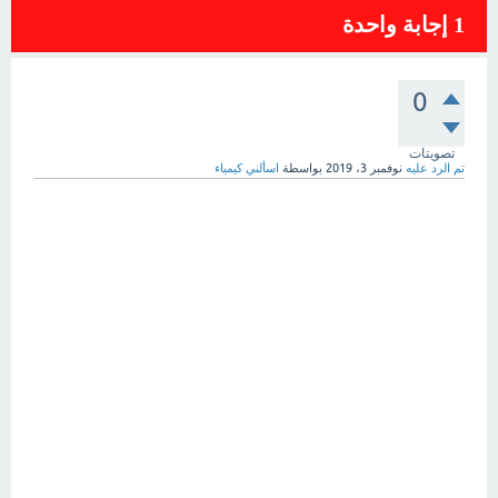
1
إجابة واحدة
0
تصويتات
تم الرد عليه
نوفمبر 3، 2019
بواسطة
اسألني كيمياء