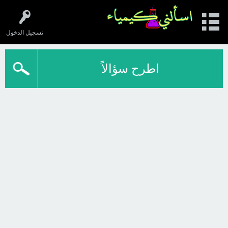
تسجيل الدخول
اطرح سؤالاً