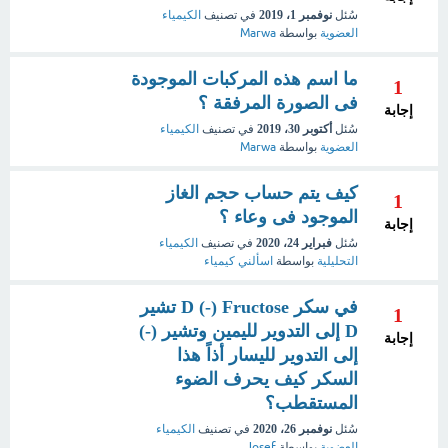
سُئل
نوفمبر 1، 2019
في تصنيف
الكيمياء
العضوية
بواسطة
Marwa
ما اسم هذه المركبات الموجودة
1
فى الصورة المرفقة ؟
إجابة
سُئل
أكتوبر 30، 2019
في تصنيف
الكيمياء
العضوية
بواسطة
Marwa
كيف يتم حساب حجم الغاز
1
الموجود فى وعاء ؟
إجابة
سُئل
فبراير 24، 2020
في تصنيف
الكيمياء
التحليلية
بواسطة
اسألني كيمياء
في سكر D (-) Fructose تشير
1
D إلى التدوير لليمين وتشير (-)
إجابة
إلى التدوير لليسار أذاً هذا
السكر كيف يحرف الضوء
المستقطب؟
سُئل
نوفمبر 26، 2020
في تصنيف
الكيمياء
العضوية
بواسطة
Josef