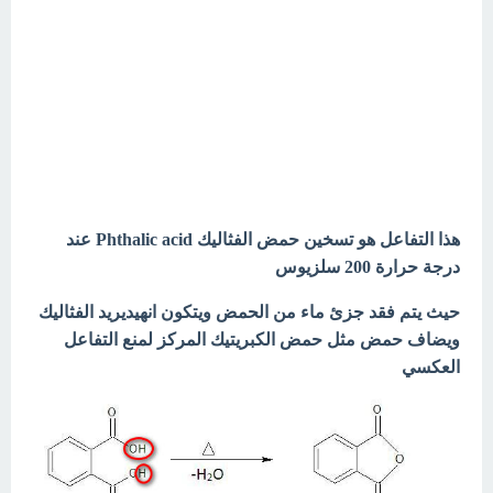
هذا التفاعل هو تسخين حمض الفثاليك Phthalic acid عند
درجة حرارة 200 سلزيوس
حيث يتم فقد جزئ ماء من الحمض ويتكون انهيديريد الفثاليك
ويضاف حمض مثل حمض الكبريتيك المركز لمنع التفاعل
العكسي