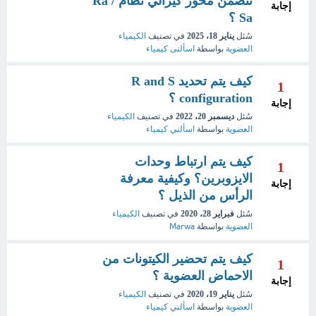
تتضمن محور كيرالي نظام Ra /
إجابة
Sa ؟
سُئل
يناير 18، 2025
في تصنيف
الكيمياء
العضوية
بواسطة
اسألنى كيمياء
كيف يتم تحديد R and S
1
configuration ؟
إجابة
سُئل
ديسمبر 20، 2022
في تصنيف
الكيمياء
العضوية
بواسطة
اسألني كيمياء
كيف يتم ارتباط وحدات
1
الايزوبرين؟ وكيفية معرفة
إجابة
الرأس من الذيل ؟
سُئل
فبراير 28، 2020
في تصنيف
الكيمياء
العضوية
بواسطة
Marwa
كيف يتم تحضير الكيتونات من
1
الاحماض العضوية ؟
إجابة
سُئل
يناير 19، 2020
في تصنيف
الكيمياء
العضوية
بواسطة
اسألني كيمياء