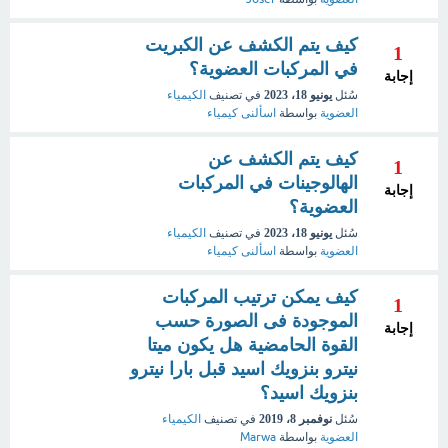
كيف يتم الكشف عن الكبريت
1
في المركبات العضوية؟
إجابة
سُئل
يونيو 18، 2023
في تصنيف
الكيمياء
العضوية
بواسطة
اسألنى كيمياء
كيف يتم الكشف عن
1
الهالوجينات في المركبات
إجابة
العضوية؟
سُئل
يونيو 18، 2023
في تصنيف
الكيمياء
العضوية
بواسطة
اسألنى كيمياء
كيف يمكن ترتيب المركبات
1
الموجودة فى الصورة حسب
إجابة
القوة الحامضية هل يكون ميتا
نيترو بنزويك اسيد قبل بارا نيترو
بنزويك اسيد؟
سُئل
نوفمبر 8، 2019
في تصنيف
الكيمياء
العضوية
بواسطة
Marwa