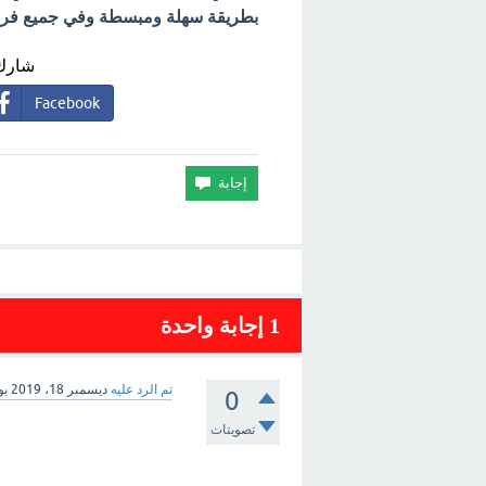
بطريقة سهلة ومبسطة وفي جميع فروع 
شارك 
Facebook
1
إجابة واحدة
تم الرد عليه
ديسمبر 18، 2019
بو
0
تصويتات