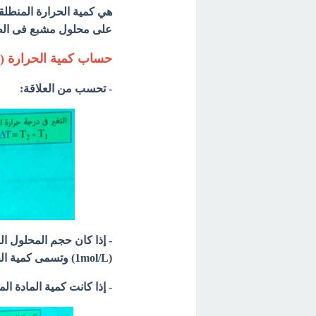
هي كمية الحرارة المنطلق
على محلول مشبع فى الظ
حساب كمية الحرارة (ال
- تحسب من العلاقة:
(1mol/L) وتسمى كمية الحرارة المنطلقة أو الممتصة في هذة الحالة بحرارة الذوبان المولارية.
- إذا كانت كمية المادة المذابة لا تساوي 1 مول يمكن حساب حر