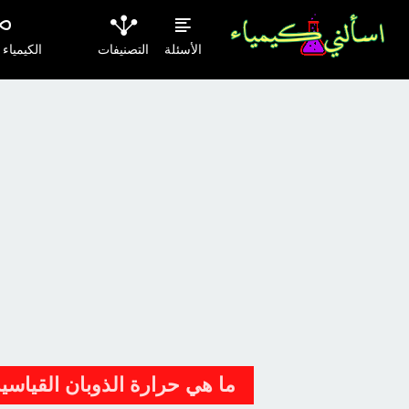
الأسئلة
التصنيفات
الكيمياء
ما هي حرارة الذوبان القياسية tandard heat of solution