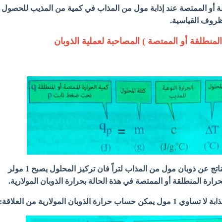
ة أو الممتصة عند إذابة مول من المذاب في كمية من المذيب للحصول
روف القياسية.
منطلقة أو الممتصة ) المصاحبة لعملية الذوبان
- إذا كان حجم المحلول الناتج عن ذوبان مول من المذاب لتراً فان تركيز المحلول يصبح 1 مولر
ارة الذوبان المولارية من العلاقة: