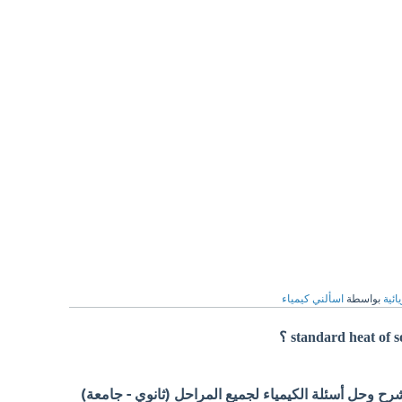
ائية
بواسطة
اسألني كيمياء
 وحل أسئلة الكيمياء لجميع المراحل (ثانوي - جامعة)