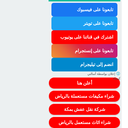
تابعونا على فيسبوك
تابعونا على تويتر
اشترك في قناتنا على يوتيوب
تابعونا على إنستجرام
انضم إلى تيليجرام
إعلان بواسطة
أسالني
كيمياء
أعلن هنا
شراء مكيفات مستعملة بالرياض
شركة نقل عفش بمكة
شراء اثاث مستعمل بالرياض