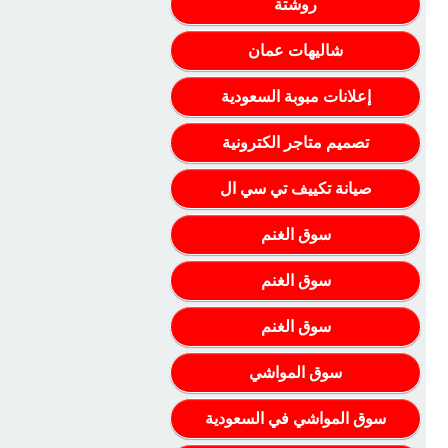
روشتة
شاليهات عمان
إعلانات مبوبة السعودية
تصميم متاجر الكترونية
صيانة تكييف تي سي ال
سوق الغنم
سوق الغنم
سوق الغنم
سوق المواشي
سوق المواشي في السعودية