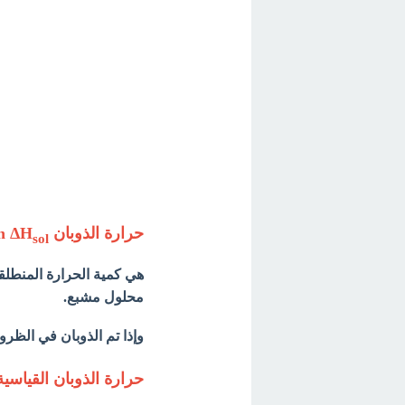
حرارة الذوبان Heat of solution ΔH
sol
هي كمية الحرارة المنطلق
محلول مشبع.
وإذا تم الذوبان في الظروف
حرارة الذوبان القياسية H