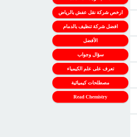
ارخص شركة نقل عفش بالرياض
افضل شركة تنظيف بالدمام
الأفضل
سؤال وجواب
تعرف على علم الكيمياء
مصطلحات كيميائية
Read Chemistry