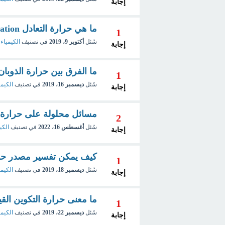
إجابة
ما هي حرارة التعادل Heat of Neutralization ؟
1
سُئل
أكتوبر 9، 2019
في تصنيف
الكيمياء 
إجابة
ما الفرق بين حرارة الذوبان 
1
سُئل
ديسمبر 16، 2019
في تصنيف
الكيمي
إجابة
مسائل محلولة على حرارة التكوين rmation
2
سُئل
أغسطس 16، 2022
في تصنيف
الكي
إجابة
كيف يمكن تفسير مصدر حرارة التخفيف n
1
سُئل
ديسمبر 18، 2019
في تصنيف
الكيمي
إجابة
ما معنى حرارة التكوين القياسية 
1
سُئل
ديسمبر 22، 2019
في تصنيف
الكيمي
إجابة