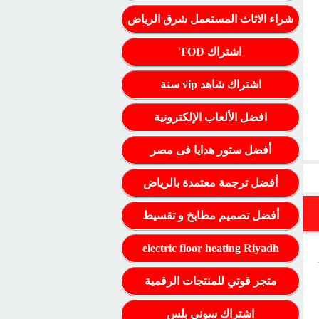
شراء الاثاث المستعمل شرق الرياض
اشتراك TOD
اشتراك شاهد vip سنة
افضل الألعاب الإلكترونية
أفضل ستور هدايا فى مصر
أفضل ترجمة معتمدة بالرياض
أفضل تصميم مطابخ و تقسيط
electric floor heating Riyadh
متجر قوتي للمنتجات الرقمية
اشتراك سوني بلس