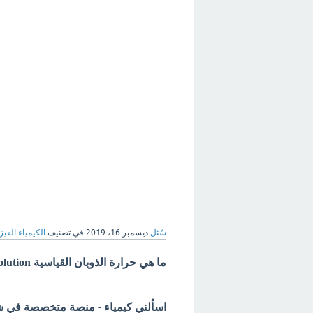
سُئل
ديسمبر 16، 2019
في تصنيف
الكيمياء الفيزي
ما هي حرارة الذوبان القياسية standard heat of solution ؟
اسألني كيمياء - منصة متخصصة في شرح