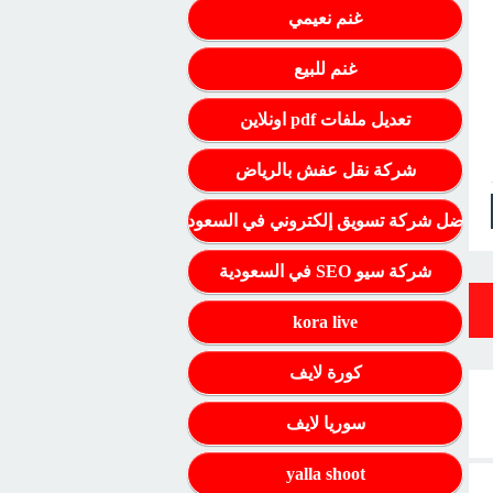
غنم نعيمي
غنم للبيع
تعديل ملفات pdf اونلاين
شركة نقل عفش بالرياض
أفضل شركة تسويق إلكتروني في السعودية
شركة سيو SEO في السعودية
kora live
كورة لايف
سوريا لايف
yalla shoot